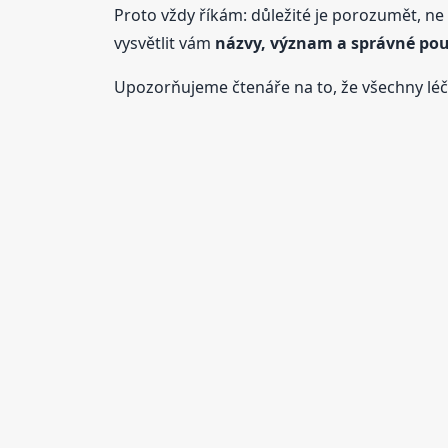
Proto vždy říkám: důležité je porozumět, ne s
vysvětlit vám
názvy, význam a správné pou
Upozorňujeme čtenáře na to, že všechny léči