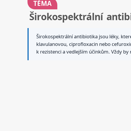
TÉMA
Širokospektrální antibi
Širokospektrální antibiotika jsou léky, kte
klavulanovou, ciprofloxacin nebo cefuroxi
k rezistenci a vedlejším účinkům. Vždy by