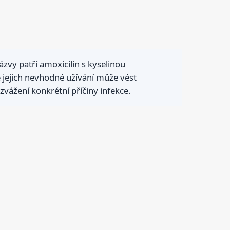
ázvy patří amoxicilin s kyselinou
e jejich nevhodné užívání může vést
zvážení konkrétní příčiny infekce.