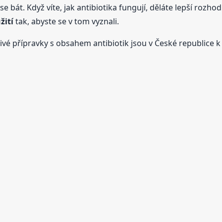
e bát. Když víte, jak antibiotika fungují, děláte lepší rozho
žití
tak, abyste se v tom vyznali.
vé přípravky s obsahem antibiotik jsou v České republice k