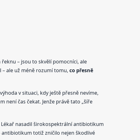
řeknu – jsou to skvělí pomocníci, ale
nol – ale už méně rozumí tomu,
co přesně
 výhoda v situaci, kdy ještě přesně nevíme,
 není čas čekat. Jenže právě tato „šíře
 Lékař nasadil širokospektrální antibiotikum
 antibiotikum totiž zničilo nejen škodlivé