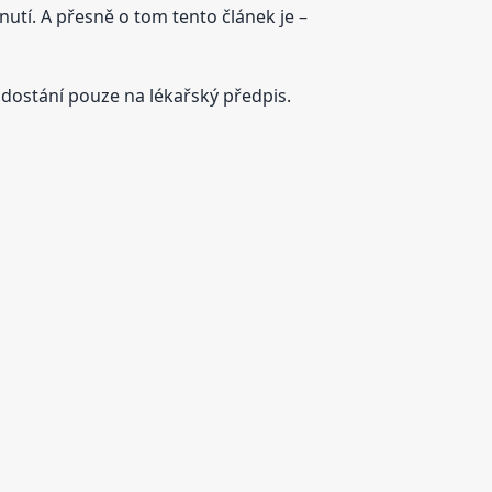
dnutí. A přesně o tom tento článek je –
 dostání pouze na lékařský předpis.