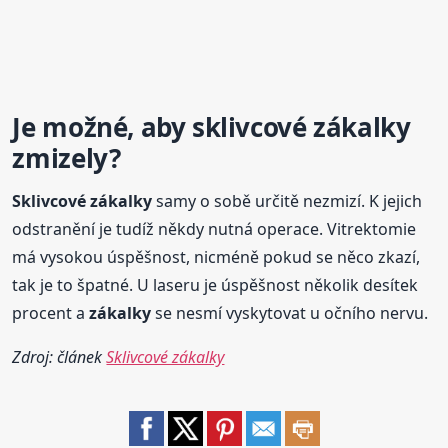
Je možné, aby
sklivcové
zákalky
zmizely?
Sklivcové
zákalky
samy o sobě určitě nezmizí. K jejich
odstranění je tudíž někdy nutná operace. Vitrektomie
má vysokou úspěšnost, nicméně pokud se něco zkazí,
tak je to špatné. U laseru je úspěšnost několik desítek
procent a
zákalky
se nesmí vyskytovat u očního nervu.
Zdroj: článek
Sklivcové zákalky