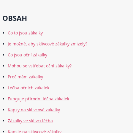
OBSAH
Co to jsou zákalky
Je možné, aby sklivcové zákalky zmizely?
Co jsou oční zákalky
Mohou se vstřebat oční zákalky?
Proč mám zákalky
Léčba očních zákalek
Funguje přírodní léčba zákalek
Kapky na sklivcové zákalky
Zákalky ve sklivci léčba
Kapsle na sklivcové zákalky