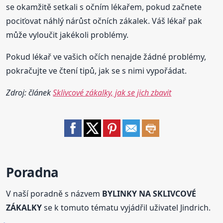
se okamžitě setkali s očním lékařem, pokud začnete
pociťovat náhlý nárůst očních zákalek. Váš lékař pak
může vyloučit jakékoli problémy.
Pokud lékař ve vašich očích nenajde žádné problémy,
pokračujte ve čtení tipů, jak se s nimi vypořádat.
Zdroj: článek
Sklivcové zákalky, jak se jich zbavit
Poradna
V naší poradně s názvem
BYLINKY NA SKLIVCOVÉ
ZÁKALKY
se k tomuto tématu vyjádřil uživatel Jindrich.