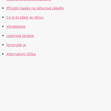
Přírodní kapky na sklivcové zákalky
Co je to zákal ve sklivci
Vitrektomie
Laserová terapie
Ignorujte je
Alternativní léčba