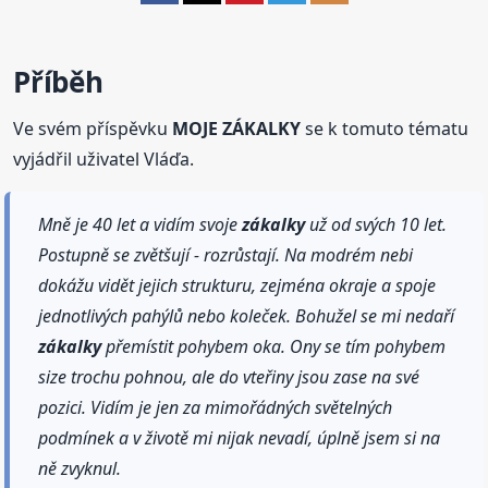
Příběh
Ve svém příspěvku
MOJE ZÁKALKY
se k tomuto tématu
vyjádřil uživatel Vláďa.
Mně je 40 let a vidím svoje
zákalky
už od svých 10 let.
Postupně se zvětšují - rozrůstají. Na modrém nebi
dokážu vidět jejich strukturu, zejména okraje a spoje
jednotlivých pahýlů nebo koleček. Bohužel se mi nedaří
zákalky
přemístit pohybem oka. Ony se tím pohybem
size trochu pohnou, ale do vteřiny jsou zase na své
pozici. Vidím je jen za mimořádných světelných
podmínek a v životě mi nijak nevadí, úplně jsem si na
ně zvyknul.