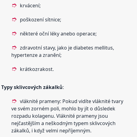
krvácení;
poškození sítnice;
některé oční léky anebo operace;
zdravotní stavy, jako je diabetes mellitus,
hypertenze a zranění;
krátkozrakost.
Typy sklivcových zákalků
:
vláknité prameny: Pokud vidíte vláknité tvary
ve svém zorném poli, mohlo by jít o důsledek
rozpadu kolagenu. Vláknité prameny jsou
nejčastějším a neškodným typem sklivcových
zákalků, i když velmi nepříjemným.