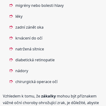
migrény nebo bolesti hlavy
léky
zadní zánět oka
krvácení do očí
natržená sítnice
diabetická retinopatie
nádory
chirurgická operace očí
Vzhledem k tomu, že
zákalky
mohou být příznakem
vážné oční choroby ohrožující zrak, je důležité, abyste