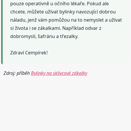
pouze operativně u očního lékaře. Pokud ale
chcete, můžete užívat bylinky navozující dobrou
náladu, jenž vám pomůžou na to nemyslet a užívat
si života i se zákalkami. Například odvar z
dobromysli, šafránu a třezalky.
Zdraví Cempírek!
Zdroj: příběh
Bylinky na sklivcové zákalky