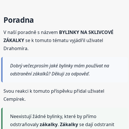
Poradna
V naší poradně s názvem
BYLINKY NA SKLIVCOVÉ
ZÁKALKY
se k tomuto tématu vyjádřil uživatel
Drahomíra.
Dobrý večer,prosím jaké bylinky mám používat na
odstranění zákalků? Děkuji za odpověď.
Svou reakci k tomuto příspěvku přidal uživatel
Cempírek.
Neexistují žádné bylinky, které by přímo
odstraňovaly
zákalky
.
Zákalky
se dají odstranit