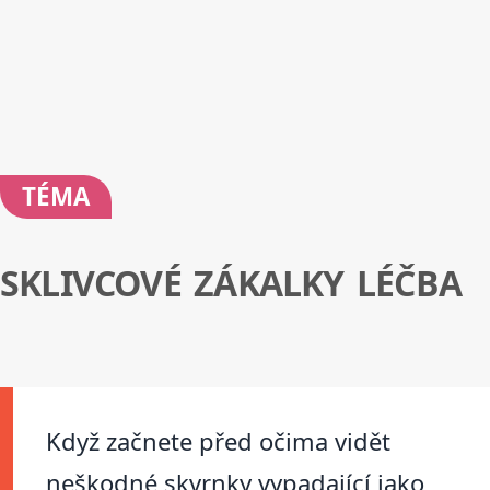
TÉMA
SKLIVCOVÉ ZÁKALKY LÉČBA
Když začnete před očima vidět
neškodné skvrnky vypadající jako