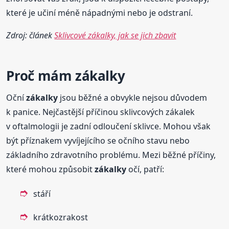
které je učiní méně nápadnými nebo je odstraní.
Zdroj: článek
Sklivcové zákalky, jak se jich zbavit
Proč mám
zákalky
Oční
zákalky
jsou běžné a obvykle nejsou důvodem
k panice. Nejčastější příčinou sklivcových zákalek
v oftalmologii je zadní odloučení sklivce. Mohou však
být příznakem vyvíjejícího se očního stavu nebo
základního zdravotního problému. Mezi běžné příčiny,
které mohou způsobit
zákalky
očí, patří:
stáří
krátkozrakost