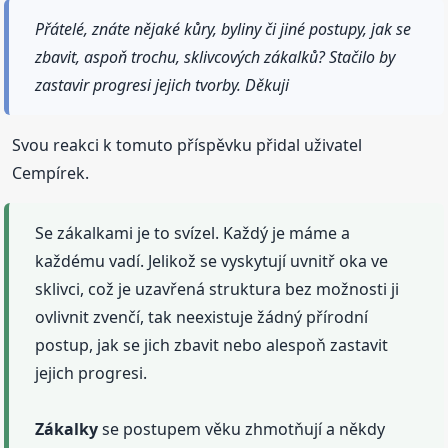
Přátelé, znáte nějaké kůry, byliny či jiné postupy, jak se
zbavit, aspoň trochu, sklivcových zákalků? Stačilo by
zastavir progresi jejich tvorby. Děkuji
Svou reakci k tomuto příspěvku přidal uživatel
Cempírek.
Se zákalkami je to svízel. Každý je máme a
každému vadí. Jelikož se vyskytují uvnitř oka ve
sklivci, což je uzavřená struktura bez možnosti ji
ovlivnit zvenčí, tak neexistuje žádný přírodní
postup, jak se jich zbavit nebo alespoň zastavit
jejich progresi.
Zákalky
se postupem věku zhmotňují a někdy