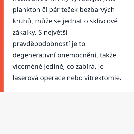
plankton či pár teček bezbarvých
kruhů, může se jednat o sklivcové
zákalky. S největší
pravděpodobností je to
degenerativní onemocnění, takže
víceméně jediné, co zabírá, je
laserová operace nebo vitrektomie.