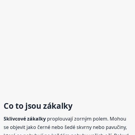
Co to jsou
zákalky
Sklivcové
zákalky
proplouvají zorným polem. Mohou
se objevit jako černé nebo šedé skvrny nebo pavučiny,