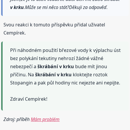
v krku
.Může se mi něco stát?Děkuji za odpověď.
Svou reakci k tomuto příspěvku přidal uživatel
Cempírek.
Při náhodném použití březové vody k výplachu úst
bez polykání tekutiny nehrozí žádné vážné
nebezpečí a
škrábání
v krku
bude mít jinou
příčinu. Na
škrábání
v krku
kloktejte roztok
Stopangin a pak půl hodiny nic nejezte ani nepijte.
Zdraví Cempírek!
Zdroj: příběh
Mám problém