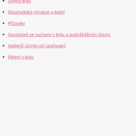
Lifting krku
Dlouhodobý chrapot a kašel
Příznaky
Souvislost se suchem v krku a podrážděním sliznic
Vedlejší účinky při ozařování
Pálení v krku