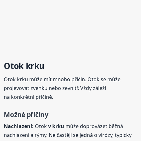
Otok krku
Otok krku může mít mnoho příčin. Otok se může
projevovat zvenku nebo zevnitř. Vždy záleží
na konkrétní příčině.
Možné příčiny
Nachlazení:
Otok
v krku
může doprovázet běžná
nachlazení a rýmy. Nejčastěji se jedná o virózy, typicky