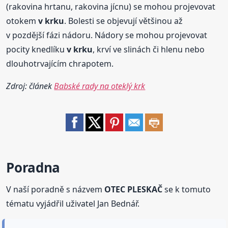
(rakovina hrtanu, rakovina jícnu) se mohou projevovat
otokem
v krku
. Bolesti se objevují většinou až
v pozdější fázi nádoru. Nádory se mohou projevovat
pocity knedlíku
v krku
, krví ve slinách či hlenu nebo
dlouhotrvajícím chrapotem.
Zdroj: článek
Babské rady na oteklý krk
Poradna
V naší poradně s názvem
OTEC PLESKAČ
se k tomuto
tématu vyjádřil uživatel Jan Bednář.