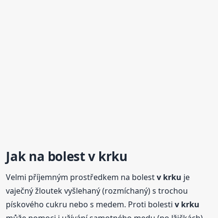
Jak na bolest
v krku
Velmi příjemným prostředkem na bolest
v krku
je
vaječný žloutek vyšlehaný (rozmíchaný) s trochou
pískového cukru nebo s medem. Proti bolesti
v krku