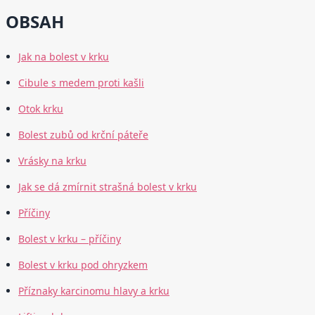
OBSAH
Jak na bolest v krku
Cibule s medem proti kašli
Otok krku
Bolest zubů od krční páteře
Vrásky na krku
Jak se dá zmírnit strašná bolest v krku
Příčiny
Bolest v krku – příčiny
Bolest v krku pod ohryzkem
Příznaky karcinomu hlavy a krku