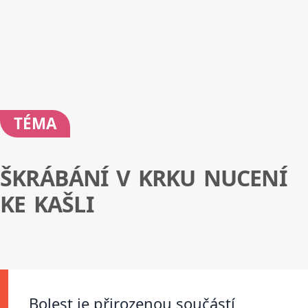
TÉMA
ŠKRÁBÁNÍ V KRKU NUCENÍ
KE KAŠLI
Bolest je přirozenou součástí