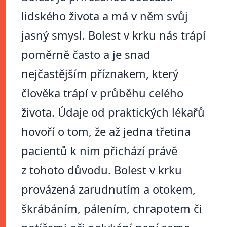
lidského života a má v něm svůj
jasný smysl. Bolest v krku nás trápí
poměrně často a je snad
nejčastějším příznakem, který
člověka trápí v průběhu celého
života. Údaje od praktických lékařů
hovoří o tom, že až jedna třetina
pacientů k nim přichází právě
z tohoto důvodu. Bolest v krku
provázená zarudnutím a otokem,
škrábáním, pálením, chrapotem či