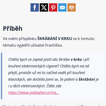
Příběh
Ve svém příspěvku
ŠKRÁBÁNÍ V KRKU
se k tomuto
tématu vyjádřil uživatel Františka.
Chtěla bych se zeptat jestli vás škrábe
v krku
i při
kouření elektronických cigaret? Chtěla bych na ně
přejít, protože už mi to začíná vadit při kouření
klasických, ale dočetla jsem se, že pálení a
škrábání
je
i u těch elektronických. Čtěte zde
https://www.gallagher.cz/ma…