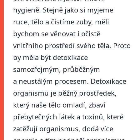
hygieně. Stejně jako si myjeme
ruce, tělo a čistíme zuby, měli
bychom se věnovat i očistě
vnitřního prostředí svého těla. Proto
by měla být detoxikace
samozřejmým, průběžným
a neustálým procesem. Detoxikace
organismu je běžný prostředek,
který naše tělo omladí, zbaví
přebytečných látek a toxinů, které
zatěžují organismus, dodá více