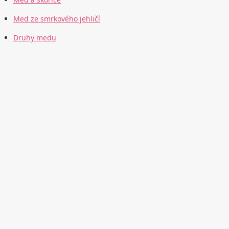
Med ze smrkového jehličí
Druhy medu