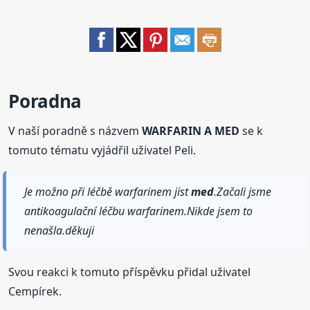
Poradna
V naší poradně s názvem
WARFARIN A MED
se k
tomuto tématu vyjádřil uživatel Peli.
Je možno při léčbě warfarinem jist
med
.Začali jsme
antikoagulační léčbu warfarinem.Nikde jsem to
nenašla.děkuji
Svou reakci k tomuto příspěvku přidal uživatel
Cempírek.