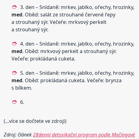
3. den – Snídaně: mrkev, jablko, ořechy, hrozinky,
med
. Oběd: salát ze strouhané červené řepy
a strouhaný sýr. Večeře: mrkvový perkelt
a strouhaný sýr.
4. den – Snídaně: mrkev, jablko, ořechy, hrozinky,
med
. Oběd: mrkvový perkelt a strouhaný sýr.
Večeře: prokládaná cuketa.
5. den – Snídaně: mrkev, jablko, ořechy, hrozinky,
med
. Oběd: prokládaná cuketa. Večeře: brynza
s bílkem.
6.
(...více se dočtete ve zdroji)
Zdroj: článek
28denní detoxikační program podle Mačingové