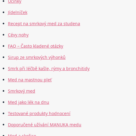
Účinky
Jídelníček
Recept na smrkový med za studena
Cévy nohy
FAQ – Často kladené otázky
Sirup ze smrkových výhonků
Smrk při léčbě kašle, rýmy a bronchitidy
Med na mastnou pleť
Smrkový med
Med jako lék na dnu
Testované produkty hodnocení
Doporučené užívání MANUKA medu
Med a skořice