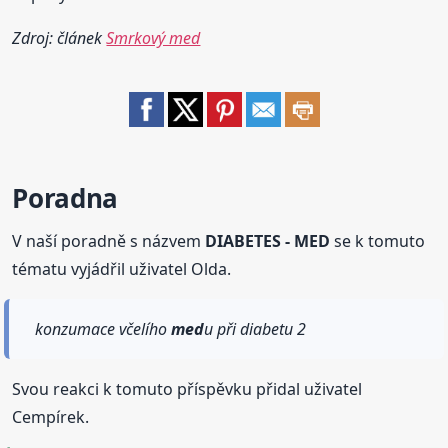
Zdroj: článek
Smrkový med
Poradna
V naší poradně s názvem
DIABETES - MED
se k tomuto
tématu vyjádřil uživatel Olda.
konzumace včelího
med
u při diabetu 2
Svou reakci k tomuto příspěvku přidal uživatel
Cempírek.