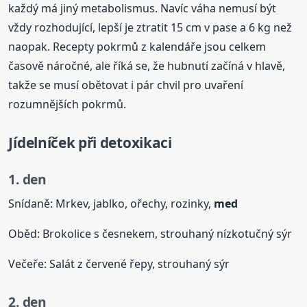
každý má jiný metabolismus. Navíc váha nemusí být
vždy rozhodující, lepší je ztratit 15 cm v pase a 6 kg než
naopak. Recepty pokrmů z kalendáře jsou celkem
časově náročné, ale říká se, že hubnutí začíná v hlavě,
takže se musí obětovat i pár chvil pro uvaření
rozumnějších pokrmů.
Jídelníček při detoxikaci
1. den
Snídaně: Mrkev, jablko, ořechy, rozinky,
med
Oběd: Brokolice s česnekem, strouhaný nízkotučný sýr
Večeře: Salát z červené řepy, strouhaný sýr
2. den