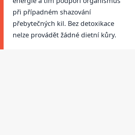
energie a tím podpoří organismus
při případném shazování
přebytečných kil. Bez detoxikace
nelze provádět žádné dietní kůry.