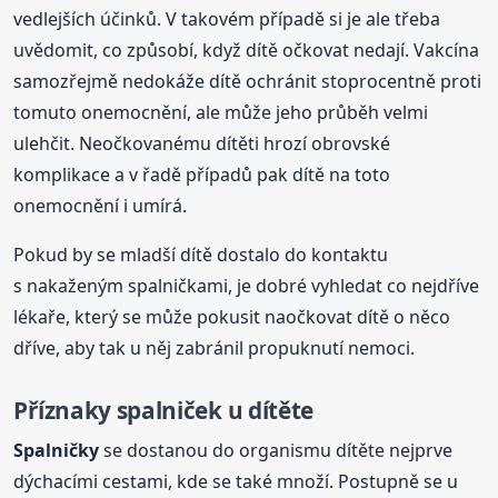
vedlejších účinků. V takovém případě si je ale třeba
uvědomit, co způsobí, když dítě očkovat nedají. Vakcína
samozřejmě nedokáže dítě ochránit stoprocentně proti
tomuto onemocnění, ale může jeho průběh velmi
ulehčit. Neočkovanému dítěti hrozí obrovské
komplikace a v řadě případů pak dítě na toto
onemocnění i umírá.
Pokud by se mladší dítě dostalo do kontaktu
s nakaženým spalničkami, je dobré vyhledat co nejdříve
lékaře, který se může pokusit naočkovat dítě o něco
dříve, aby tak u něj zabránil propuknutí nemoci.
Příznaky spalniček u dítěte
Spalničky
se dostanou do organismu dítěte nejprve
dýchacími cestami, kde se také množí. Postupně se u