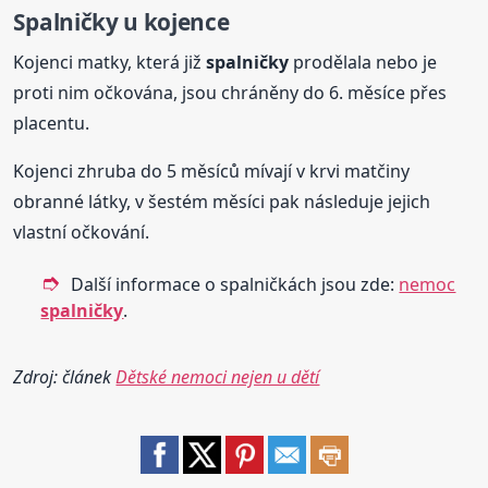
Spalničky
u kojence
Kojenci matky, která již
spalničky
prodělala nebo je
proti nim očkována, jsou chráněny do 6. měsíce přes
placentu.
Kojenci zhruba do 5 měsíců mívají v krvi matčiny
obranné látky, v šestém měsíci pak následuje jejich
vlastní očkování.
Další informace o spalničkách jsou zde:
nemoc
spalničky
.
Zdroj: článek
Dětské nemoci nejen u dětí