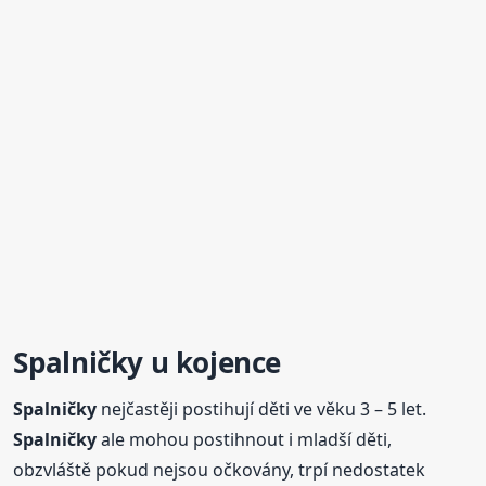
Spalničky
u kojence
Spalničky
nejčastěji postihují děti ve věku 3 – 5 let.
Spalničky
ale mohou postihnout i mladší děti,
obzvláště pokud nejsou očkovány, trpí nedostatek