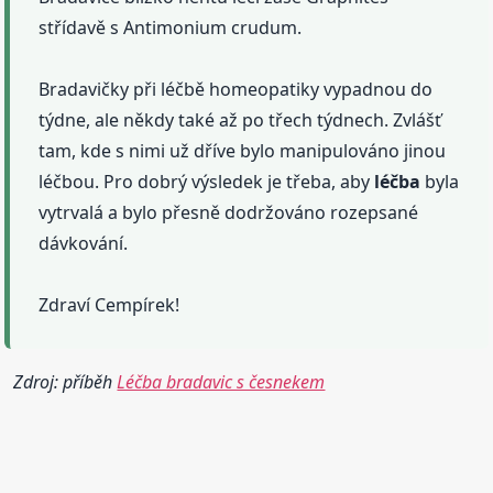
střídavě s Antimonium crudum.
Bradavičky při léčbě homeopatiky vypadnou do
týdne, ale někdy také až po třech týdnech. Zvlášť
tam, kde s nimi už dříve bylo manipulováno jinou
léčbou. Pro dobrý výsledek je třeba, aby
léčba
byla
vytrvalá a bylo přesně dodržováno rozepsané
dávkování.
Zdraví Cempírek!
Zdroj: příběh
Léčba bradavic s česnekem