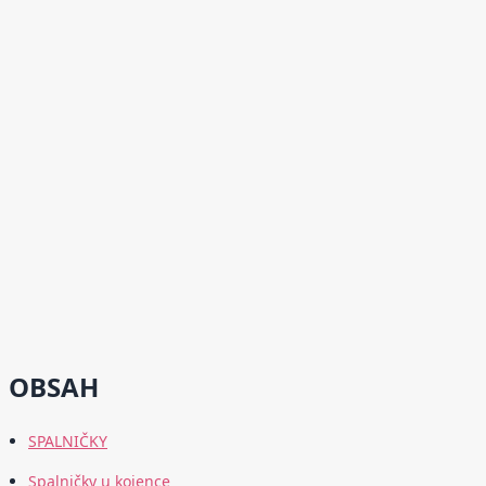
OBSAH
SPALNIČKY
Spalničky u kojence