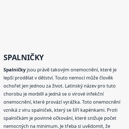
SPALNIČKY
Spalničky
jsou právě takovým onemocnění, které je
lepší prodělat v dětství. Touto nemocí může člověk
ochořet jen jednou za život. Latinský název pro tuto
chorobu je
morbilli
a jedná se o virové infekční
onemocnění, které provází vyrážka. Toto onemocnění
vzniká z viru spalniček, který se šíří kapénkami. Proti
spalničkám je povinné očkování, které snižuje počet
nemocných na minimum. Je třeba si uvědomit, že