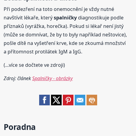
Při podezření na toto onemocnění je vždy nutné
navštívit lékaře, který
spalničky
diagnostikuje podle
příznaků (vyrážka, horečka). Pokud si lékař není jistý
(může se domnívat, že by to byly například neštovice),
pošle dítě na vyšetření krve, kde se zkoumá množství
a přítomnost protilátek IgM a IgG.
(...více se dočtete ve zdroji)
Zdroj: článek
Spalničky - obrázky
Poradna