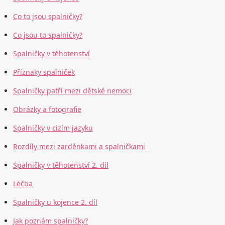
Co to jsou spalničky?
Co jsou to spalničky?
Spalničky v těhotenství
Příznaky spalniček
Spalničky patří mezi dětské nemoci
Obrázky a fotografie
Spalničky v cizím jazyku
Rozdíly mezi zarděnkami a spalničkami
Spalničky v těhotenství 2. díl
Léčba
Spalničky u kojence 2. díl
Jak poznám spalničky?