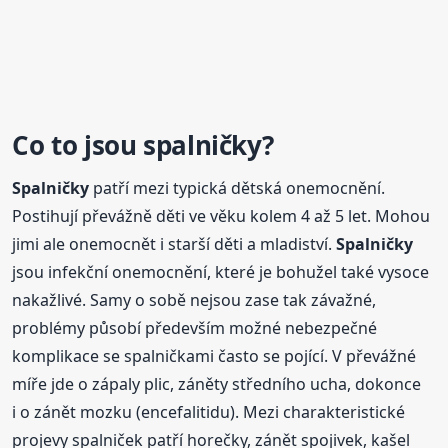
Co to jsou
spalničky
?
Spalničky
patří mezi typická dětská onemocnění.
Postihují převážně děti ve věku kolem 4 až 5 let. Mohou
jimi ale onemocnět i starší děti a mladiství.
Spalničky
jsou infekční onemocnění, které je bohužel také vysoce
nakažlivé. Samy o sobě nejsou zase tak závažné,
problémy působí především možné nebezpečné
komplikace se spalničkami často se pojící. V převážné
míře jde o zápaly plic, záněty středního ucha, dokonce
i o zánět mozku (encefalitidu). Mezi charakteristické
projevy spalniček patří horečky, zánět spojivek, kašel