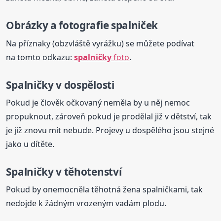
Obrázky a fotografie spalniček
Na příznaky (obzvláště vyrážku) se můžete podívat
na tomto odkazu:
spalničky
foto
.
Spalničky
v dospělosti
Pokud je člověk očkovaný neměla by u něj nemoc
propuknout, zároveň pokud je prodělal již v dětství, tak
je již znovu mít nebude. Projevy u dospělého jsou stejné
jako u dítěte.
Spalničky
v těhotenství
Pokud by onemocněla těhotná žena spalničkami, tak
nedojde k žádným vrozeným vadám plodu.