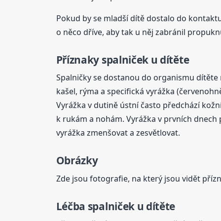
Pokud by se mladší dítě dostalo do kontaktu
o něco dříve, aby tak u něj zabránil propukn
Příznaky spalniček u dítěte
Spalničky se dostanou do organismu dítěte 
kašel, rýma a specifická vyrážka (červenohnědé
Vyrážka v dutině ústní často předchází kožní 
k rukám a nohám. Vyrážka v prvních dnech p
vyrážka zmenšovat a zesvětlovat.
Obrázky
Zde jsou fotografie, na který jsou vidět příz
Léčba spalniček u dítěte