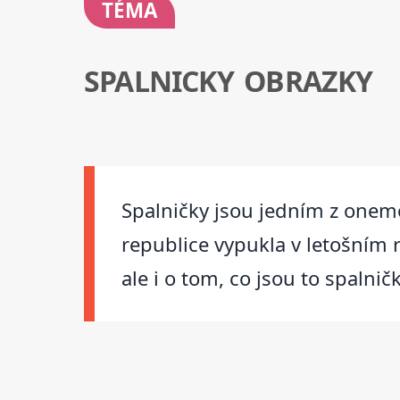
TÉMA
SPALNICKY OBRAZKY
Spalničky jsou jedním z onemo
republice vypukla v letošním 
ale i o tom, co jsou to spalničk