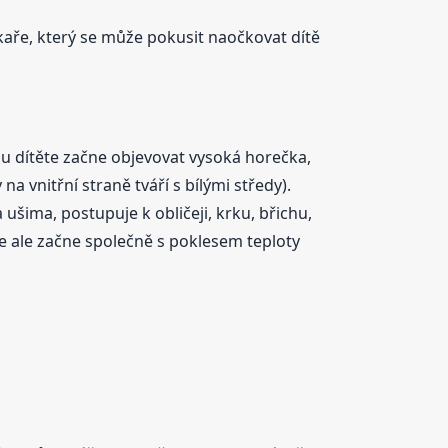
kaře, který se může pokusit naočkovat dítě
u dítěte začne objevovat vysoká horečka,
na vnitřní straně tváří s bílými středy).
 ušima, postupuje k obličeji, krku, břichu,
 ale začne společně s poklesem teploty