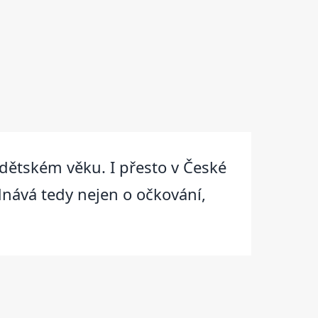
 dětském věku. I přesto v České
dnává tedy nejen o očkování,