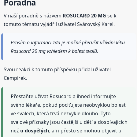
Poradna
V naší poradně s názvem
ROSUCARD 20 MG
se k
tomuto tématu vyjádřil uživatel Svárovský Karel.
Prosím o informaci zda je možné přerušit užívání léku
Rosucard 20 mg vzhledem k bolest svalů.
Svou reakci k tomuto příspěvku přidal uživatel
Cempírek.
Přestaňte užívat Rosucard a ihned informujte
svého lékaře, pokud pociťujete neobvyklou bolest
ve svalech, která trvá nezvykle dlouho. Tyto
svalové příznaky jsou častější u dětí a dospívajících
než
u dospělých
, ali i přesto se mohou objevit u