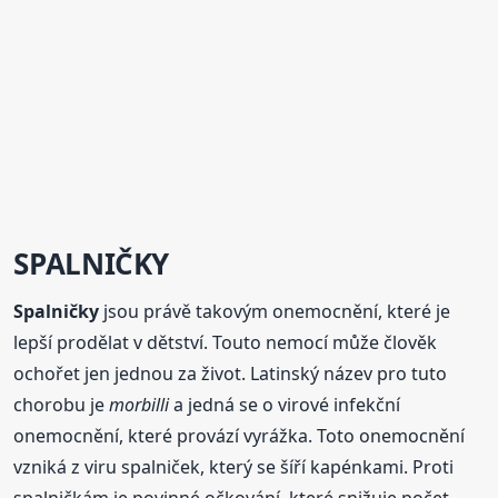
SPALNIČKY
Spalničky
jsou právě takovým onemocnění, které je
lepší prodělat v dětství. Touto nemocí může člověk
ochořet jen jednou za život. Latinský název pro tuto
chorobu je
morbilli
a jedná se o virové infekční
onemocnění, které provází vyrážka. Toto onemocnění
vzniká z viru spalniček, který se šíří kapénkami. Proti