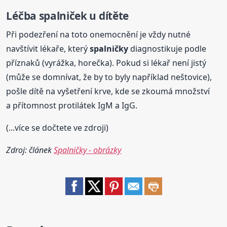
Léčba spalniček u dítěte
Při podezření na toto onemocnění je vždy nutné
navštívit lékaře, který
spalničky
diagnostikuje podle
příznaků (vyrážka, horečka). Pokud si lékař není jistý
(může se domnívat, že by to byly například neštovice),
pošle dítě na vyšetření krve, kde se zkoumá množství
a přítomnost protilátek IgM a IgG.
(...více se dočtete ve zdroji)
Zdroj: článek
Spalničky - obrázky