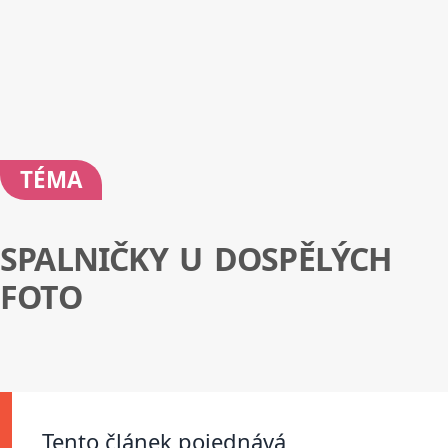
TÉMA
SPALNIČKY U DOSPĚLÝCH
FOTO
Tento článek pojednává