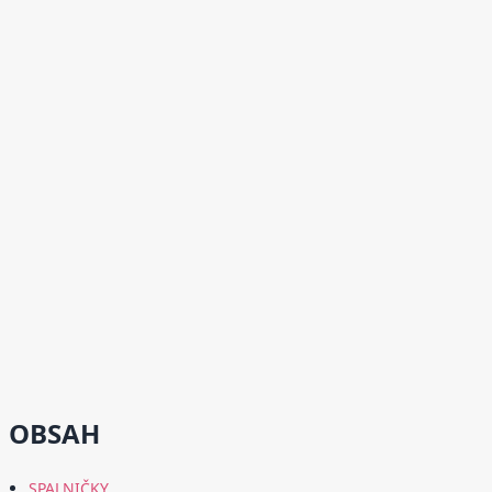
OBSAH
SPALNIČKY