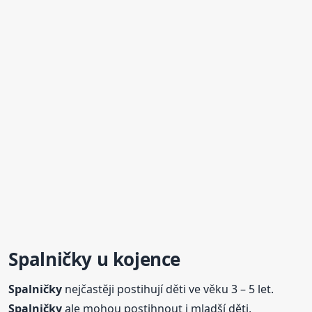
Spalničky
u kojence
Spalničky
nejčastěji postihují děti ve věku 3 – 5 let.
Spalničky
ale mohou postihnout i mladší děti,