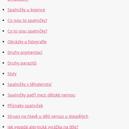
Spalničky u kojence
Co jsou to spalničky?
Co to jsou spalničky?
Obrázky a fotografie
Druhy pigmentací
Druhy parazitů
Styly
Spalničky v těhotenství
Spalničky patří mezi dětské nemoci
Příznaky spalniček
Strupy na hlavě u dětí versus u dospělých
Jak vypadá alergická vyrážka na těle?