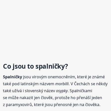
Co jsou to
spalničky
?
Spalničky
jsou virovým onemocněním, které je známé
také pod latinským názvem
morbilli
. V Čechách se někdy
také užívá i slovenský název
osypky
. Spalničkami
se může nakazit jen člověk, protože ho přenáší jeden
z paramyxovirů, které jsou přenosné jen na člověka.