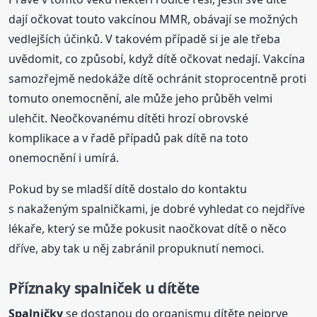
dají očkovat touto vakcínou MMR, obávají se možných
vedlejších účinků. V takovém případě si je ale třeba
uvědomit, co způsobí, když dítě očkovat nedají. Vakcína
samozřejmě nedokáže dítě ochránit stoprocentně proti
tomuto onemocnění, ale může jeho průběh velmi
ulehčit. Neočkovanému dítěti hrozí obrovské
komplikace a v řadě případů pak dítě na toto
onemocnění i umírá.
Pokud by se mladší dítě dostalo do kontaktu
s nakaženým spalničkami, je dobré vyhledat co nejdříve
lékaře, který se může pokusit naočkovat dítě o něco
dříve, aby tak u něj zabránil propuknutí nemoci.
Příznaky spalniček u dítěte
Spalničky
se dostanou do organismu dítěte nejprve