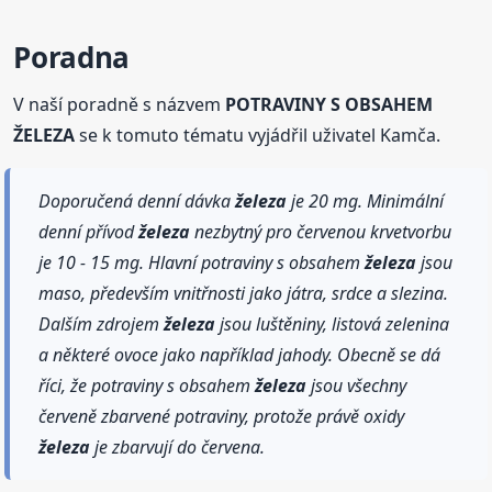
Poradna
V naší poradně s názvem
POTRAVINY S OBSAHEM
ŽELEZA
se k tomuto tématu vyjádřil uživatel Kamča.
Doporučená denní dávka
železa
je 20 mg. Minimální
denní přívod
železa
nezbytný pro červenou krvetvorbu
je 10 - 15 mg. Hlavní potraviny s obsahem
železa
jsou
maso, především vnitřnosti jako játra, srdce a slezina.
Dalším zdrojem
železa
jsou luštěniny, listová zelenina
a některé ovoce jako například jahody. Obecně se dá
říci, že potraviny s obsahem
železa
jsou všechny
červeně zbarvené potraviny, protože právě oxidy
železa
je zbarvují do červena.