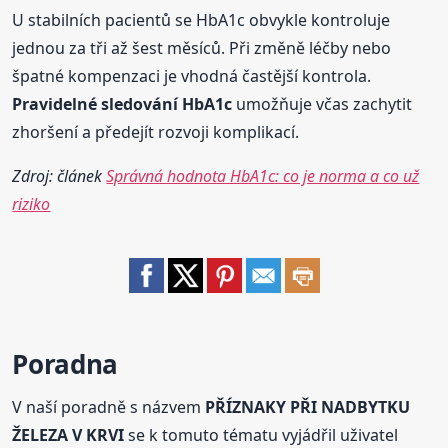
U stabilních pacientů se HbA1c obvykle kontroluje
jednou za tři až šest měsíců. Při změně léčby nebo
špatné kompenzaci je vhodná častější kontrola.
Pravidelné sledování HbA1c
umožňuje včas zachytit
zhoršení a předejít rozvoji komplikací.
Zdroj: článek
Správná hodnota HbA1c: co je norma a co už
riziko
Poradna
V naší poradně s názvem
PŘÍZNAKY PŘI NADBYTKU
ŽELEZA V KRVI
se k tomuto tématu vyjádřil uživatel