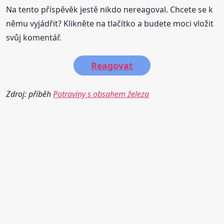
Na tento příspěvěk jestě nikdo nereagoval. Chcete se k
němu vyjádřit? Klikněte na tlačítko a budete moci vložit
svůj komentář.
Reagovat
Zdroj: příběh
Potraviny s obsahem železa