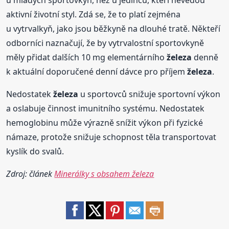
aktivní životní styl. Zdá se, že to platí zejména
u vytrvalkyň, jako jsou běžkyně na dlouhé tratě. Někteří
odborníci naznačují, že by vytrvalostní sportovkyně
měly přidat dalších 10 mg elementárního
železa
denně
k aktuální doporučené denní dávce pro příjem
železa
.
Nedostatek
železa
u sportovců snižuje sportovní výkon
a oslabuje činnost imunitního systému. Nedostatek
hemoglobinu může výrazně snížit výkon při fyzické
námaze, protože snižuje schopnost těla transportovat
kyslík do svalů.
Zdroj: článek
Minerálky s obsahem železa