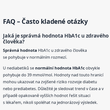
FAQ – Často kladené otázky
Jaká je
správná
hodnota
HbA1c u zdravého
člověka?
Správná
hodnota
HbA1c u zdravého člověka
se pohybuje v normálním rozmezí.
U nediabetiků se
normální
hodnota
HbA1c
obvykle
pohybuje do 39 mmol/mol. Hodnoty nad touto hranicí
mohou ukazovat na zvýšené riziko rozvoje diabetu
nebo prediabetes. Důležité je sledovat trend v čase a v
případě opakovaně vyšších hodnot řešit situaci
s lékařem, nikoli spoléhat na jednorázový výsledek.