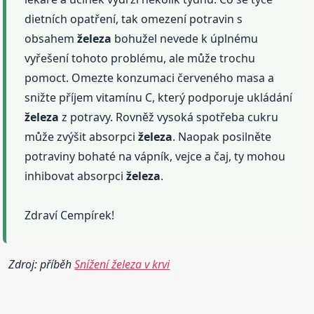
dietních opatření, tak omezení potravin s
obsahem
železa
bohužel nevede k úplnému
vyřešení tohoto problému, ale může trochu
pomoct. Omezte konzumaci červeného masa a
snižte příjem vitamínu C, který podporuje ukládání
železa
z potravy. Rovněž vysoká spotřeba cukru
může zvýšit absorpci
železa
. Naopak posilněte
potraviny bohaté na vápník, vejce a čaj, ty mohou
inhibovat absorpci
železa
.
Zdraví Cempírek!
Zdroj: příběh
Snížení železa v krvi