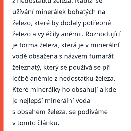
z nedostatku železa. Nabízí se
užívání minerálek bohatých na
železo, které by dodaly potřebné
železo a vyléčily anémii. Rozhodující
je forma železa, která je v minerální
vodě obsažena s názvem fumarát
železnatý, který se používá se při
léčbě anémie z nedostatku železa.
Které minerálky ho obsahují a kde
je nejlepší minerální voda
s obsahem železa, se podíváme
v tomto článku.