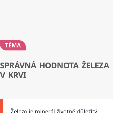
TÉMA
SPRÁVNÁ HODNOTA ŽELEZA
V KRVI
Železo je minerál životně důležitý