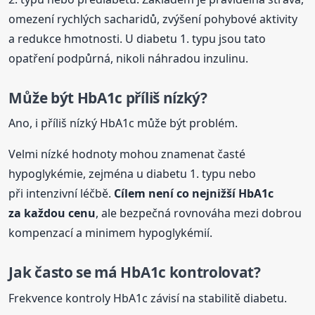
omezení rychlých sacharidů, zvýšení pohybové aktivity
a redukce hmotnosti. U diabetu 1. typu jsou tato
opatření podpůrná, nikoli náhradou inzulinu.
Může být HbA1c příliš nízký?
Ano, i příliš nízký HbA1c může být problém.
Velmi nízké hodnoty mohou znamenat časté
hypoglykémie, zejména u diabetu 1. typu nebo
při intenzivní léčbě.
Cílem není co nejnižší HbA1c
za každou cenu
, ale bezpečná rovnováha mezi dobrou
kompenzací a minimem hypoglykémií.
Jak často se má HbA1c kontrolovat?
Frekvence kontroly HbA1c závisí na stabilitě diabetu.