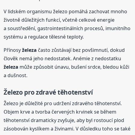
V lidském organismu železo pomáhá zachovat mnoho
životně důležitých funkcí, včetně celkové energie
a soustředění, gastrointestinálních procesů, imunitního
systému a regulace tělesné teploty.
Přínosy
železa
často zůstávají bez povšimnutí, dokud
člověk nemá jeho nedostatek. Anémie z nedostatku
železa
může způsobit únavu, bušení srdce, bledou kůži
a dušnost.
Železo pro zdravé těhotenství
Železo je důležité pro udržení zdravého těhotenství.
Objem krve a tvorba červených krvinek se během
těhotenství dramaticky zvyšuje, aby byl rostoucí plod
zásobován kyslíkem a živinami. V důsledku toho se také