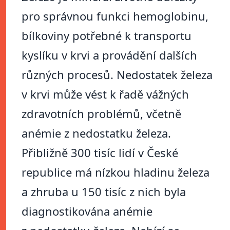
pro správnou funkci hemoglobinu,
bílkoviny potřebné k transportu
kyslíku v krvi a provádění dalších
různých procesů. Nedostatek železa
v krvi může vést k řadě vážných
zdravotních problémů, včetně
anémie z nedostatku železa.
Přibližně 300 tisíc lidí v České
republice má nízkou hladinu železa
a zhruba u 150 tisíc z nich byla
diagnostikována anémie