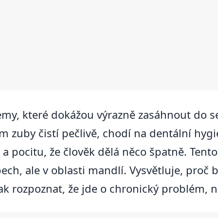
lémy, které dokážou výrazně zasáhnout do 
m zuby čistí pečlivě, chodí na dentální hyg
ci a pocitu, že člověk dělá něco špatně. Tent
ech, ale v oblasti mandlí. Vysvětluje, proč 
jak rozpoznat, že jde o chronický problém, n