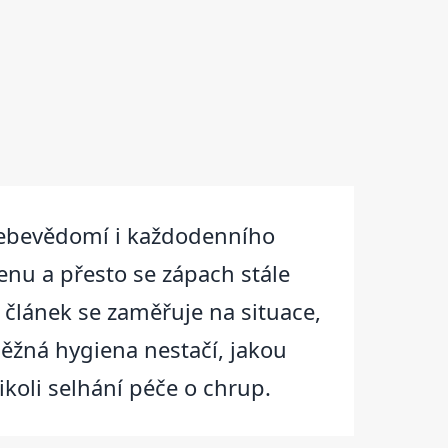
sebevědomí i každodenního
ienu a přesto se zápach stále
o článek se zaměřuje na situace,
běžná hygiena nestačí, jakou
ikoli selhání péče o chrup.