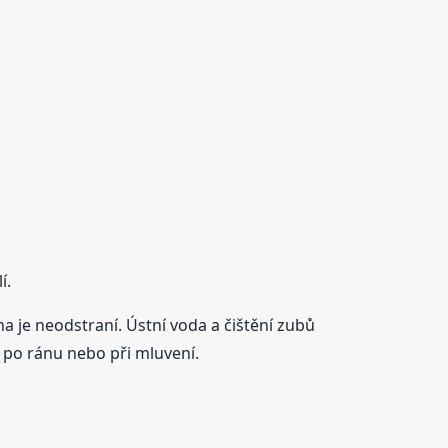
í.
a je neodstraní. Ústní voda a čištění zubů
o po ránu nebo při mluvení.