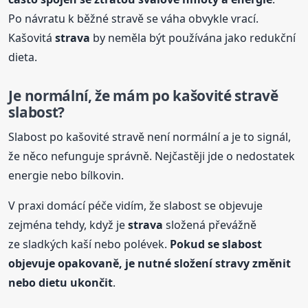
Po návratu k běžné stravě se váha obvykle vrací.
Kašovitá
strava
by neměla být používána jako redukční
dieta.
Je normální, že mám po kašovité stravě
slabost?
Slabost po kašovité stravě není normální a je to signál,
že něco nefunguje správně. Nejčastěji jde o nedostatek
energie nebo bílkovin.
V praxi domácí péče vidím, že slabost se objevuje
zejména tehdy, když je
strava
složená převážně
ze sladkých kaší nebo polévek.
Pokud se slabost
objevuje opakovaně, je nutné složení stravy změnit
nebo dietu ukončit
.