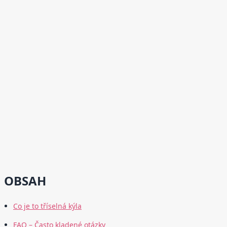
OBSAH
Co je to tříselná kýla
FAQ – Často kladené otázky