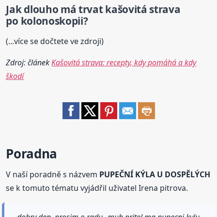
Jak dlouho má trvat kašovitá
strava
po kolonoskopii?
(...více se dočtete ve zdroji)
Zdroj: článek
Kašovitá strava: recepty, kdy pomáhá a kdy
škodí
Poradna
V naší poradně s názvem
PUPEČNÍ KÝLA U DOSPĚLÝCH
se k tomuto tématu vyjádřil uživatel Irena pitrova.