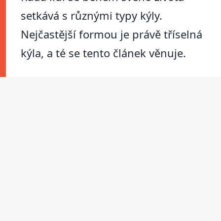
setkává s různými typy kýly.
Nejčastější formou je právě tříselná
kýla, a té se tento článek věnuje.