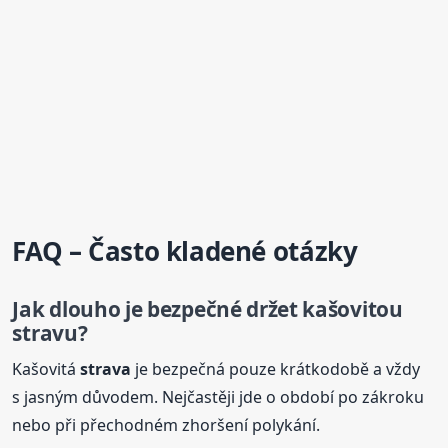
FAQ – Často kladené otázky
Jak dlouho je bezpečné držet kašovitou
stravu?
Kašovitá
strava
je bezpečná pouze krátkodobě a vždy
s jasným důvodem. Nejčastěji jde o období po zákroku
nebo při přechodném zhoršení polykání.