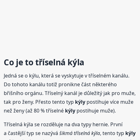
Co je to tříselná kýla
Jedná se o kýlu, která se vyskytuje v tříselném kanálu.
Do tohoto kanálu totiž pronikne část některého
břišního orgánu. Tříselný kanál je důležitý jak pro muže,
tak pro ženy. Přesto tento typ
kýly
postihuje více muže
než ženy (až 80 % tříselné
kýly
postihuje muže).
Tříselná kýla se rozděluje na dva typy hernie. První
a častější typ se nazývá
šikmá tříselná kýla
, tento typ
kýly