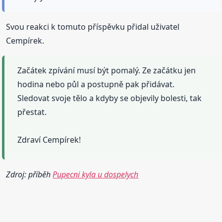
Svou reakci k tomuto příspěvku přidal uživatel
Cempírek.
Začátek zpívání musí být pomalý. Ze začátku jen
hodina nebo půl a postupně pak přidávat.
Sledovat svoje tělo a kdyby se objevily bolesti, tak
přestat.
Zdraví Cempírek!
Zdroj: příběh
Pupecni kyla u dospelych