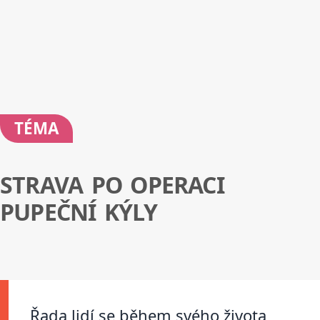
TÉMA
STRAVA PO OPERACI
PUPEČNÍ KÝLY
Řada lidí se během svého života