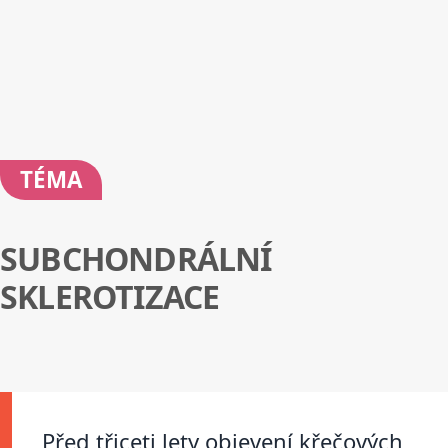
TÉMA
SUBCHONDRÁLNÍ
SKLEROTIZACE
Před třiceti lety objevení křečových