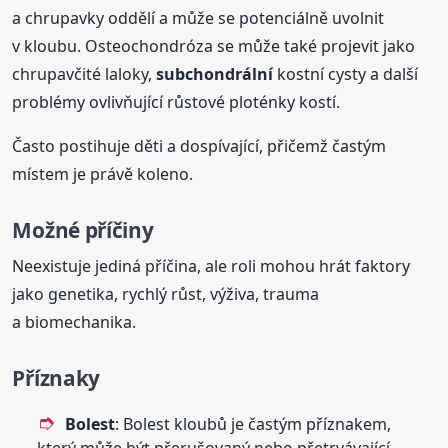
a chrupavky oddělí a může se potenciálně uvolnit
v kloubu. Osteochondróza se může také projevit jako
chrupavčité laloky,
subchondrální
kostní cysty a další
problémy ovlivňující růstové ploténky kostí.
Často postihuje děti a dospívající, přičemž častým
místem je právě koleno.
Možné příčiny
Neexistuje jediná příčina, ale roli mohou hrát faktory
jako genetika, rychlý růst, výživa, trauma
a biomechanika.
Příznaky
Bolest
: Bolest kloubů je častým příznakem,