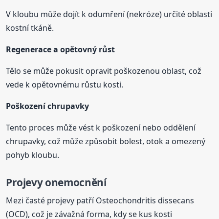
V kloubu může dojít k odumření (nekróze) určité oblasti
kostní tkáně.
Regenerace a opětovný růst
Tělo se může pokusit opravit poškozenou oblast, což
vede k opětovnému růstu kosti.
Poškození chrupavky
Tento proces může vést k poškození nebo oddělení
chrupavky, což může způsobit bolest, otok a omezený
pohyb kloubu.
Projevy onemocnění
Mezi časté projevy patří Osteochondritis dissecans
(OCD), což je závažná forma, kdy se kus kosti