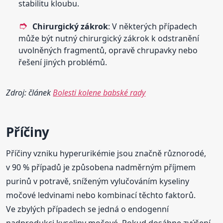
stabilitu kloubu.
Chirurgický zákrok
: V některých případech
může být nutný chirurgický zákrok k odstranění
uvolněných fragmentů, opravě chrupavky nebo
řešení jiných problémů.
Zdroj: článek
Bolesti kolene babské rady
Příčiny
Příčiny vzniku hyperurikémie jsou značně různorodé,
v 90 % případů je způsobena nadměrným příjmem
purinů v potravě, sníženým vylučováním kyseliny
močové ledvinami nebo kombinací těchto faktorů.
Ve zbylých případech se jedná o endogenní