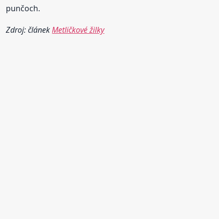
punčoch.
Zdroj: článek
Metličkové žilky