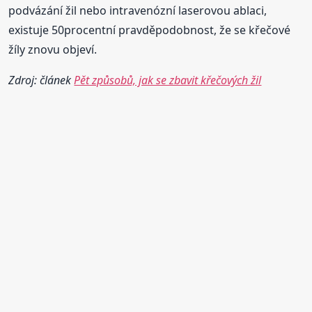
podvázání žil nebo intravenózní laserovou ablaci,
existuje 50procentní pravděpodobnost, že se křečové
žíly znovu objeví.
Zdroj: článek
Pět způsobů, jak se zbavit křečových žil