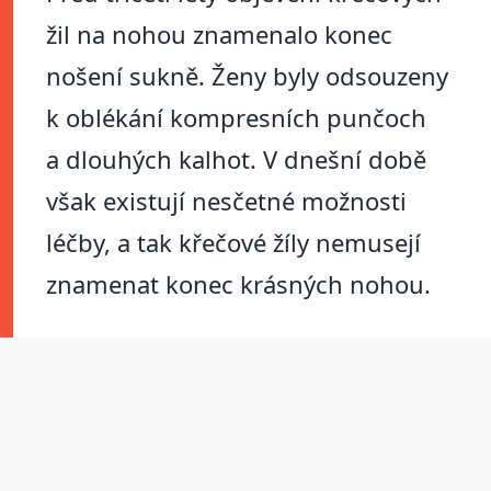
žil na nohou znamenalo konec
nošení sukně. Ženy byly odsouzeny
k oblékání kompresních punčoch
a dlouhých kalhot. V dnešní době
však existují nesčetné možnosti
léčby, a tak křečové žíly nemusejí
znamenat konec krásných nohou.