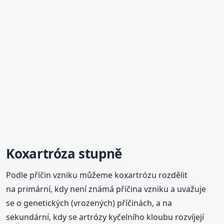
Koxartróza stupně
Podle příčin vzniku můžeme koxartrózu rozdělit
na primární, kdy není známá příčina vzniku a uvažuje
se o genetických (vrozených) příčinách, a na
sekundární, kdy se artrózy kyčelního kloubu rozvíjejí