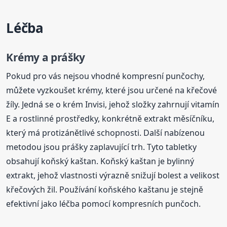
Léčba
Krémy a prášky
Pokud pro vás nejsou vhodné kompresní punčochy,
můžete vyzkoušet krémy, které jsou určené na křečové
žíly. Jedná se o krém Invisi, jehož složky zahrnují vitamín
E a rostlinné prostředky, konkrétně extrakt měsíčníku,
který má protizánětlivé schopnosti. Další nabízenou
metodou jsou prášky zaplavující trh. Tyto tabletky
obsahují koňský kaštan. Koňský kaštan je bylinný
extrakt, jehož vlastnosti výrazně snižují bolest a velikost
křečových žil. Používání koňského kaštanu je stejně
efektivní jako léčba pomocí kompresních punčoch.