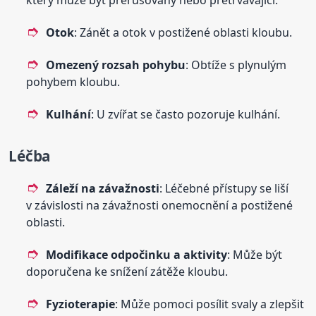
který může být přerušovaný nebo přetrvávající.
Otok
: Zánět a otok v postižené oblasti kloubu.
Omezený rozsah pohybu
: Obtíže s plynulým
pohybem kloubu.
Kulhání
: U zvířat se často pozoruje kulhání.
Léčba
Záleží na závažnosti
: Léčebné přístupy se liší
v závislosti na závažnosti onemocnění a postižené
oblasti.
Modifikace odpočinku a aktivity
: Může být
doporučena ke snížení zátěže kloubu.
Fyzioterapie
: Může pomoci posílit svaly a zlepšit