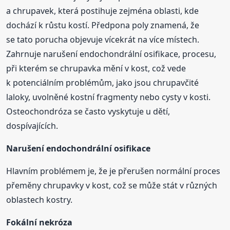
a chrupavek, která postihuje zejména oblasti, kde
dochází k růstu kostí. Předpona poly znamená, že
se tato porucha objevuje vícekrát na více místech.
Zahrnuje narušení endochondrální osifikace, procesu,
při kterém se chrupavka mění v kost, což vede
k potenciálním problémům, jako jsou chrupavčité
laloky, uvolněné kostní fragmenty nebo cysty v kosti.
Osteochondróza se často vyskytuje u dětí,
dospívajících.
Narušení endochondrální osifikace
Hlavním problémem je, že je přerušen normální proces
přeměny chrupavky v kost, což se může stát v různých
oblastech kostry.
Fokální nekróza