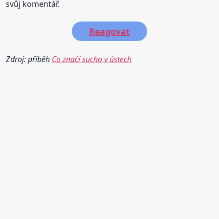
svůj komentář.
Reagovat
Zdroj: příběh
Co značí sucho v ústech