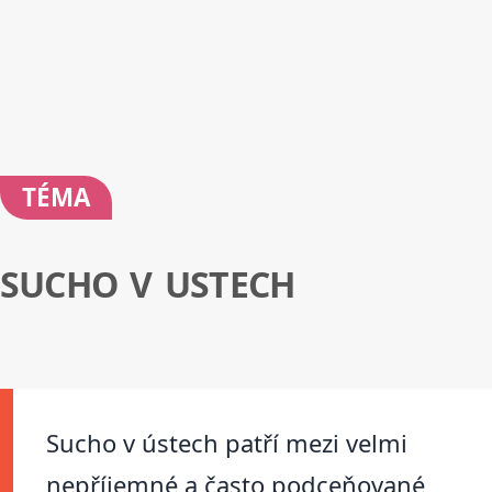
TÉMA
SUCHO V USTECH
Sucho v ústech patří mezi velmi
nepříjemné a často podceňované