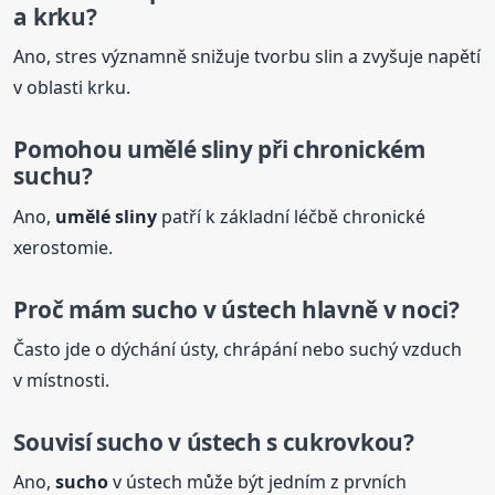
a krku?
Ano, stres významně snižuje tvorbu slin a zvyšuje napětí
v oblasti krku.
Pomohou umělé sliny při chronickém
suchu?
Ano,
umělé sliny
patří k základní léčbě chronické
xerostomie.
Proč mám
sucho
v ústech hlavně v noci?
Často jde o dýchání ústy, chrápání nebo suchý vzduch
v místnosti.
Souvisí
sucho
v ústech s cukrovkou?
Ano,
sucho
v ústech může být jedním z prvních