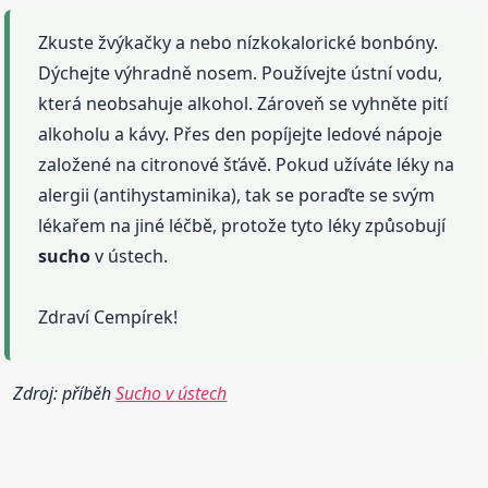
Zkuste žvýkačky a nebo nízkokalorické bonbóny.
Dýchejte výhradně nosem. Používejte ústní vodu,
která neobsahuje alkohol. Zároveň se vyhněte pití
alkoholu a kávy. Přes den popíjejte ledové nápoje
založené na citronové šťávě. Pokud užíváte léky na
alergii (antihystaminika), tak se poraďte se svým
lékařem na jiné léčbě, protože tyto léky způsobují
sucho
v ústech.
Zdraví Cempírek!
Zdroj: příběh
Sucho v ústech