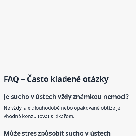
FAQ – Často kladené otázky
Je
sucho
v ústech vždy známkou nemoci?
Ne vždy, ale dlouhodobé nebo opakované obtíže je
vhodné konzultovat s lékařem.
Může stres způsobit
sucho
v ústech