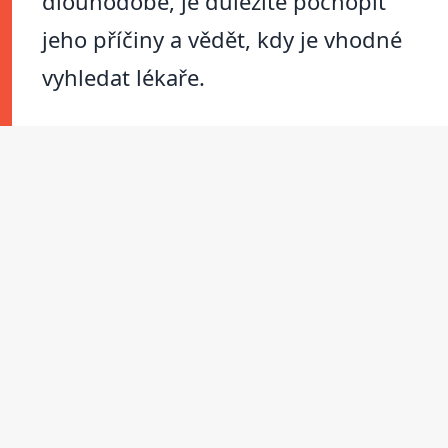
dlouhodobě, je důležité pochopit
jeho příčiny a vědět, kdy je vhodné
vyhledat lékaře.