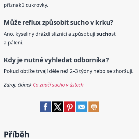
příznaků cukrovky.
Může reflux způsobit
sucho
v krku?
Ano, kyseliny dráždí sliznici a způsobují
sucho
st
a pálení.
Kdy je nutné vyhledat odborníka?
Pokud obtíže trvají déle než 2–3 týdny nebo se zhoršují.
Zdroj: článek
Co značí sucho v ústech
Příběh