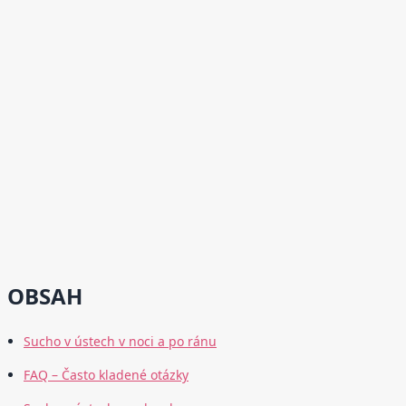
OBSAH
Sucho v ústech v noci a po ránu
FAQ – Často kladené otázky