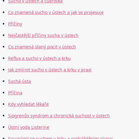
Sucho v ústech a cukrovka
Co znamená sucho v ústech a jak se projevuje
Příčiny
Nejčastější příčiny sucha v ústech
Co znamená slaný pocit v ústech
Reflux a sucho v ústech a krku
Jak zmírnit sucho v ústech a krku v praxi
Suchá ústa
Příčina
Kdy vyhledat lékaře
Sjögrenův syndrom a chronická suchost v ústech
Ústní voda Listerine
Souvislost se suchem v krku a podrážděním sliznic