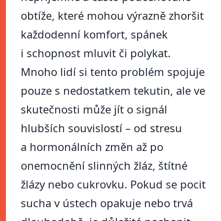
obtíže, které mohou výrazně zhoršit
každodenní komfort, spánek
i schopnost mluvit či polykat.
Mnoho lidí si tento problém spojuje
pouze s nedostatkem tekutin, ale ve
skutečnosti může jít o signál
hlubších souvislostí – od stresu
a hormonálních změn až po
onemocnění slinných žláz, štítné
žlázy nebo cukrovku. Pokud se pocit
sucha v ústech opakuje nebo trvá