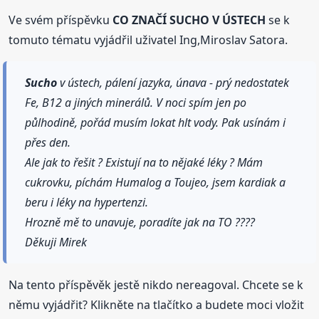
Ve svém příspěvku
CO ZNAČÍ SUCHO V ÚSTECH
se k
tomuto tématu vyjádřil uživatel Ing,Miroslav Satora.
Sucho
v ústech, pálení jazyka, únava - prý nedostatek
Fe, B12 a jiných minerálů. V noci spím jen po
půlhodině, pořád musím lokat hlt vody. Pak usínám i
přes den.
Ale jak to řešit ? Existují na to nějaké léky ? Mám
cukrovku, píchám Humalog a Toujeo, jsem kardiak a
beru i léky na hypertenzi.
Hrozně mě to unavuje, poradíte jak na TO ????
Děkuji Mirek
Na tento příspěvěk jestě nikdo nereagoval. Chcete se k
němu vyjádřit? Klikněte na tlačítko a budete moci vložit