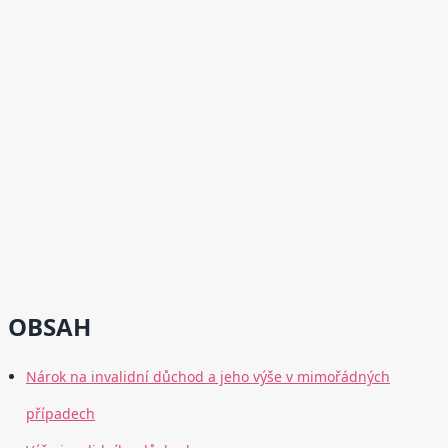
OBSAH
Nárok na invalidní důchod a jeho výše v mimořádných
případech