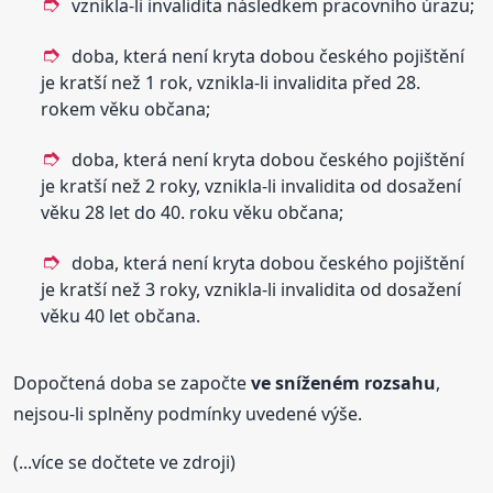
vznikla-li invalidita následkem pracovního úrazu;
doba, která není kryta dobou českého pojištění
je kratší než 1 rok, vznikla-li invalidita před 28.
rokem věku občana;
doba, která není kryta dobou českého pojištění
je kratší než 2 roky, vznikla-li invalidita od dosažení
věku 28 let do 40. roku věku občana;
doba, která není kryta dobou českého pojištění
je kratší než 3 roky, vznikla-li invalidita od dosažení
věku 40 let občana.
Dopočtená doba se započte
ve sníženém rozsahu
,
nejsou-li splněny podmínky uvedené výše.
(...více se dočtete ve zdroji)