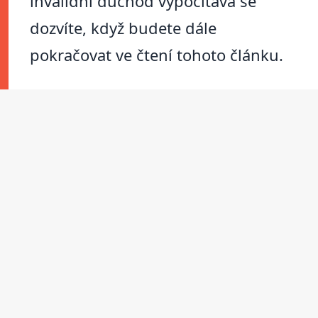
invalidní důchod vypočítává se
dozvíte, když budete dále
pokračovat ve čtení tohoto článku.