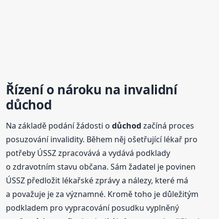
Řízení o nároku n
a invalidní
důchod
Na základě podání žádosti o
důchod
začíná proces
posuzování invalidity. Během něj ošetřující lékař pro
potřeby ÚSSZ zpracovává a vydává podklady
o zdravotním stavu občana. Sám žadatel je povinen
ÚSSZ předložit lékařské zprávy a nálezy, které má
a považuje je za významné. Kromě toho je důležitým
podkladem pro vypracování posudku vyplněný