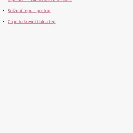
Snížení tepu - postup
Co je to krevní tlak a tep