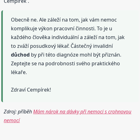
Cempírek .
Obecně ne. Ale záleží na tom, jak vám nemoc
komplikuje výkon pracovní činnosti. To je u
každého člověka individuální a záleží na tom, jak
to zváží posudkový lékař. Částečný invalidní
důchod
by při této diagnóze mohl být přiznán.
Zeptejte se na podrobnosti svého praktického
lékaře.
Zdraví Cempírek!
Zdroj: příběh
Mám nárok na dávky při nemoci s crohnovou
nemocí