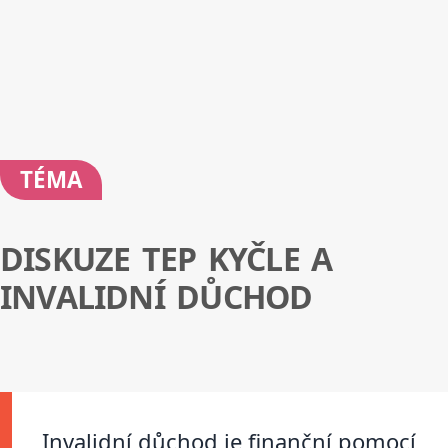
TÉMA
DISKUZE TEP KYČLE A
INVALIDNÍ DŮCHOD
Invalidní důchod je finanční pomocí