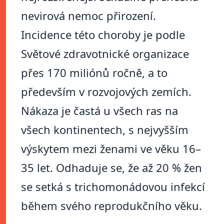
nevirová nemoc přirození.
Incidence této choroby je podle
Světové zdravotnické organizace
přes 170 miliónů ročně, a to
především v rozvojových zemích.
Nákaza je častá u všech ras na
všech kontinentech, s nejvyšším
výskytem mezi ženami ve věku 16–
35 let. Odhaduje se, že až 20 % žen
se setká s trichomonádovou infekcí
během svého reprodukčního věku.