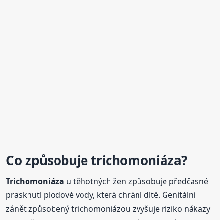
Co způsobuje
trichomoniáza
?
Trichomoniáza
u těhotných žen způsobuje předčasné
prasknutí plodové vody, která chrání dítě. Genitální
zánět způsobený trichomoniázou zvyšuje riziko nákazy