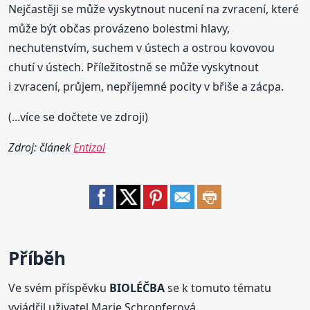
Nejčastěji se může vyskytnout nucení na zvracení, které
může být občas provázeno bolestmi hlavy,
nechutenstvím, suchem v ústech a ostrou kovovou
chutí v ústech. Příležitostně se může vyskytnout
i zvracení, průjem, nepříjemné pocity v břiše a zácpa.
(...více se dočtete ve zdroji)
Zdroj: článek
Entizol
Příběh
Ve svém příspěvku
BIOLÉČBA
se k tomuto tématu
vyjádřil uživatel Marie Schropferová.