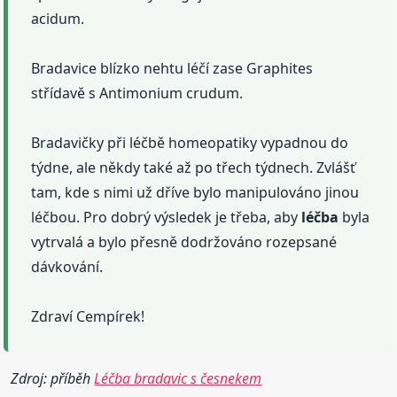
acidum.
Bradavice blízko nehtu léčí zase Graphites
střídavě s Antimonium crudum.
Bradavičky při léčbě homeopatiky vypadnou do
týdne, ale někdy také až po třech týdnech. Zvlášť
tam, kde s nimi už dříve bylo manipulováno jinou
léčbou. Pro dobrý výsledek je třeba, aby
léčba
byla
vytrvalá a bylo přesně dodržováno rozepsané
dávkování.
Zdraví Cempírek!
Zdroj: příběh
Léčba bradavic s česnekem