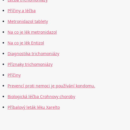
Příčiny a léčba
Metronidazol tablety
Na co je lék metronidazol
Na co je lék Entizol
Diagnostika trichomoniázy
Příznaky trichomoniázy
Příčiny
Prevencí proti nemoci je používání kondomu.
Biologická léčba Crohnovy choroby
Příbalový leták léku Xarelto