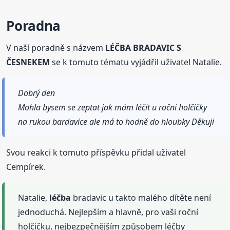
Poradna
V naší poradně s názvem
LÉČBA BRADAVIC S
ČESNEKEM
se k tomuto tématu vyjádřil uživatel Natalie.
Dobrý den
Mohla bysem se zeptat jak mám léčit u roční holčičky
na rukou bardavice ale má to hodně do hloubky Děkuji
Svou reakci k tomuto příspěvku přidal uživatel
Cempírek.
Natalie,
léčba
bradavic u takto malého dítěte není
jednoduchá. Nejlepším a hlavně, pro vaši roční
holčičku, nejbezpečnějším způsobem léčby