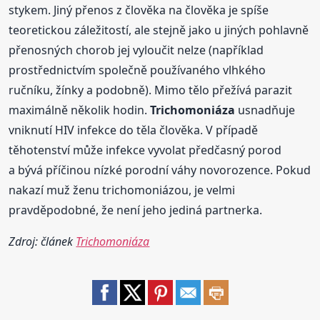
stykem. Jiný přenos z člověka na člověka je spíše
teoretickou záležitostí, ale stejně jako u jiných pohlavně
přenosných chorob jej vyloučit nelze (například
prostřednictvím společně používaného vlhkého
ručníku, žínky a podobně). Mimo tělo přežívá parazit
maximálně několik hodin.
Trichomoniáza
usnadňuje
vniknutí HIV infekce do těla člověka. V případě
těhotenství může infekce vyvolat předčasný porod
a bývá příčinou nízké porodní váhy novorozence. Pokud
nakazí muž ženu trichomoniázou, je velmi
pravděpodobné, že není jeho jediná partnerka.
Zdroj: článek
Trichomoniáza