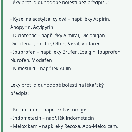
Léky proti dlouhodobé bolesti bez předpisu:
- Kyselina acetylsalicylová – např. léky Aspirin,
Anopyrin, Acylpyrin
- Diclofenac – např. léky Almiral, Dicloalgan,
Diclofenac, Flector, Olfen, Veral, Voltaren
- Ibuprofen – např. léky Brufen, Ibalgin, Ibuprofen,
Nurofen, Modafen
- Nimesulid – např. lék Aulin
Léky proti dlouhodobé bolesti na lékařský
předpis:
- Ketoprofen – např. lék Fastum gel
- Indometacin – např. lék Indometacin
- Meloxikam – např. léky Recoxa, Apo-Meloxicam,