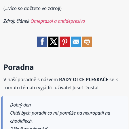
(...více se dočtete ve zdroji)
Zdroj: článek
Omeprazol a antidepresiva
Poradna
V naší poradně s názvem
RADY OTCE PLESKAČE
se k
tomuto tématu vyjádřil uživatel Josef Dostal.
Dobrý den
Chtěl bych poradit co mi pomůže na neuropatii na
chodidlech.