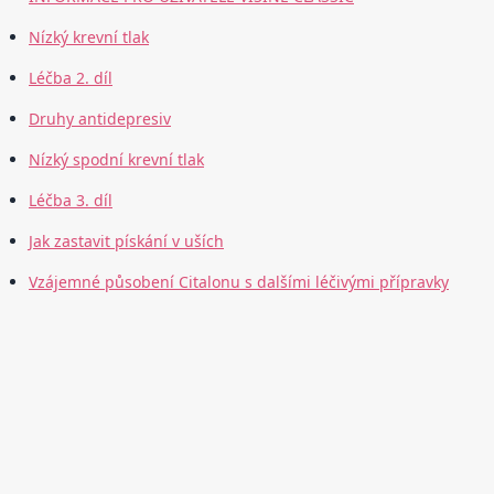
Nízký krevní tlak
Léčba 2. díl
Druhy antidepresiv
Nízký spodní krevní tlak
Léčba 3. díl
Jak zastavit pískání v uších
Vzájemné působení Citalonu s dalšími léčivými přípravky