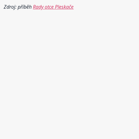
Zdroj: příběh
Rady otce Pleskače