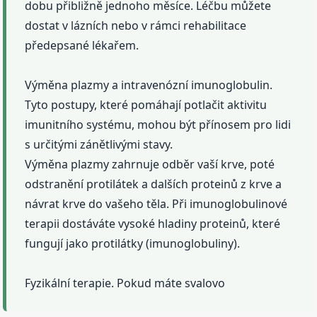
dobu přibližně jednoho měsíce. Léčbu můžete
dostat v lázních nebo v rámci rehabilitace
předepsané lékařem.
Výměna plazmy a intravenózní imunoglobulin.
Tyto postupy, které pomáhají potlačit aktivitu
imunitního systému, mohou být přínosem pro lidi
s určitými zánětlivými stavy.
Výměna plazmy zahrnuje odběr vaší krve, poté
odstranění protilátek a dalších proteinů z krve a
návrat krve do vašeho těla. Při imunoglobulinové
terapii dostáváte vysoké hladiny proteinů, které
fungují jako protilátky (imunoglobuliny).
Fyzikální terapie. Pokud máte svalovo