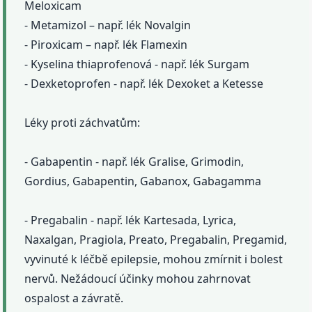
Meloxicam
- Metamizol – např. lék Novalgin
- Piroxicam – např. lék Flamexin
- Kyselina thiaprofenová - např. lék Surgam
- Dexketoprofen - např. lék Dexoket a Ketesse
Léky proti záchvatům:
- Gabapentin - např. lék Gralise, Grimodin,
Gordius, Gabapentin, Gabanox, Gabagamma
- Pregabalin - např. lék Kartesada, Lyrica,
Naxalgan, Pragiola, Preato, Pregabalin, Pregamid,
vyvinuté k léčbě epilepsie, mohou zmírnit i bolest
nervů. Nežádoucí účinky mohou zahrnovat
ospalost a závratě.