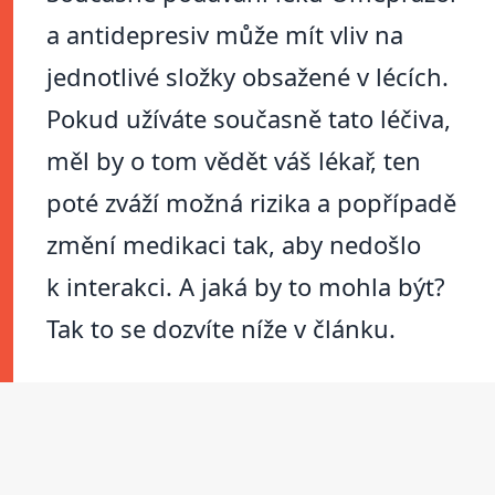
a antidepresiv může mít vliv na
jednotlivé složky obsažené v lécích.
Pokud užíváte současně tato léčiva,
měl by o tom vědět váš lékař, ten
poté zváží možná rizika a popřípadě
změní medikaci tak, aby nedošlo
k interakci. A jaká by to mohla být?
Tak to se dozvíte níže v článku.