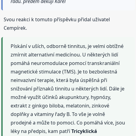
radu. předem děkuji Karel
Svou reakci k tomuto příspěvku přidal uživatel
Cempírek.
Pískání v uších, odborně tinnitus, je velmi obtížné
zmírnit alternativní medicínou. U některých lidí
pomáhá neuromodulace pomocí transkraniální
magnetické stimulace (TMS). Je to bezbolestná
neinvazivní terapie, která byla úspěšná při
snižování příznaků tinnitu u některých lidí. Dále je
možné využít účinků akupunktury, hypnózy,
extrakt z ginkgo biloba, melatonin, zinkové
doplňky a vitaminy řady B. To vše je volně
prodejné a může to pomoci. Co pomáhá více, jsou
léky na předpis, kam patří
Tricyklická