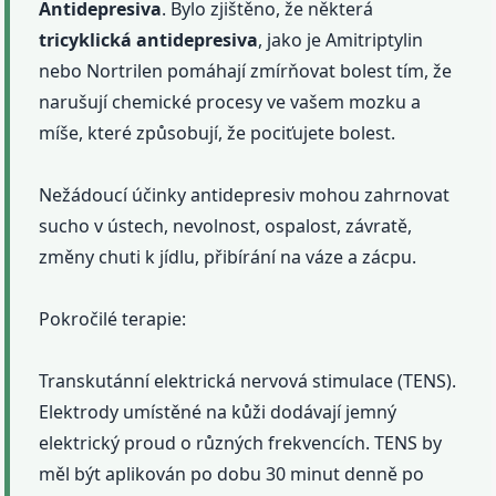
Antidepresiva
. Bylo zjištěno, že některá
tricyklická
antidepresiva
, jako je Amitriptylin
nebo Nortrilen pomáhají zmírňovat bolest tím, že
narušují chemické procesy ve vašem mozku a
míše, které způsobují, že pociťujete bolest.
Nežádoucí účinky antidepresiv mohou zahrnovat
sucho v ústech, nevolnost, ospalost, závratě,
změny chuti k jídlu, přibírání na váze a zácpu.
Pokročilé terapie:
Transkutánní elektrická nervová stimulace (TENS).
Elektrody umístěné na kůži dodávají jemný
elektrický proud o různých frekvencích. TENS by
měl být aplikován po dobu 30 minut denně po