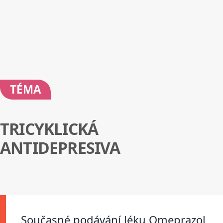
TÉMA
TRICYKLICKÁ
ANTIDEPRESIVA
Současné podávání léku Omeprazol