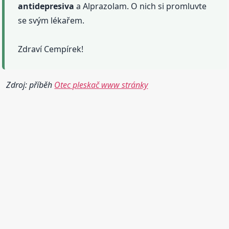
antidepresiva
a Alprazolam. O nich si promluvte
se svým lékařem.
Zdraví Cempírek!
Zdroj: příběh
Otec pleskač www stránky