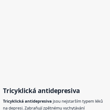
Tricyklická
antidepresiva
Tricyklická
antidepresiva
jsou nejstarším typem léků
na depresi. Zabraňují zpětnému vychytávání