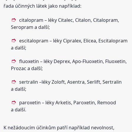
řada účinných látek jako například:
citalopram – léky Citalec, Citalon, Citalopram,
Seropram a další;
escitalopram – léky Cipralex, Elicea, Escitalopram
a další;
fluoxetin – léky Deprex, Apo-Fluoxetin, Fluoxetin,
Prozac a další;
sertralin –léky Zoloft, Asentra, Serlift, Sertralin
a další;
paroxetin – léky Arketis, Paroxetin, Remood
a další.
K nežádoucím účinkům patří například nevolnost,