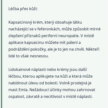
Léčba přes kůži:
Kapsaicinový krém, který obsahuje látku
nacházející se v feferonkách, může způsobit mírné
zlepšení příznaků periferní neuropatie. V místě
aplikace kapsaicinu můžete mít pálení a
podráždění pokožky, ale je to jen na chvíli. Někteří
lidé to však nesnesou.
Lidokainové náplasti nebo krémy jsou další
léčbou, kterou aplikujete na kůži a která může
nabídnout úlevu od bolesti. Volně prodejná je
mast Emla. Nežádoucí účinky mohou zahrnovat
ospalost, závratě a necitlivost v místě náplasti.