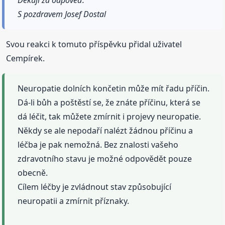
Děkuji za odpověď.
S pozdravem Josef Dostal
Svou reakci k tomuto příspěvku přidal uživatel
Cempírek.
Neuropatie dolních končetin může mít řadu příčin.
Dá-li bůh a poštěstí se, že znáte příčinu, která se
dá léčit, tak můžete zmírnit i projevy neuropatie.
Někdy se ale nepodaří nalézt žádnou příčinu a
léčba je pak nemožná. Bez znalosti vašeho
zdravotního stavu je možné odpovědět pouze
obecně.
Cílem léčby je zvládnout stav způsobující
neuropatii a zmírnit příznaky.