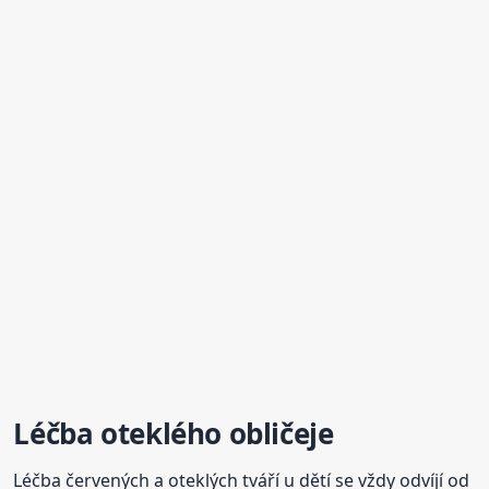
Léčba oteklého obličeje
Léčba červených a oteklých tváří u dětí se vždy odvíjí od