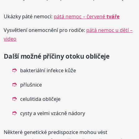
Ukázky páté nemoci:
pátá nemoc – červené
tváře
Vysvětlení onemocnění pro rodiče:
pátá nemoc u dětí –
video
Další možné příčiny otoku obličeje
bakteriální infekce kůže
příušnice
celulitida obličeje
cysty a velmi vzácně nádory
Některé genetické predispozice mohou vést