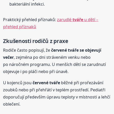
bakteriální infekci.
Praktický přehled příznaků:
zarudlé
tváře
u dětí –
přehled příznaků
Zkušenosti rodičů z praxe
Rodiče často popisují, že
červené
tváře
se objevují
večer
, zejména po dni stráveném venku nebo
po náročném programu. U menších dětí se zarudnutí
objevuje i po pláči nebo při únavě.
U kojenců jsou
červené
tváře
běžné při prořezávání
zoubků nebo při přehřátí v teplém prostředí. Pediatři
doporučují především úpravu teploty v místnosti a lehčí
oblečení.