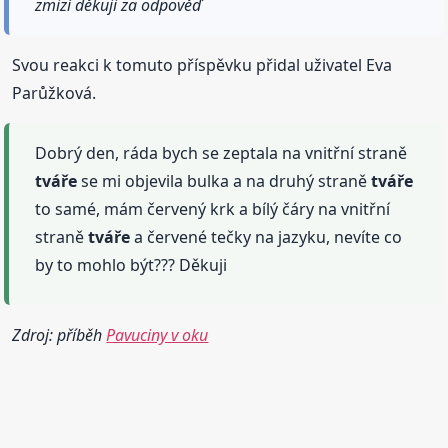
zmizí děkuji za odpověď
Svou reakci k tomuto příspěvku přidal uživatel Eva
Parůžková.
Dobrý den, ráda bych se zeptala na vnitřní straně
tváře
se mi objevila bulka a na druhý straně
tváře
to samé, mám červený krk a bílý čáry na vnitřní
straně
tváře
a červené tečky na jazyku, nevíte co
by to mohlo být??? Děkuji
Zdroj: příběh
Pavuciny v oku