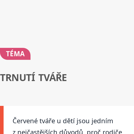
TÉMA
TRNUTÍ TVÁŘE
Červené tváře u dětí jsou jedním
z nejčastějších důvodů, proč rodiče