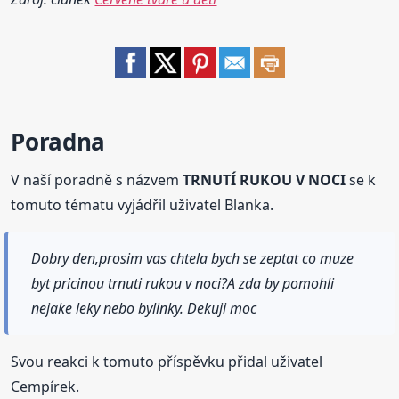
Poradna
V naší poradně s názvem
TRNUTÍ RUKOU V NOCI
se k
tomuto tématu vyjádřil uživatel Blanka.
Dobry den,prosim vas chtela bych se zeptat co muze
byt pricinou trnuti rukou v noci?A zda by pomohli
nejake leky nebo bylinky. Dekuji moc
Svou reakci k tomuto příspěvku přidal uživatel
Cempírek.