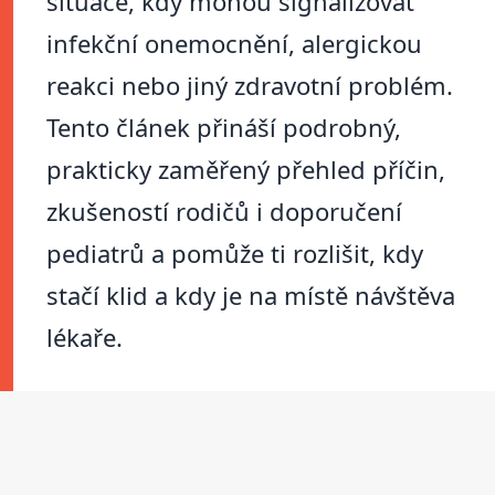
situace, kdy mohou signalizovat
infekční onemocnění, alergickou
reakci nebo jiný zdravotní problém.
Tento článek přináší podrobný,
prakticky zaměřený přehled příčin,
zkušeností rodičů i doporučení
pediatrů a pomůže ti rozlišit, kdy
stačí klid a kdy je na místě návštěva
lékaře.