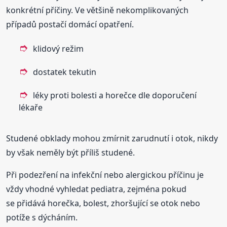
konkrétní příčiny. Ve většině nekomplikovaných
případů postačí domácí opatření.
klidový režim
dostatek tekutin
léky proti bolesti a horečce dle doporučení
lékaře
Studené obklady mohou zmírnit zarudnutí i otok, nikdy
by však neměly být příliš studené.
Při podezření na infekční nebo alergickou příčinu je
vždy vhodné vyhledat pediatra, zejména pokud
se přidává horečka, bolest, zhoršující se otok nebo
potíže s dýcháním.