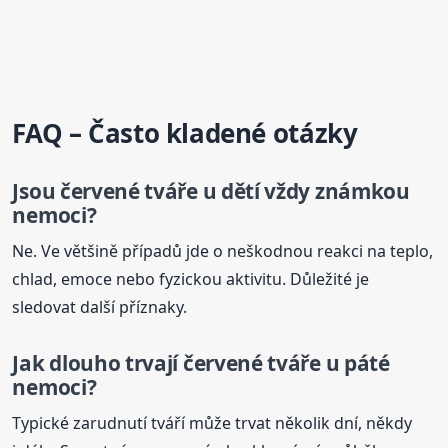
FAQ – Často kladené otázky
Jsou červené
tváře
u dětí vždy známkou
nemoci?
Ne. Ve většině případů jde o neškodnou reakci na teplo,
chlad, emoce nebo fyzickou aktivitu. Důležité je
sledovat další příznaky.
Jak dlouho trvají červené
tváře
u páté
nemoci?
Typické zarudnutí tváří může trvat několik dní, někdy