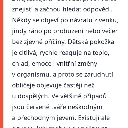
znejistí a začnou hledat odpovědi.
Někdy se objeví po návratu z venku,
jindy ráno po probuzení nebo večer
bez zjevné příčiny. Dětská pokožka
je citlivá, rychle reaguje na teplo,
chlad, emoce i vnitřní změny
v organismu, a proto se zarudnutí
obličeje objevuje častěji než
u dospělých. Ve většině případů
jsou červené tváře neškodným
a přechodným jevem. Existují ale