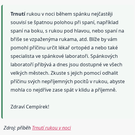
Trnutí
rukou v noci během spánku nejčastěji
souvisí se špatnou polohou při spaní, například
spaní na boku, s rukou pod hlavou, nebo spaní na
břiše se vzpaženýma rukama, atd. Blíže by vám
pomohl příčinu určit lékař ortopéd a nebo také
specialista ve spánkové laboratoři. Spánkových
laboratoří přibývá a dnes jsou dostupné ve všech
velkých městech. Zkuste s jejich pomocí odhalit
příčinu svých nepříjemných pocitů v rukou, abyste
mohla co nejdříve zase spát v klidu a příjemně.
Zdraví Cempírek!
Zdroj: příběh
Trnutí rukou v noci