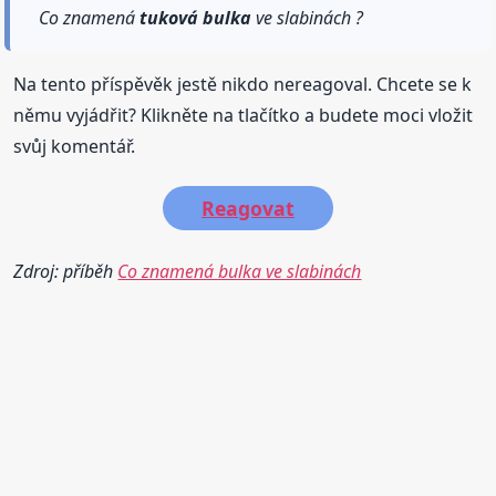
Co znamená
tuková
bulka
ve slabinách ?
Na tento příspěvěk jestě nikdo nereagoval. Chcete se k
němu vyjádřit? Klikněte na tlačítko a budete moci vložit
svůj komentář.
Reagovat
Zdroj: příběh
Co znamená bulka ve slabinách