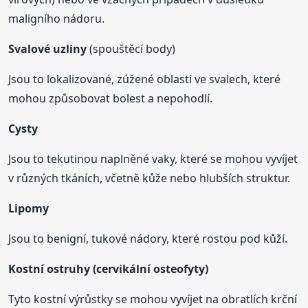
maligního nádoru.
Svalové uzliny
(spouštěcí body)
Jsou to lokalizované, zúžené oblasti ve svalech, které
mohou způsobovat bolest a nepohodlí.
Cysty
Jsou to tekutinou naplněné vaky, které se mohou vyvíjet
v různých tkáních, včetně kůže nebo hlubších struktur.
Lipomy
Jsou to benigní, tukové nádory, které rostou pod kůží.
Kostní ostruhy (cervikální osteofyty)
Tyto kostní výrůstky se mohou vyvíjet na obratlích krční