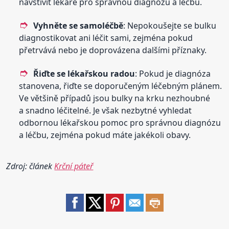
navštívit lékaře pro správnou diagnózu a léčbu.
Vyhněte se samoléčbě
: Nepokoušejte se bulku
diagnostikovat ani léčit sami, zejména pokud
přetrvává nebo je doprovázena dalšími příznaky.
Řiďte se lékařskou radou
: Pokud je diagnóza
stanovena, řiďte se doporučeným léčebným plánem.
Ve většině případů jsou bulky na krku nezhoubné
a snadno léčitelné. Je však nezbytné vyhledat
odbornou lékařskou pomoc pro správnou diagnózu
a léčbu, zejména pokud máte jakékoli obavy.
Zdroj: článek
Krční páteř