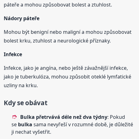
páteře a mohou způsobovat bolest a ztuhlost.
Nádory páteře
Mohou být benigní nebo maligní a mohou způsobovat
bolest krku, ztuhlost a neurologické příznaky.
Infekce
Infekce, jako je angína, nebo ještě závažnější infekce,
jako je tuberkulóza, mohou způsobit oteklé lymfatické
uzliny na krku.
Kdy se obávat
Bulka
přetrvává déle než dva týdny
: Pokud
se
bulka
sama nevyřeší v rozumné době, je důležité
ji nechat vyšetřit.