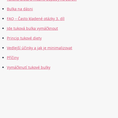
Bulka na dásni
FAQ – Často kladené otázky 3. díl
Jde tuková bulka vymáčknout
Princip tukové diety
Vedlejší účinky a jak je minimalizovat
Příčiny
Vymáčknutí tukové bulky