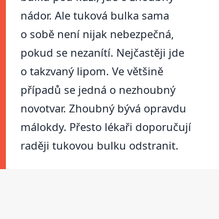
nádor. Ale tuková bulka sama
o sobě není nijak nebezpečná,
pokud se nezanítí. Nejčastěji jde
o takzvaný lipom. Ve většině
případů se jedná o nezhoubný
novotvar. Zhoubný bývá opravdu
málokdy. Přesto lékaři doporučují
raději tukovou bulku odstranit.