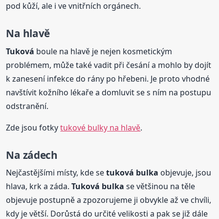
pod kůží, ale i ve vnitřních orgánech.
Na hlavě
Tuková
boule na hlavě je nejen kosmetickým
problémem, může také vadit při česání a mohlo by dojít
k zanesení infekce do rány po hřebeni. Je proto vhodné
navštívit kožního lékaře a domluvit se s ním na postupu
odstranění.
Zde jsou fotky
tukové bulky na hlavě
.
Na zádech
Nejčastějšími místy, kde se
tuková
bulka
objevuje, jsou
hlava, krk a záda.
Tuková
bulka
se většinou na těle
objevuje postupně a zpozorujeme ji obvykle až ve chvíli,
kdy je větší. Dorůstá do určité velikosti a pak se již dále