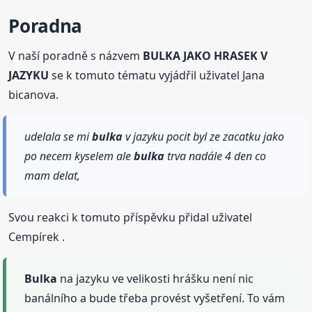
Poradna
V naší poradně s názvem
BULKA JAKO HRASEK V
JAZYKU
se k tomuto tématu vyjádřil uživatel Jana
bicanova.
udelala se mi
bulka
v jazyku pocit byl ze zacatku jako
po necem kyselem ale
bulka
trva nadále 4 den co
mam delat,
Svou reakci k tomuto příspěvku přidal uživatel
Cempírek .
Bulka
na jazyku ve velikosti hrášku není nic
banálního a bude třeba provést vyšetření. To vám