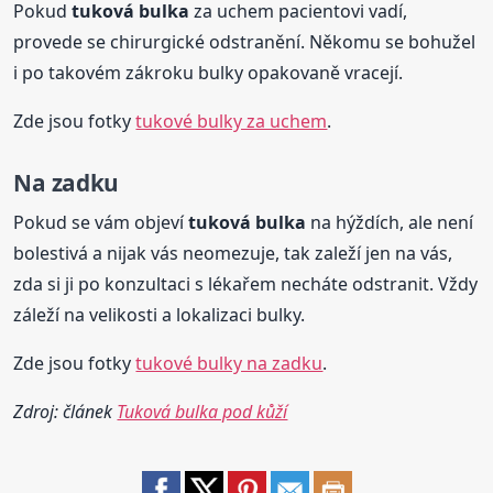
Pokud
tuková
bulka
za uchem pacientovi vadí,
provede se chirurgické odstranění. Někomu se bohužel
i po takovém zákroku bulky opakovaně vracejí.
Zde jsou fotky
tukové bulky za uchem
.
Na zadku
Pokud se vám objeví
tuková
bulka
na hýždích, ale není
bolestivá a nijak vás neomezuje, tak zaleží jen na vás,
zda si ji po konzultaci s lékařem necháte odstranit. Vždy
záleží na velikosti a lokalizaci bulky.
Zde jsou fotky
tukové bulky na zadku
.
Zdroj: článek
Tuková bulka pod kůží