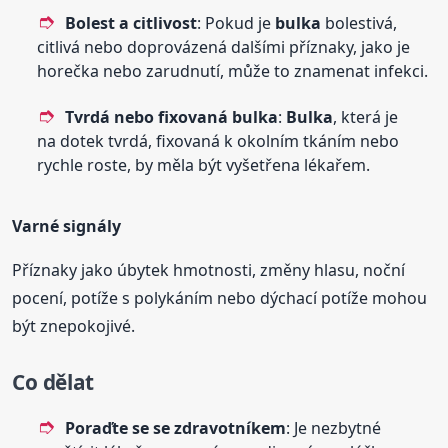
Bolest a citlivost
: Pokud je
bulka
bolestivá,
citlivá nebo doprovázená dalšími příznaky, jako je
horečka nebo zarudnutí, může to znamenat infekci.
Tvrdá nebo fixovaná
bulka
:
Bulka
, která je
na dotek tvrdá, fixovaná k okolním tkáním nebo
rychle roste, by měla být vyšetřena lékařem.
Varné signály
Příznaky jako úbytek hmotnosti, změny hlasu, noční
pocení, potíže s polykáním nebo dýchací potíže mohou
být znepokojivé.
Co dělat
Poraďte se se zdravotníkem
: Je nezbytné