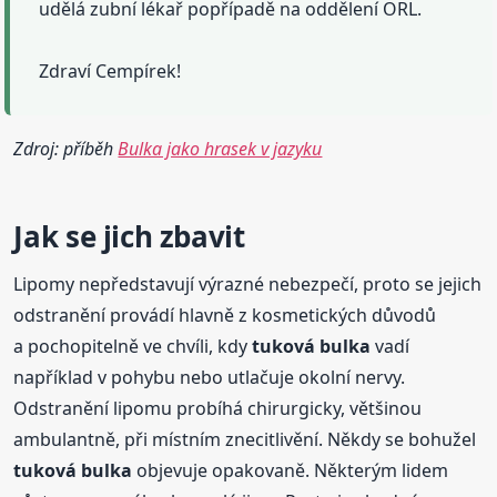
udělá zubní lékař popřípadě na oddělení ORL.
Zdraví Cempírek!
Zdroj: příběh
Bulka jako hrasek v jazyku
Jak se jich zbavit
Lipomy nepředstavují výrazné nebezpečí, proto se jejich
odstranění provádí hlavně z kosmetických důvodů
a pochopitelně ve chvíli, kdy
tuková
bulka
vadí
například v pohybu nebo utlačuje okolní nervy.
Odstranění lipomu probíhá chirurgicky, většinou
ambulantně, při místním znecitlivění. Někdy se bohužel
tuková
bulka
objevuje opakovaně. Některým lidem