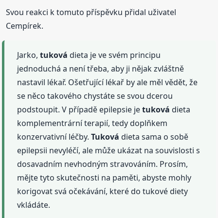
Svou reakci k tomuto příspěvku přidal uživatel
Cempírek.
Jarko,
tuková
dieta je ve svém principu
jednoduchá a není třeba, aby ji nějak zvláštně
nastavil lékař. Ošetřující lékař by ale měl vědět, že
se něco takového chystáte se svou dcerou
podstoupit. V případě epilepsie je
tuková
dieta
komplementrární terapií, tedy doplňkem
konzervativní léčby.
Tuková
dieta sama o sobě
epilepsii nevyléčí, ale může ukázat na souvislosti s
dosavadním nevhodným stravováním. Prosím,
mějte tyto skutečnosti na paměti, abyste mohly
korigovat svá očekávání, které do tukové diety
vkládáte.