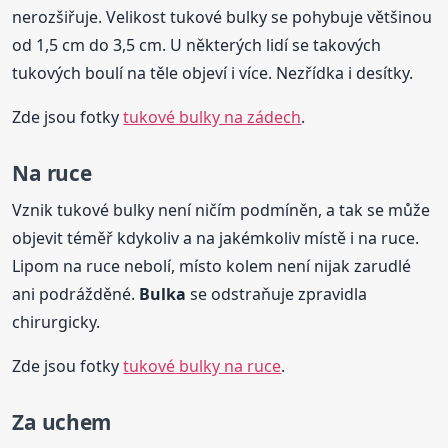
nerozšiřuje. Velikost tukové bulky se pohybuje většinou
od 1,5 cm do 3,5 cm. U některých lidí se takových
tukových boulí na těle objeví i více. Nezřídka i desítky.
Zde jsou fotky
tukové bulky na zádech
.
Na ruce
Vznik tukové bulky není ničím podmíněn, a tak se může
objevit téměř kdykoliv a na jakémkoliv místě i na ruce.
Lipom na ruce nebolí, místo kolem není nijak zarudlé
ani podrážděné.
Bulka
se odstraňuje zpravidla
chirurgicky.
Zde jsou fotky
tukové bulky na ruce
.
Za uchem