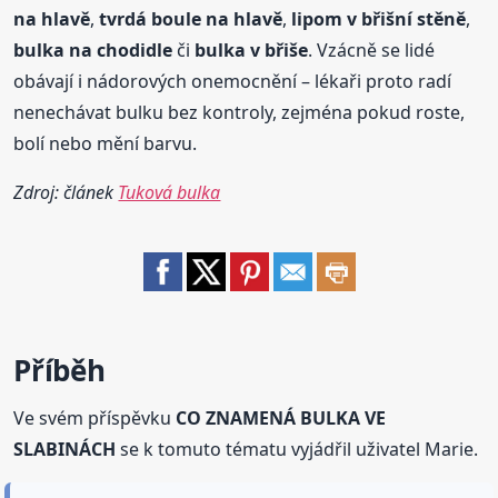
na hlavě
,
tvrdá boule na hlavě
,
lipom v břišní stěně
,
bulka
na chodidle
či
bulka
v břiše
. Vzácně se lidé
obávají i nádorových onemocnění – lékaři proto radí
nenechávat bulku bez kontroly, zejména pokud roste,
bolí nebo mění barvu.
Zdroj: článek
Tuková bulka
Příběh
Ve svém příspěvku
CO ZNAMENÁ BULKA VE
SLABINÁCH
se k tomuto tématu vyjádřil uživatel Marie.