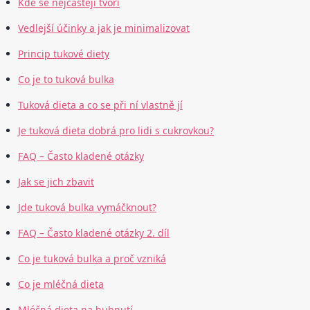
Kde se nejčastěji tvoří
Vedlejší účinky a jak je minimalizovat
Princip tukové diety
Co je to tuková bulka
Tuková dieta a co se při ní vlastně jí
Je tuková dieta dobrá pro lidi s cukrovkou?
FAQ – Často kladené otázky
Jak se jich zbavit
Jde tuková bulka vymáčknout?
FAQ – Často kladené otázky 2. díl
Co je tuková bulka a proč vzniká
Co je mléčná dieta
Mléčná dieta na hubnutí