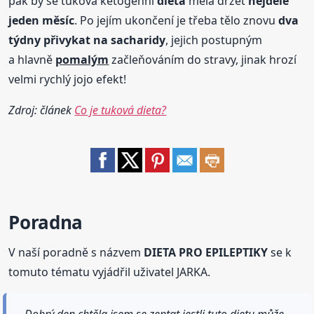
pak by se tuková ketogenní
dieta
měla držet
nejdéle
jeden měsíc
. Po jejím ukončení je třeba tělo znovu
dva
týdny přivykat na sacharidy
, jejich postupným
a hlavně
pomalým
začleňováním do stravy, jinak hrozí
velmi rychlý jojo efekt!
Zdroj: článek
Co je tuková dieta?
Poradna
V naší poradně s názvem
DIETA PRO EPILEPTIKY
se k
tomuto tématu vyjádřil uživatel JARKA.