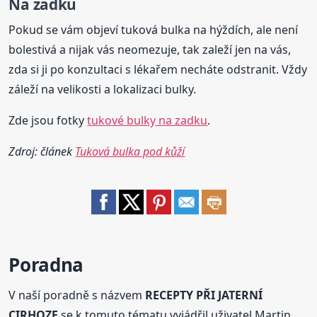
Na zadku
Pokud se vám objeví tuková bulka na hýždích, ale není
bolestivá a nijak vás neomezuje, tak zaleží jen na vás,
zda si ji po konzultaci s lékařem necháte odstranit. Vždy
záleží na velikosti a lokalizaci bulky.
Zde jsou fotky
tukové bulky na zadku
.
Zdroj: článek
Tuková bulka pod kůží
Poradna
V naší poradně s názvem
RECEPTY PŘI JATERNÍ
CIRHOZE
se k tomuto tématu vyjádřil uživatel Martin