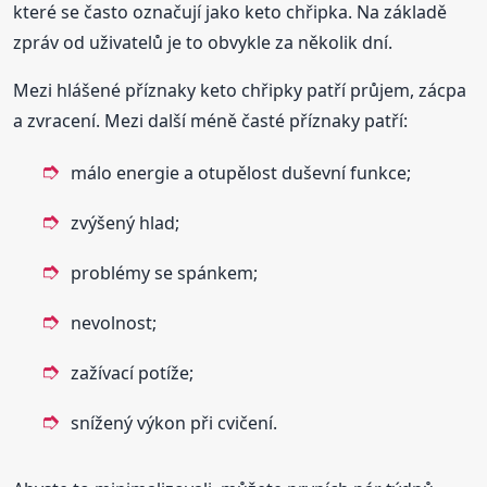
které se často označují jako keto chřipka. Na základě
zpráv od uživatelů je to obvykle za několik dní.
Mezi hlášené příznaky keto chřipky patří průjem, zácpa
a zvracení. Mezi další méně časté příznaky patří:
málo energie a otupělost duševní funkce;
zvýšený hlad;
problémy se spánkem;
nevolnost;
zažívací potíže;
snížený výkon při cvičení.