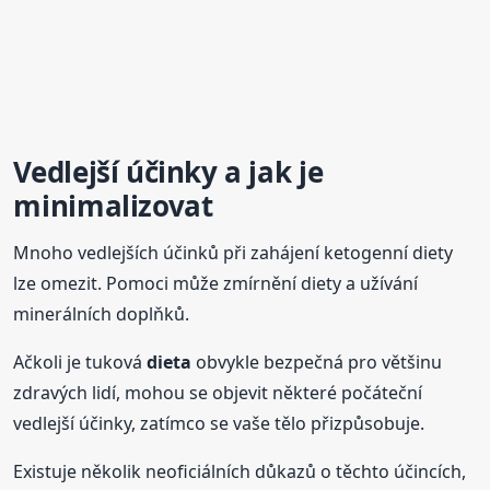
Vedlejší účinky a jak je
minimalizovat
Mnoho vedlejších účinků při zahájení ketogenní diety
lze omezit. Pomoci může zmírnění diety a užívání
minerálních doplňků.
Ačkoli je tuková
dieta
obvykle bezpečná pro většinu
zdravých lidí, mohou se objevit některé počáteční
vedlejší účinky, zatímco se vaše tělo přizpůsobuje.
Existuje několik neoficiálních důkazů o těchto účincích,