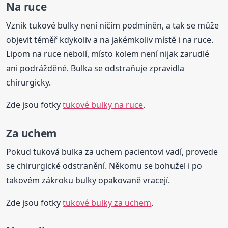
Na ruce
Vznik tukové bulky není ničím podmíněn, a tak se může
objevit téměř kdykoliv a na jakémkoliv místě i na ruce.
Lipom na ruce nebolí, místo kolem není nijak zarudlé
ani podrážděné. Bulka se odstraňuje zpravidla
chirurgicky.
Zde jsou fotky
tukové bulky na ruce
.
Za uchem
Pokud tuková bulka za uchem pacientovi vadí, provede
se chirurgické odstranění. Někomu se bohužel i po
takovém zákroku bulky opakovaně vracejí.
Zde jsou fotky
tukové bulky za uchem
.