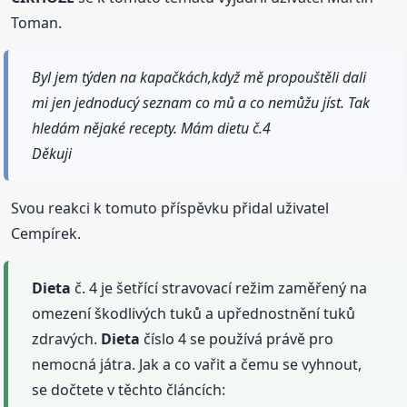
Toman.
Byl jem týden na kapačkách,když mě propouštěli dali
mi jen jednoducý seznam co mů a co nemůžu jíst. Tak
hledám nějaké recepty. Mám dietu č.4
Děkuji
Svou reakci k tomuto příspěvku přidal uživatel
Cempírek.
Dieta
č. 4 je šetřící stravovací režim zaměřený na
omezení škodlivých tuků a upřednostnění tuků
zdravých.
Dieta
číslo 4 se používá právě pro
nemocná játra. Jak a co vařit a čemu se vyhnout,
se dočtete v těchto článcích: