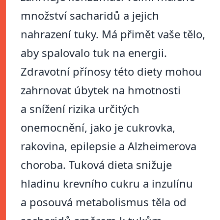
množství sacharidů a jejich
nahrazení tuky. Má přimět vaše tělo,
aby spalovalo tuk na energii.
Zdravotní přínosy této diety mohou
zahrnovat úbytek na hmotnosti
a snížení rizika určitých
onemocnění, jako je cukrovka,
rakovina, epilepsie a Alzheimerova
choroba. Tuková dieta snižuje
hladinu krevního cukru a inzulínu
a posouvá metabolismus těla od