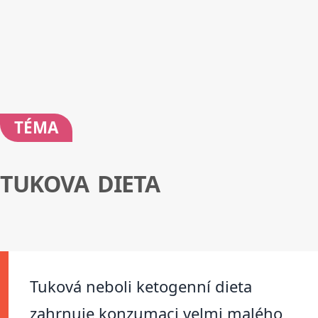
TÉMA
TUKOVA DIETA
Tuková neboli ketogenní dieta
zahrnuje konzumaci velmi malého