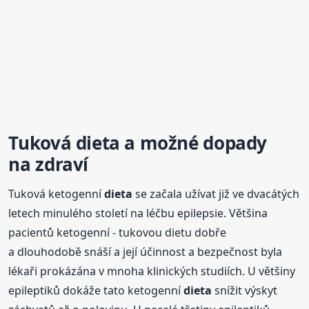
Tuková
dieta
a možné dopady
na zdraví
Tuková ketogenní
dieta
se začala užívat již ve dvacátých
letech minulého století na léčbu epilepsie. Většina
pacientů ketogenní - tukovou dietu dobře
a dlouhodobě snáší a její účinnost a bezpečnost byla
lékaři prokázána v mnoha klinických studiích. U většiny
epileptiků dokáže tato ketogenní
dieta
snížit výskyt