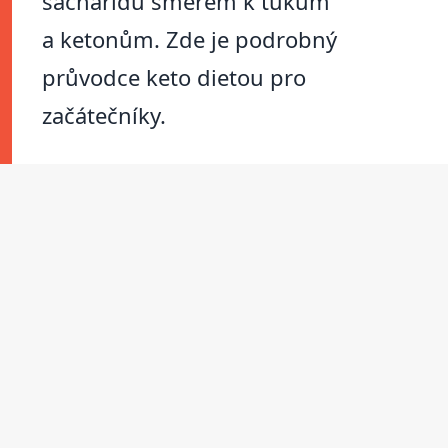
sacharidů směrem k tukům
a ketonům. Zde je podrobný
průvodce keto dietou pro
začátečníky.