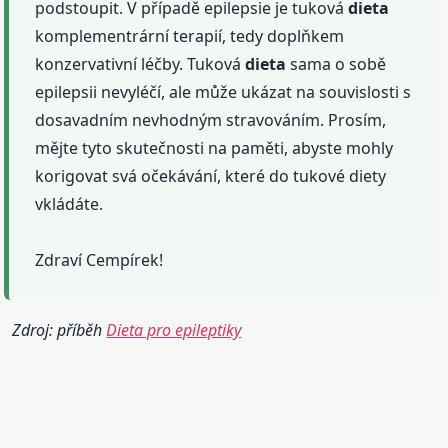
podstoupit. V případě epilepsie je tuková
dieta
komplementrární terapií, tedy doplňkem
konzervativní léčby. Tuková
dieta
sama o sobě
epilepsii nevyléčí, ale může ukázat na souvislosti s
dosavadním nevhodným stravováním. Prosím,
mějte tyto skutečnosti na paměti, abyste mohly
korigovat svá očekávání, které do tukové diety
vkládáte.
Zdraví Cempírek!
Zdroj: příběh
Dieta pro epileptiky