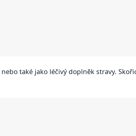
 nebo také jako léčivý doplněk stravy. Skoř