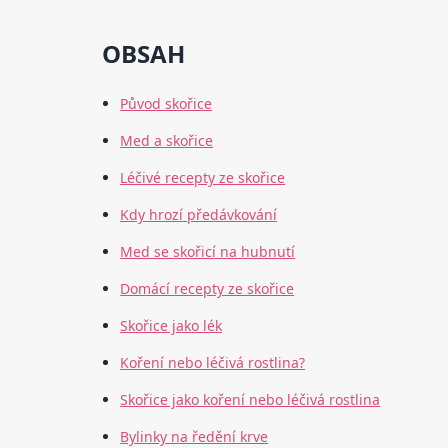
OBSAH
Původ skořice
Med a skořice
Léčivé recepty ze skořice
Kdy hrozí předávkování
Med se skořicí na hubnutí
Domácí recepty ze skořice
Skořice jako lék
Koření nebo léčivá rostlina?
Skořice jako koření nebo léčivá rostlina
Bylinky na ředění krve