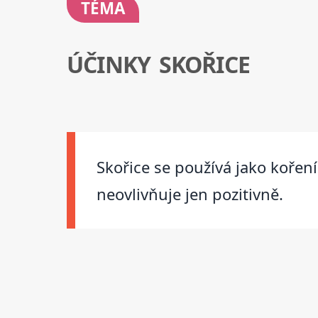
TÉMA
ÚČINKY SKOŘICE
Skořice se používá jako koření
neovlivňuje jen pozitivně.