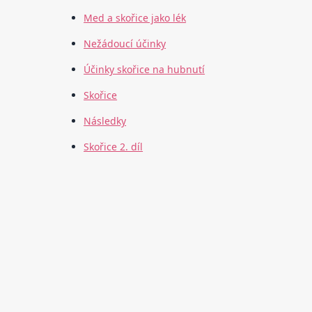
Med a skořice jako lék
Nežádoucí účinky
Účinky skořice na hubnutí
Skořice
Následky
Skořice 2. díl