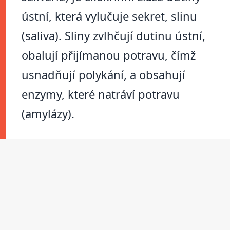
ústní, která vylučuje sekret, slinu
(saliva). Sliny zvlhčují dutinu ústní,
obalují přijímanou potravu, čímž
usnadňují polykání, a obsahují
enzymy, které natráví potravu
(amylázy).