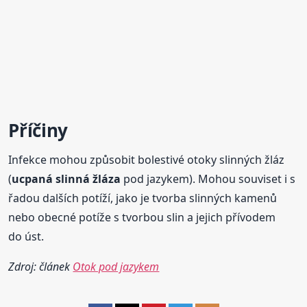
Příčiny
Infekce mohou způsobit bolestivé otoky slinných žláz
(
ucpaná
slinná
žláza
pod jazykem). Mohou souviset i s
řadou dalších potíží, jako je tvorba slinných kamenů
nebo obecné potíže s tvorbou slin a jejich přívodem
do úst.
Zdroj: článek
Otok pod jazykem