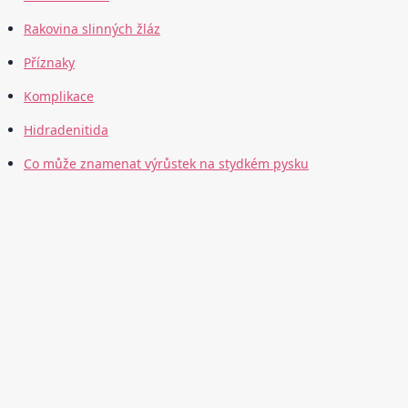
Rakovina slinných žláz
Příznaky
Komplikace
Hidradenitida
Co může znamenat výrůstek na stydkém pysku