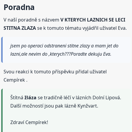
Poradna
V naší poradně s názvem
V KTERYCH LAZNICH SE LECI
STITNA ZLAZA
se k tomuto tématu vyjádřil uživatel Eva.
jsem po operaci odstraneni stitne zlazy a mam jet do
lazni,ale nevim do ,kterych???Poradte dekuju Eva.
Svou reakci k tomuto příspěvku přidal uživatel
Cempírek .
Štítná
žláza
se tradičně léčí v lázních Dolní Lipová.
Další možností jsou pak lázně Kynžvart.
Zdraví Cempírek!