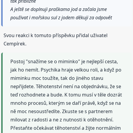
tak přibližne
A ještě se doplnuji praškama jod a začala jsme
použivat i mořskou sul z jodem děkuji za odpovět
Svou reakci k tomuto příspěvku přidal uživatel
Cempírek.
Postoj "snažíme se o miminko" je nejlepší cesta,
jak ho nemít. Psychika hraje velkou roli, a když po
miminku moc toužíte, tak do jiného stavu
nepřijdete. Těhotenství není na objednávku, že se
teď rozhodnete a bude. K tomu musí v těle dozrát
mnoho procesů, kterým se daří právě, když se na
ně moc nesoustředíte. Zkuste se s partnerem
milovat z radosti a ne z nutnosti k otěhotnění.
Přestaňte očekávat těhotenství a žijte normálním