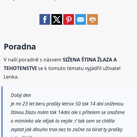
Poradna
V naší poradně s názvem
SIŽENA ŠTINA ŽLAZA A
TEHOTENSTVI
se k tomuto tématu vyjádřil uživatel
Lenka.
Dobý den
Je mi 23 let beru prašky letrox 50 tak 14 dní sniženou
štinou žlazu mám tak 14dni ale s přitelem se snažime
o miminko ale nějak to nejde :/ tak sem se chtěla
zeptat jak dlouho trva nez to začne za birat ty prašky