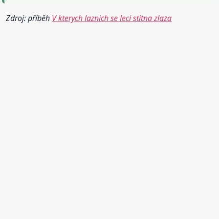
Zdroj: příběh
V kterych laznich se leci stitna zlaza