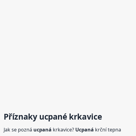
Příznaky ucpané krkavice
Jak se pozná
ucpaná
krkavice?
Ucpaná
krční tepna