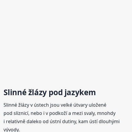
Slinné žlázy pod jazykem
Slinné žlázy v ústech jsou velké útvary uložené
pod sliznicí, nebo i v podkoží a mezi svaly, mnohdy
i relativně daleko od ústní dutiny, kam ústí dlouhými
vývody.