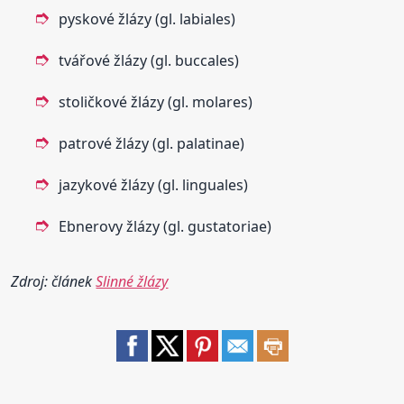
pyskové žlázy (gl. labiales)
tvářové žlázy (gl. buccales)
stoličkové žlázy (gl. molares)
patrové žlázy (gl. palatinae)
jazykové žlázy (gl. linguales)
Ebnerovy žlázy (gl. gustatoriae)
Zdroj: článek
Slinné žlázy