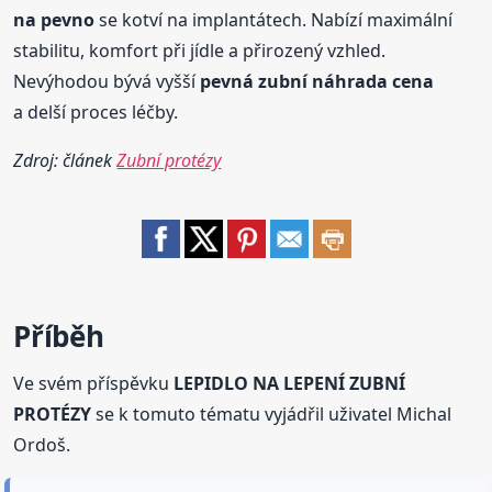
na pevno
se kotví na implantátech. Nabízí maximální
stabilitu, komfort při jídle a přirozený vzhled.
Nevýhodou bývá vyšší
pevná
zubní
náhrada cena
a delší proces léčby.
Zdroj: článek
Zubní protézy
Příběh
Ve svém příspěvku
LEPIDLO NA LEPENÍ ZUBNÍ
PROTÉZY
se k tomuto tématu vyjádřil uživatel Michal
Ordoš.