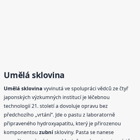
Umělá
sklovina
Umělá
sklovina
vyvinutá ve spolupráci vědců ze čtyř
japonských výzkumných institucí je léčebnou
technologií 21. století a dovoluje opravu bez
předchozího „vrtání“. Jde o pastu z laboratorně
připraveného hydroxyapatitu, který je přirozenou
komponentou
zubní
skloviny. Pasta se nanese