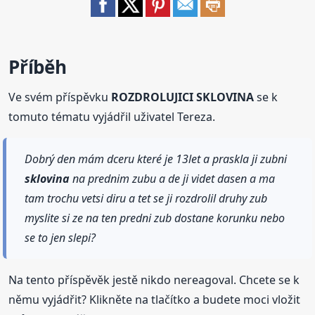
Příběh
Ve svém příspěvku
ROZDROLUJICI SKLOVINA
se k
tomuto tématu vyjádřil uživatel Tereza.
Dobrý den mám dceru které je 13let a praskla ji zubni
sklovina
na prednim zubu a de ji videt dasen a ma
tam trochu vetsi diru a tet se ji rozdrolil druhy zub
myslite si ze na ten predni zub dostane korunku nebo
se to jen slepi?
Na tento příspěvěk jestě nikdo nereagoval. Chcete se k
němu vyjádřit? Klikněte na tlačítko a budete moci vložit