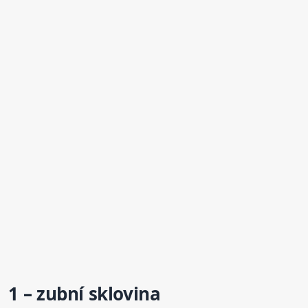
1 –
zubní
sklovina