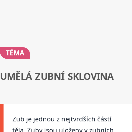
TÉMA
UMĚLÁ ZUBNÍ SKLOVINA
Zub je jednou z nejtvrdších částí
těla. Zuby jsou uloženy v zubních