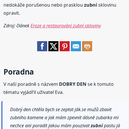
nedokáže porušenou nebo prasklou
zubní
sklovinu
opravit.
Zdroj: článek
Eroze a restaurování zubní skloviny
Poradna
V naší poradně s názvem
DOBRY DEN
se k tomuto
tématu vyjádřil uživatel Eva.
Dobrý den chtěla bych se zeptat ják.se mužů zbavit
zubniho kamene a jak mám zpevnit dásně zubarka mi
nechce ani poradit jakou mám pouzivat
zubní
pastu já