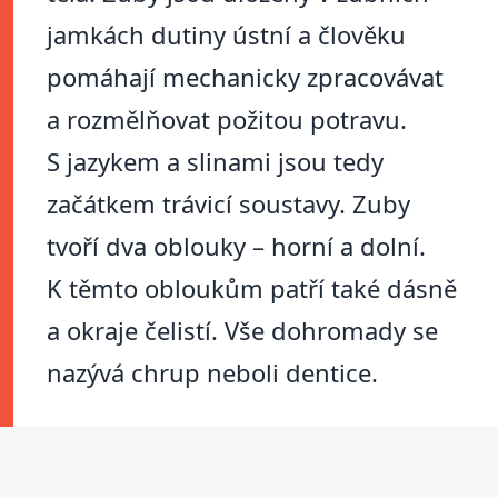
jamkách dutiny ústní a člověku
pomáhají mechanicky zpracovávat
a rozmělňovat požitou potravu.
S jazykem a slinami jsou tedy
začátkem trávicí soustavy. Zuby
tvoří dva oblouky – horní a dolní.
K těmto obloukům patří také dásně
a okraje čelistí. Vše dohromady se
nazývá chrup neboli dentice.