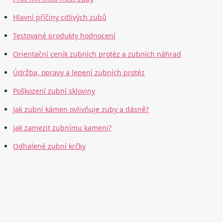
Hlavní příčiny citlivých zubů
Testované produkty hodnocení
Orientační ceník zubních protéz a zubních náhrad
Údržba, opravy a lepení zubních protéz
Poškození zubní skloviny
Jak zubní kámen ovlivňuje zuby a dásně?
Jak zamezit zubnímu kameni?
Odhalené zubní krčky