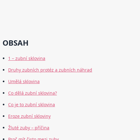
OBSAH
1 – zubní sklovina
Druhy zubních protéz a zubních náhrad
Umělá sklovina
Co dělá zubní sklovina?
Co je to zubní sklovina
Eroze zubní skloviny
Žluté zuby – příčina
Proč mít čisto mezi zuby