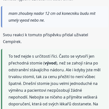
mam zhoubny nador 12 cm od konecniku budu mit
umely vyvod nebo ne.
Svou reakci k tomuto příspěvku přidal uživatel
Cempírek.
To teď nejde s určitostí říci. Často se vytvoří jen
přechodná stomie (
vývod
), než se zahojí rána po
odstranění stávajícího nádoru. Ale i kdyby jste měl
trvalou stomii, tak za cenu přežití to není vůbec
špatné. Dnešní stomie jsou velmi jednoduché na
výměnu a pacientovi nezpůsobují žádné
nepohodlí. Nebojte se ničeho a přijměte veškerá
doporučení, která od svých lékařů dostanete. Na