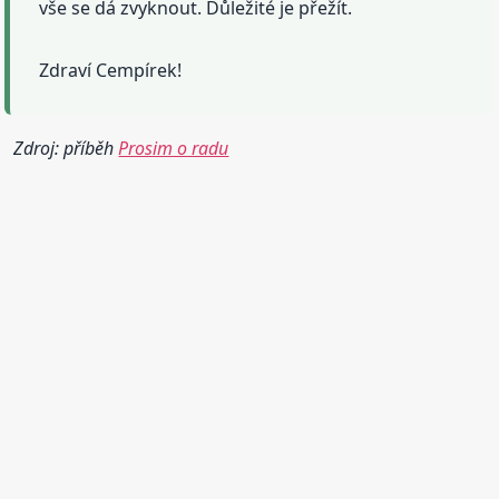
vše se dá zvyknout. Důležité je přežít.
Zdraví Cempírek!
Zdroj: příběh
Prosim o radu