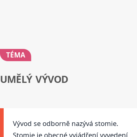
TÉMA
UMĚLÝ VÝVOD
Vývod se odborně nazývá stomie.
Stomie je obecné vyjádření vyvedení