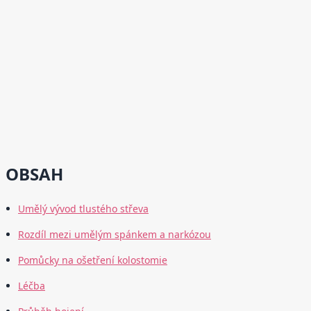
OBSAH
Umělý vývod tlustého střeva
Rozdíl mezi umělým spánkem a narkózou
Pomůcky na ošetření kolostomie
Léčba