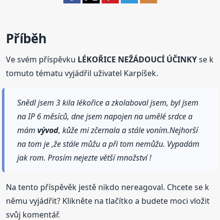
Příběh
Ve svém příspěvku
LÉKOŘICE NEŽÁDOUCÍ ÚČINKY
se k
tomuto tématu vyjádřil uživatel Karpíšek.
Snědl jsem 3 kila lékořice a zkolaboval jsem, byl jsem
na IP 6 měsíců, dne jsem napojen na umělé srdce a
mám
vývod
, kůže mi zčernala a stále voním.Nejhorší
na tom je ,že stále můžu a při tom nemůžu. Vypadám
jak rom. Prosím nejezte větší množství !
Na tento příspěvěk jestě nikdo nereagoval. Chcete se k
němu vyjádřit? Klikněte na tlačítko a budete moci vložit
svůj komentář.