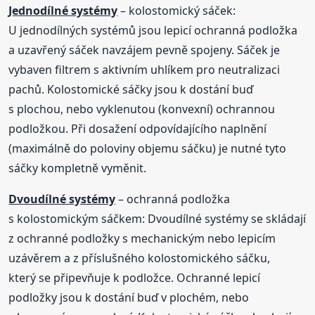
Jednodílné systémy
– kolostomický sáček:
U jednodílných systémů jsou lepicí ochranná podložka
a uzavřený sáček navzájem pevně spojeny. Sáček je
vybaven filtrem s aktivním uhlíkem pro neutralizaci
pachů. Kolostomické sáčky jsou k dostání buď
s plochou, nebo vyklenutou (konvexní) ochrannou
podložkou. Při dosažení odpovídajícího naplnění
(maximálně do poloviny objemu sáčku) je nutné tyto
sáčky kompletně vyměnit.
Dvoudílné systémy
– ochranná podložka
s kolostomickým sáčkem: Dvoudílné systémy se skládají
z ochranné podložky s mechanickým nebo lepicím
uzávěrem a z příslušného kolostomického sáčku,
který se připevňuje k podložce. Ochranné lepicí
podložky jsou k dostání buď v plochém, nebo