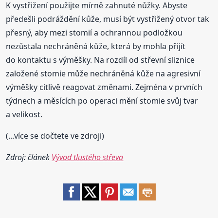
K vystřižení použijte mírně zahnuté nůžky. Abyste
předešli podráždění kůže, musí být vystřižený otvor tak
přesný, aby mezi stomií a ochrannou podložkou
nezůstala nechráněná kůže, která by mohla přijít
do kontaktu s výměšky. Na rozdíl od střevní sliznice
založené stomie může nechráněná kůže na agresivní
výměšky citlivě reagovat změnami. Zejména v prvních
týdnech a měsících po operaci mění stomie svůj tvar
a velikost.
(...více se dočtete ve zdroji)
Zdroj: článek
Vývod tlustého střeva