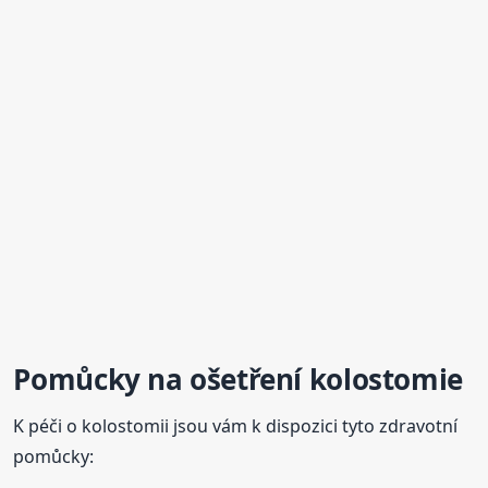
Pomůcky na ošetření kolostomie
K péči o kolostomii jsou vám k dispozici tyto zdravotní
pomůcky: