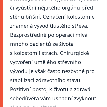
či vyústění nějakého orgánu před
stěnu břišní. Označení kolostomie
znamená vývod tlustého střeva.
Bezprostředně po operaci mívá
mnoho pacientů ze života
s kolostomií strach. Chirurgické
vytvoření umělého střevního
vývodu je však často nezbytné pro
stabilizaci zdravotního stavu.
Pozitivní postoj k životu a zdravá
sebedůvěra vám usnadní zvyknout