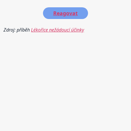
Reagovat
Zdroj: příběh
Lékořice nežádoucí účinky