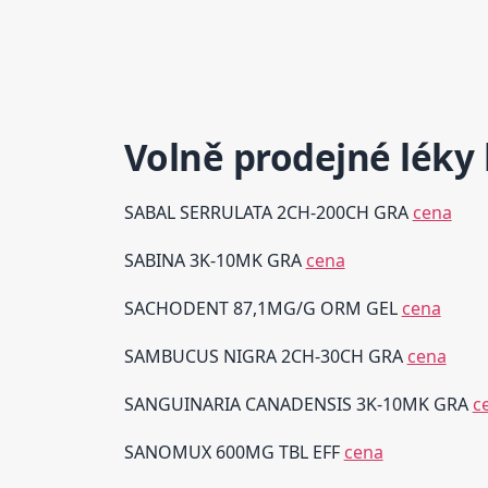
Volně prodejné léky 
SABAL SERRULATA 2CH-200CH GRA
cena
SABINA 3K-10MK GRA
cena
SACHODENT 87,1MG/G ORM GEL
cena
SAMBUCUS NIGRA 2CH-30CH GRA
cena
SANGUINARIA CANADENSIS 3K-10MK GRA
c
SANOMUX 600MG TBL EFF
cena