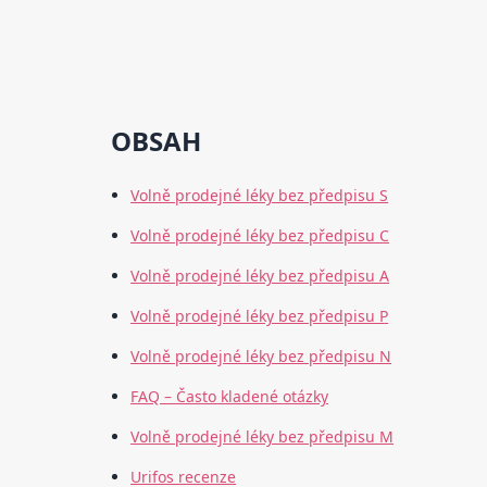
OBSAH
Volně prodejné léky bez předpisu S
Volně prodejné léky bez předpisu C
Volně prodejné léky bez předpisu A
Volně prodejné léky bez předpisu P
Volně prodejné léky bez předpisu N
FAQ – Často kladené otázky
Volně prodejné léky bez předpisu M
Urifos recenze