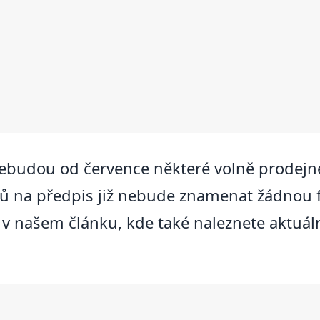
ebudou od července některé volně prodejné
ků na předpis již nebude znamenat žádnou 
 v našem článku, kde také naleznete aktuál