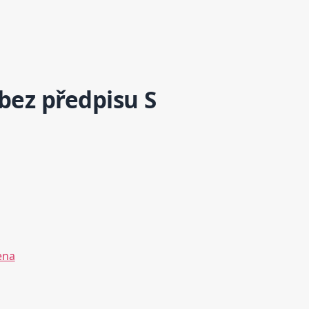
bez předpisu S
ena