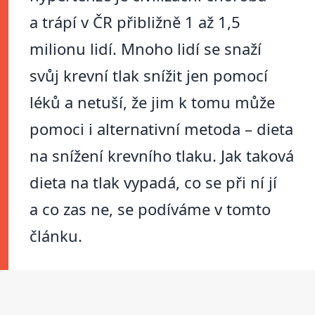
a trápí v ČR přibližně 1 až 1,5
milionu lidí. Mnoho lidí se snaží
svůj krevní tlak snížit jen pomocí
léků a netuší, že jim k tomu může
pomoci i alternativní metoda – dieta
na snížení krevního tlaku. Jak taková
dieta na tlak vypadá, co se při ní jí
a co zas ne, se podíváme v tomto
článku.