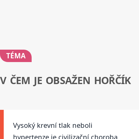
TÉMA
V ČEM JE OBSAŽEN HOŘČÍK
Vysoký krevní tlak neboli
hypertenze je civilizační choroba