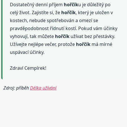
Dostatečný denní příjem
hořčík
u je důležitý po
celý život. Zajistíte si, že
hořčík
, který je uložen v
kostech, nebude spotřebován a omezí se
pravděpodobnost řídnutí kostí. Pokud vám účinky
vyhovují, tak můžete
hořčík
užívat bez přestávky.
Užívejte nejlépe večer, protože
hořčík
má mírné
uspávací účinky.
Zdraví Cempírek!
Zdroj: příběh
Délka užívání