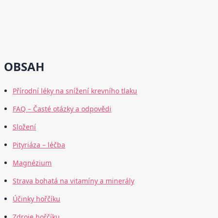
OBSAH
Přírodní léky na snížení krevního tlaku
FAQ – Časté otázky a odpovědi
Složení
Pityriáza – léčba
Magnézium
Strava bohatá na vitamíny a minerály
Účinky hořčíku
Zdroje hořčíku