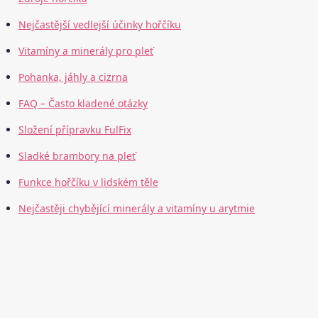
Nejčastější vedlejší účinky hořčíku
Vitamíny a minerály pro pleť
Pohanka, jáhly a cizrna
FAQ – Často kladené otázky
Složení přípravku FulFix
Sladké brambory na pleť
Funkce hořčíku v lidském těle
Nejčastěji chybějící minerály a vitamíny u arytmie