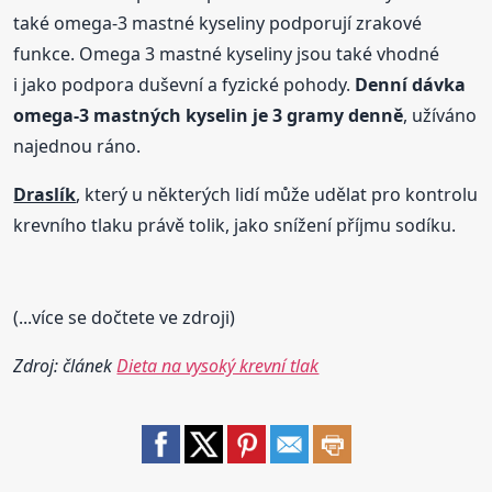
také omega-3 mastné kyseliny podporují zrakové
funkce. Omega 3 mastné kyseliny jsou také vhodné
i jako podpora duševní a fyzické pohody.
Denní dávka
omega-3 mastných kyselin je 3 gramy denně
, užíváno
najednou ráno.
Draslík
, který u některých lidí může udělat pro kontrolu
krevního tlaku právě tolik, jako snížení příjmu sodíku.
(...více se dočtete ve zdroji)
Zdroj: článek
Dieta na vysoký krevní tlak