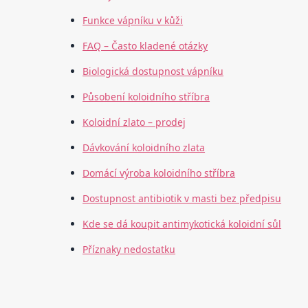
Funkce vápníku v kůži
FAQ – Často kladené otázky
Biologická dostupnost vápníku
Působení koloidního stříbra
Koloidní zlato – prodej
Dávkování koloidního zlata
Domácí výroba koloidního stříbra
Dostupnost antibiotik v masti bez předpisu
Kde se dá koupit antimykotická koloidní sůl
Příznaky nedostatku