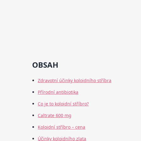
OBSAH
Zdravotní účinky koloidního stříbra
Přírodní antibiotika
Co je to koloidní stříbro?
Caltrate 600 mg
Koloidní stříbro – cena
Účinky koloidního zlata