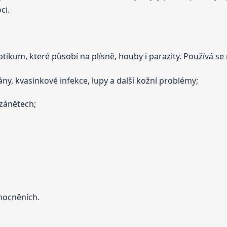
ci.
ptikum, které působí na plísně, houby i parazity. Používá se 
ány, kvasinkové infekce, lupy a další kožní problémy;
 zánětech;
emocněních.