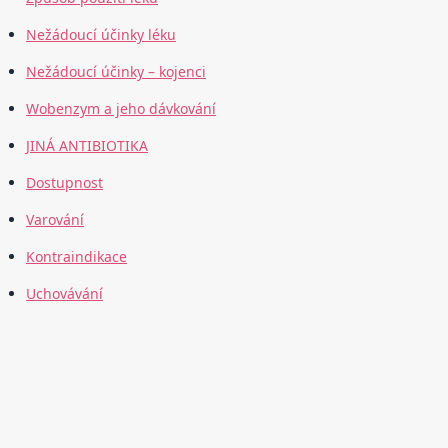
Nežádoucí účinky léku
Nežádoucí účinky – kojenci
Wobenzym a jeho dávkování
JINÁ ANTIBIOTIKA
Dostupnost
Varování
Kontraindikace
Uchovávání