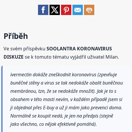
Příběh
Ve svém příspěvku
SOOLANTRA KORONAVIRUS
DISKUZE
se k tomuto tématu vyjádřil uživatel Milan.
ivermectin dokáže zneškodnit koronavirus (zpevňuje
buněčné stěny a virus se tak nedokáže obalit buněčnou
membránou, tzn, že se nedokáže množit). Jak je to s
obsahem v této masti nevím, v každém případě jsem si
ji objednal přes E-buy a už ji mám jako prevenci doma.
Normálně se koupit nedá, je jen na předpis (stejně
jako všechno, co nějak efektivně pomáhá).