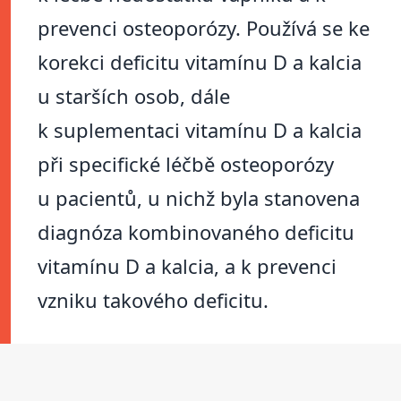
prevenci osteoporózy. Používá se ke
korekci deficitu vitamínu D a kalcia
u starších osob, dále
k suplementaci vitamínu D a kalcia
při specifické léčbě osteoporózy
u pacientů, u nichž byla stanovena
diagnóza kombinovaného deficitu
vitamínu D a kalcia, a k prevenci
vzniku takového deficitu.