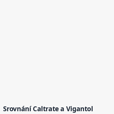
Srovnání Caltrate a
Vigantol