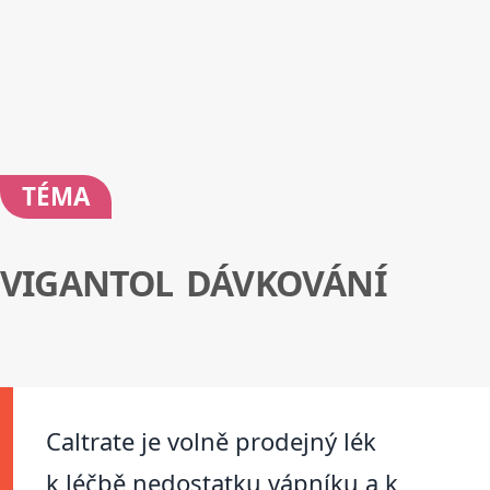
TÉMA
VIGANTOL DÁVKOVÁNÍ
Caltrate je volně prodejný lék
k léčbě nedostatku vápníku a k