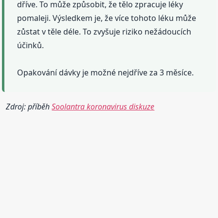
dříve. To může způsobit, že tělo zpracuje léky
pomaleji. Výsledkem je, že více tohoto léku může
zůstat v těle déle. To zvyšuje riziko nežádoucích
účinků.
Opakování dávky je možné nejdříve za 3 měsíce.
Zdroj: příběh
Soolantra koronavirus diskuze