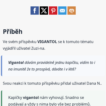
Příběh
Ve svém příspěvku
VIGANTOL
se k tomuto tématu
vyjádřil uživatel Zuzi-na.
Vigantol
dávám pravidelně jednu kapičku, vidím to i
na imunitě že to prospívá, dáváte i v létě?
Svou reakci k tomuto příspěvku přidal uživatel Dana N..
Kapičky
vigantol
nám vyhovují. Snadno se
podávají a vždy s nima bylo vše bez problémů.