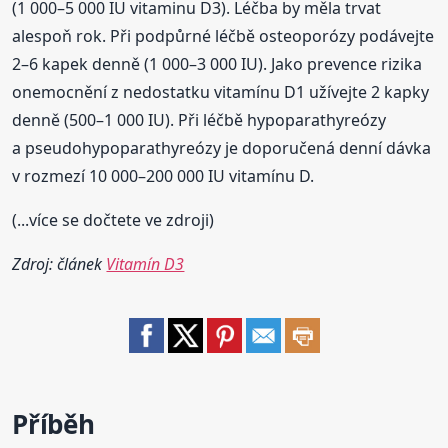
(1 000–5 000 IU vitaminu D3). Léčba by měla trvat
alespoň rok. Při podpůrné léčbě osteoporózy podávejte
2–6 kapek denně (1 000–3 000 IU). Jako prevence rizika
onemocnění z nedostatku vitamínu D1 užívejte 2 kapky
denně (500–1 000 IU). Při léčbě hypoparathyreózy
a pseudohypoparathyreózy je doporučená denní dávka
v rozmezí 10 000–200 000 IU vitamínu D.
(...více se dočtete ve zdroji)
Zdroj: článek
Vitamín D3
Příběh