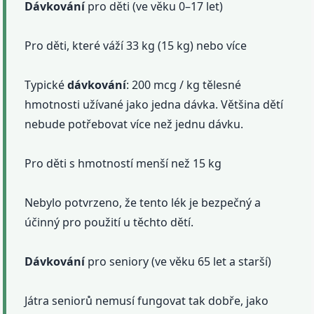
Dávkování
pro děti (ve věku 0–17 let)
Pro děti, které váží 33 kg (15 kg) nebo více
Typické
dávkování
: 200 mcg / kg tělesné
hmotnosti užívané jako jedna dávka. Většina dětí
nebude potřebovat více než jednu dávku.
Pro děti s hmotností menší než 15 kg
Nebylo potvrzeno, že tento lék je bezpečný a
účinný pro použití u těchto dětí.
Dávkování
pro seniory (ve věku 65 let a starší)
Játra seniorů nemusí fungovat tak dobře, jako