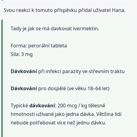
Svou reakci k tomuto příspěvku přidal uživatel Hana.
Tady je jak se má davkovat ivermektin.
Forma: perorální tableta
Síla: 3 mg
Dávkování
při infekci parazity ve střevním traktu
Dávkování
pro dospělé (ve věku 18–64 let)
Typické
dávkování
: 200 mcg / kg tělesné
hmotnosti užívané jako jedna dávka. Většina lidí
nebude potřebovat více než jednu dávku.