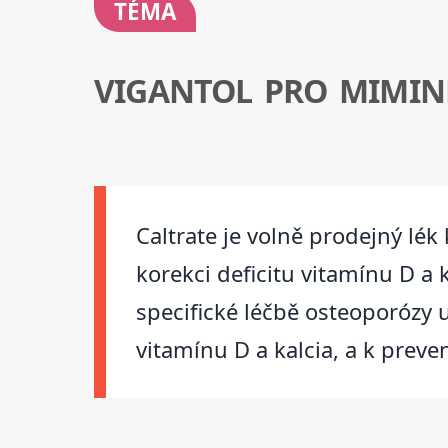
TÉMA
VIGANTOL PRO MIMIN
Caltrate je volně prodejný lék
korekci deficitu vitamínu D a 
specifické léčbě osteoporózy
vitamínu D a kalcia, a k preve