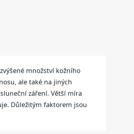
í zvýšené množství kožního
nosu, ale také na jiných
sluneční záření. Větší míra
uje. Důležitým faktorem jsou