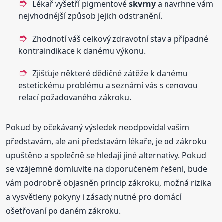
Lékař vyšetří pigmentové
skvrny
a navrhne vám
nejvhodnější způsob jejich odstranění.
Zhodnotí váš celkový zdravotní stav a případné
kontraindikace k danému výkonu.
Zjišťuje některé dědičné zátěže k danému
estetickému problému a seznámí vás s cenovou
relací požadovaného zákroku.
Pokud by očekávaný výsledek neodpovídal vašim
představám, ale ani představám lékaře, je od zákroku
upuštěno a společně se hledají jiné alternativy. Pokud
se vzájemně domluvíte na doporučeném řešení, bude
vám podrobně objasněn princip zákroku, možná rizika
a vysvětleny pokyny i zásady nutné pro domácí
ošetřovaní po daném zákroku.