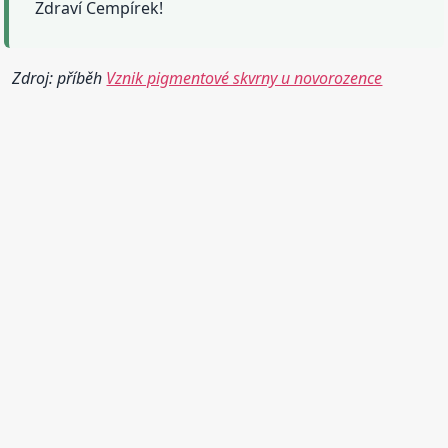
Zdraví Cempírek!
Zdroj: příběh
Vznik pigmentové skvrny u novorozence