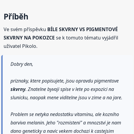
Příběh
Ve svém příspěvku
BÍLE SKVRNY VS PIGMENTOVÉ
SKVRNY NA POKOZCE
se k tomuto tématu vyjádřil
uživatel Pikolo.
Dobry den,
priznaky, ktere popisujete, jsou opravdu pigmentove
skvrny
. Znatelne byvaji spise v lete po expozici na
slunicku, naopak mene viditelne jsou v zime a na jare.
Problem se netyka nedostatku vitaminu, ale kozniho
barviva melanin. Jeho "rozmisteni" a mnozstvi je nam
dano geneticky a navic vekem dochazi k castejsim