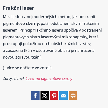
Frakční laser
Mezi jednu z nejmodernějších metod, jak odstranit
pigmentové
skvrny
, patří odstranění skvrn frakčním
laserem. Princip frakčního laseru spočívá v odstranění
pigmentových skvrn laserovými mikropaprsky, které
prostupují pokožkou do hlubších kožních vrstev,
a zasažená tkáň v ošetřované oblasti je nahrazena
novou zdravou tkání.
(...více se dočtete ve zdroji)
Zdroj: článek
Laser na pigmentové skvrny