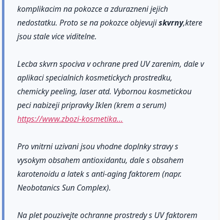
komplikacim na pokozce a zdurazneni jejich
nedostatku. Proto se na pokozce objevuji
skvrny
,ktere
jsou stale vice viditelne.
Lecba skvrn spociva v ochrane pred UV zarenim, dale v
aplikaci specialnich kosmetickych prostredku,
chemicky peeling, laser atd. Vybornou kosmetickou
peci nabizeji pripravky Iklen (krem a serum)
https://www.zbozi-kosmetika…
Pro vnitrni uzivani jsou vhodne doplnky stravy s
vysokym obsahem antioxidantu, dale s obsahem
karotenoidu a latek s anti-aging faktorem (napr.
Neobotanics Sun Complex).
Na plet pouzivejte ochranne prostredy s UV faktorem