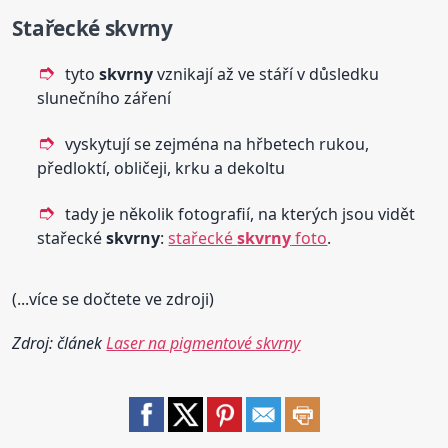
Stařecké
skvrny
tyto
skvrny
vznikají až ve stáří v důsledku
slunečního záření
vyskytují se zejména na hřbetech rukou,
předloktí, obličeji, krku a dekoltu
tady je několik fotografií, na kterých jsou vidět
stařecké
skvrny
:
stařecké
skvrny
foto
.
(...více se dočtete ve zdroji)
Zdroj: článek
Laser na pigmentové skvrny