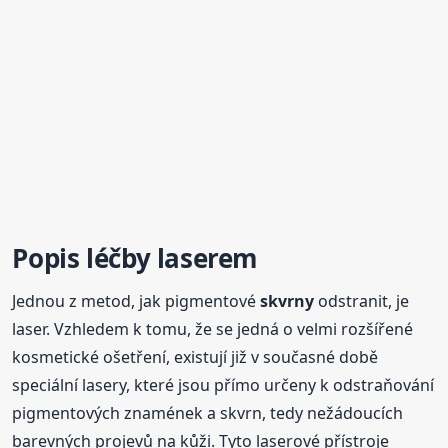
Popis léčby laserem
Jednou z metod, jak pigmentové
skvrny
odstranit, je
laser. Vzhledem k tomu, že se jedná o velmi rozšířené
kosmetické ošetření, existují již v současné době
speciální lasery, které jsou přímo určeny k odstraňování
pigmentových znamének a skvrn, tedy nežádoucích
barevných projevů na kůži. Tyto laserové přístroje