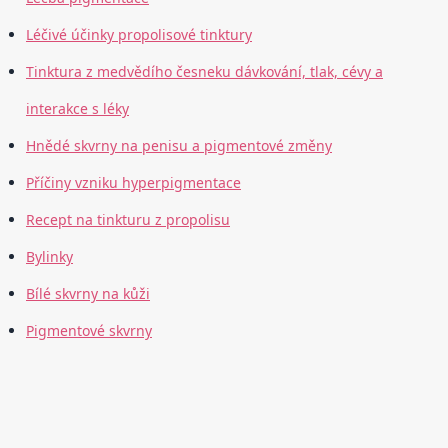
Léčivé účinky propolisové tinktury
Tinktura z medvědího česneku dávkování, tlak, cévy a
interakce s léky
Hnědé skvrny na penisu a pigmentové změny
Příčiny vzniku hyperpigmentace
Recept na tinkturu z propolisu
Bylinky
Bílé skvrny na kůži
Pigmentové skvrny