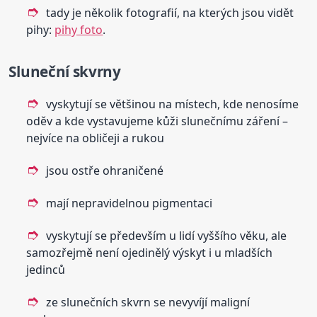
tady je několik fotografií, na kterých jsou vidět
pihy:
pihy foto
.
Sluneční
skvrny
vyskytují se většinou na místech, kde nenosíme
oděv a kde vystavujeme kůži slunečnímu záření –
nejvíce na obličeji a rukou
jsou ostře ohraničené
mají nepravidelnou pigmentaci
vyskytují se především u lidí vyššího věku, ale
samozřejmě není ojedinělý výskyt i u mladších
jedinců
ze slunečních skvrn se nevyvíjí maligní