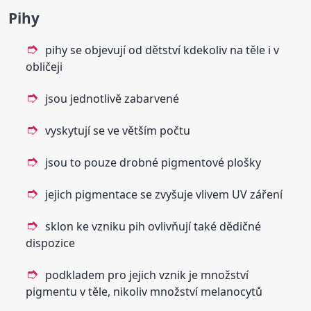
Pihy
pihy se objevují od dětství kdekoliv na těle i v
obličeji
jsou jednotlivě zabarvené
vyskytují se ve větším počtu
jsou to pouze drobné pigmentové plošky
jejich pigmentace se zvyšuje vlivem UV záření
sklon ke vzniku pih ovlivňují také dědičné
dispozice
podkladem pro jejich vznik je množství
pigmentu v těle, nikoliv množství melanocytů