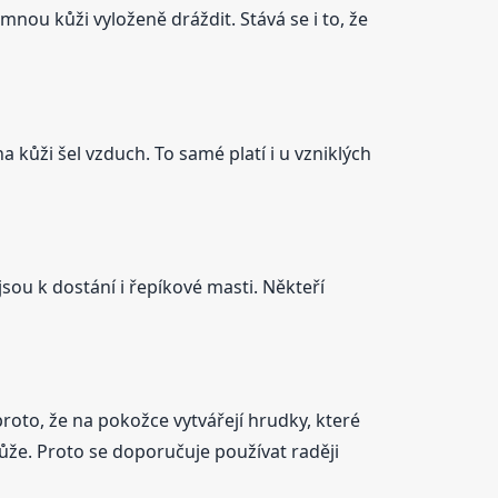
nou kůži vyloženě dráždit. Stává se i to, že
a kůži šel vzduch. To samé platí i u vzniklých
sou k dostání i řepíkové masti. Někteří
proto, že na pokožce vytvářejí hrudky, které
 kůže. Proto se doporučuje používat raději