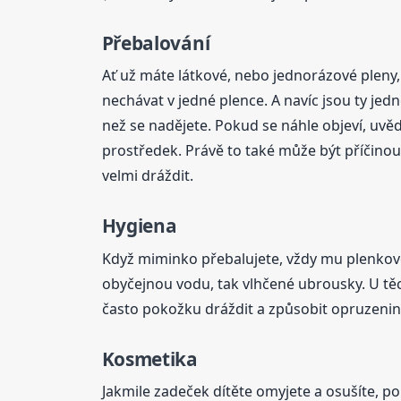
Přebalování
Ať už máte látkové, nebo jednorázové pleny, 
nechávat v jedné plence. A navíc jsou ty jed
než se nadějete. Pokud se náhle objeví, uvěd
prostředek. Právě to také může být příčinou
velmi dráždit.
Hygiena
Když miminko přebalujete, vždy mu plenkovo
obyčejnou vodu, tak vlhčené ubrousky. U těc
často pokožku dráždit a způsobit opruzenin
Kosmetika
Jakmile zadeček dítěte omyjete a osušíte, po