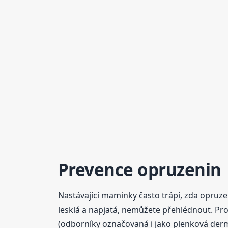
Prevence opruzenin
Nastávající maminky často trápí, zda opruzen
lesklá a napjatá, nemůžete přehlédnout. Pro
(odborníky označovaná i jako plenková dermati