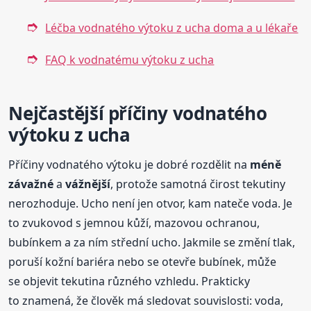
Léčba vodnatého výtoku z ucha doma a u lékaře
FAQ k vodnatému výtoku z ucha
Nejčastější příčiny vodnatého
výtoku z ucha
Příčiny vodnatého výtoku je dobré rozdělit na
méně
závažné
a
vážnější
, protože samotná čirost tekutiny
nerozhoduje. Ucho není jen otvor, kam nateče voda. Je
to zvukovod s jemnou kůží, mazovou ochranou,
bubínkem a za ním střední ucho. Jakmile se změní tlak,
poruší kožní bariéra nebo se otevře bubínek, může
se objevit tekutina různého vzhledu. Prakticky
to znamená, že člověk má sledovat souvislosti: voda,