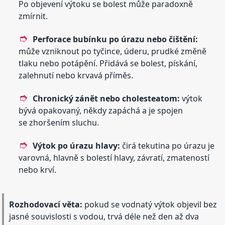
Po objevení výtoku se bolest může paradoxně
zmírnit.
Perforace bubínku po úrazu nebo čištění:
může vzniknout po tyčince, úderu, prudké změně
tlaku nebo potápění. Přidává se bolest, pískání,
zalehnutí nebo krvavá příměs.
Chronický zánět nebo cholesteatom:
výtok
bývá opakovaný, někdy zapáchá a je spojen
se zhoršením sluchu.
Výtok po úrazu hlavy:
čirá tekutina po úrazu je
varovná, hlavně s bolestí hlavy, závratí, zmateností
nebo krví.
Rozhodovací věta:
pokud se vodnatý výtok objevil bez
jasné souvislosti s vodou, trvá déle než den až dva