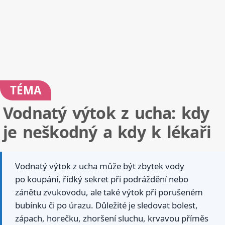
TÉMA
Vodnatý výtok z ucha: kdy
je neškodný a kdy k lékaři
Vodnatý výtok z ucha může být zbytek vody
po koupání, řídký sekret při podráždění nebo
zánětu zvukovodu, ale také výtok při porušeném
bubínku či po úrazu. Důležité je sledovat bolest,
zápach, horečku, zhoršení sluchu, krvavou příměs