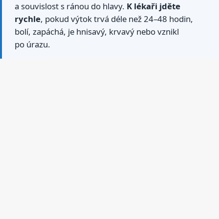
a souvislost s ránou do hlavy.
K lékaři jděte
rychle
, pokud výtok trvá déle než 24–48 hodin,
bolí, zapáchá, je hnisavý, krvavý nebo vznikl
po úrazu.