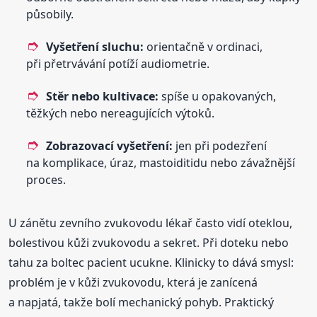
působily.
Vyšetření sluchu:
orientačně v ordinaci,
při přetrvávání potíží audiometrie.
Stěr nebo kultivace:
spíše u opakovaných,
těžkých nebo nereagujících výtoků.
Zobrazovací vyšetření:
jen při podezření
na komplikace, úraz, mastoiditidu nebo závažnější
proces.
U zánětu zevního zvukovodu lékař často vidí oteklou,
bolestivou kůži zvukovodu a sekret. Při doteku nebo
tahu za boltec pacient ucukne. Klinicky to dává smysl:
problém je v kůži zvukovodu, která je zanícená
a napjatá, takže bolí mechanický pohyb. Praktický