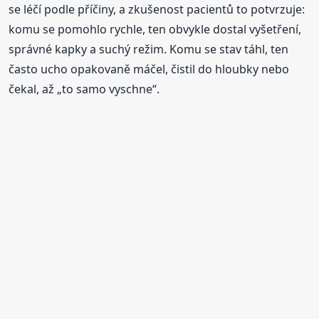
se léčí podle příčiny, a zkušenost pacientů to potvrzuje:
komu se pomohlo rychle, ten obvykle dostal vyšetření,
správné kapky a suchý režim. Komu se stav táhl, ten
často ucho opakovaně máčel, čistil do hloubky nebo
čekal, až „to samo vyschne“.