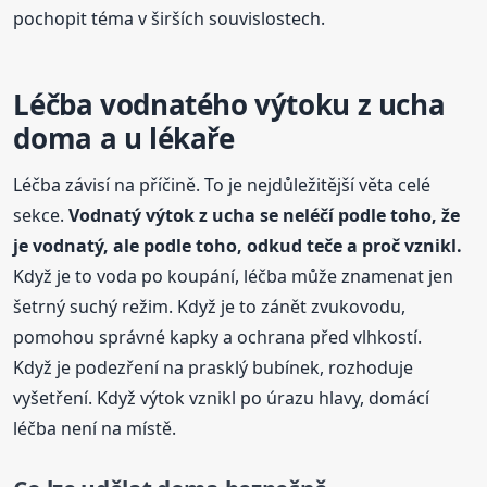
pochopit téma v širších souvislostech.
Léčba vodnatého výtoku z ucha
doma a u lékaře
Léčba závisí na příčině. To je nejdůležitější věta celé
sekce.
Vodnatý výtok z ucha se neléčí podle toho, že
je vodnatý, ale podle toho, odkud teče a proč vznikl.
Když je to voda po koupání, léčba může znamenat jen
šetrný suchý režim. Když je to zánět zvukovodu,
pomohou správné kapky a ochrana před vlhkostí.
Když je podezření na prasklý bubínek, rozhoduje
vyšetření. Když výtok vznikl po úrazu hlavy, domácí
léčba není na místě.