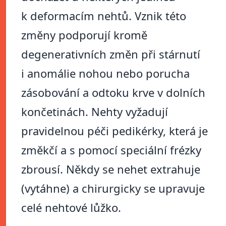
k deformacím nehtů. Vznik této
změny podporují kromě
degenerativních změn při stárnutí
i anomálie nohou nebo porucha
zásobování a odtoku krve v dolních
končetinách. Nehty vyžadují
pravidelnou péči pedikérky, která je
změkčí a s pomocí speciální frézky
zbrousí. Někdy se nehet extrahuje
(vytáhne) a chirurgicky se upravuje
celé nehtové lůžko.