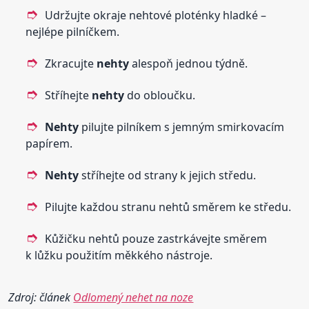
Udržujte okraje nehtové ploténky hladké –
nejlépe pilníčkem.
Zkracujte
nehty
alespoň jednou týdně.
Stříhejte
nehty
do obloučku.
Nehty
pilujte pilníkem s jemným smirkovacím
papírem.
Nehty
stříhejte od strany k jejich středu.
Pilujte každou stranu nehtů směrem ke středu.
Kůžičku nehtů pouze zastrkávejte směrem
k lůžku použitím měkkého nástroje.
Zdroj: článek
Odlomený nehet na noze