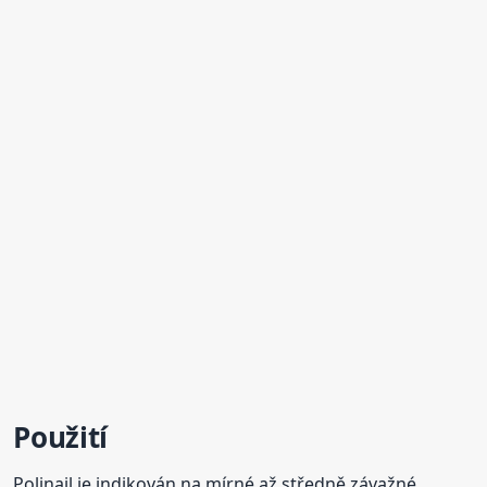
Použití
Polinail je indikován na mírné až středně závažné