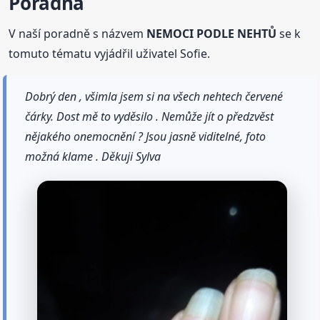
Poradna
V naší poradně s názvem
NEMOCI PODLE NEHTŮ
se k
tomuto tématu vyjádřil uživatel Sofie.
Dobrý den , všimla jsem si na všech nehtech červené
čárky. Dost mě to vyděsilo . Nemůže jít o předzvěst
nějakého onemocnění ? Jsou jasně viditelné, foto
možná klame . Děkuji Sylva