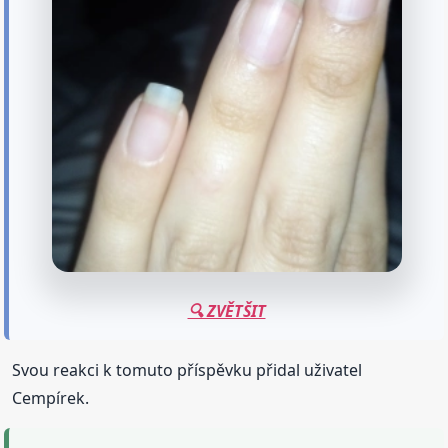
🔍 ZVĚTŠIT
Svou reakci k tomuto příspěvku přidal uživatel
Cempírek.