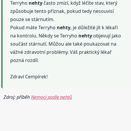
Terryho
nehty
často zmizí, když léčíte stav, který
způsobuje tento příznak, pokud tedy nesouvisí
pouze se stárnutím.
Pokud máte Terryho
nehty
, je důležité jít k lékaři
na kontrolu. Někdy se Terryho
nehty
objevují jako
součást stárnutí. Můžou ale také poukazovat na
vážné zdravotní problémy. Váš praktický lékař
pozná rozdíl.
Zdraví Cempírek!
Zdroj: příběh
Nemoci podle nehtů