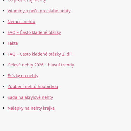
Vitamíny a péče pro slabé nehty
Nemoci nehtů
FAQ – Často kladené otázky
Fakta
FAQ – Často kladené otázky 2. díl
Gelové nehty 2026 – hlavní trendy
Frézky na nehty
Zdobení nehtů houbičkou
Sada na akrylové nehty
Nálepky na nehty krajka