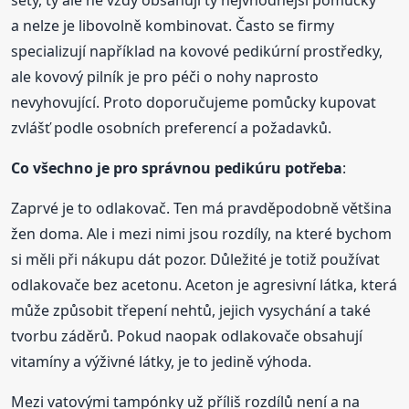
a nelze je libovolně kombinovat. Často se firmy
specializují například na kovové pedikúrní prostředky,
ale kovový pilník je pro péči o nohy naprosto
nevyhovující. Proto doporučujeme pomůcky kupovat
zvlášť podle osobních preferencí a požadavků.
Co všechno je pro správnou pedikúru potřeba
:
Zaprvé je to odlakovač. Ten má pravděpodobně většina
žen doma. Ale i mezi nimi jsou rozdíly, na které bychom
si měli při nákupu dát pozor. Důležité je totiž používat
odlakovače bez acetonu. Aceton je agresivní látka, která
může způsobit třepení nehtů, jejich vysychání a také
tvorbu záděrů. Pokud naopak odlakovače obsahují
vitamíny a výživné látky, je to jedině výhoda.
Mezi vatovými tampónky už příliš rozdílů není a na