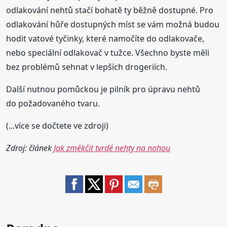
odlakování nehtů stačí bohatě ty běžně dostupné. Pro
odlakování hůře dostupných míst se vám možná budou
hodit vatové tyčinky, které namočíte do odlakovače,
nebo speciální odlakovač v tužce. Všechno byste měli
bez problémů sehnat v lepších drogeriích.
Další nutnou pomůckou je pilník pro úpravu nehtů
do požadovaného tvaru.
(...více se dočtete ve zdroji)
Zdroj: článek
Jak změkčit tvrdé nehty na nohou