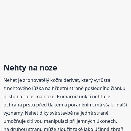
Nehty
na noze
Nehet je zrohovatělý kožní derivát, který vyrůstá
z nehtového lůžka na hřbetní straně posledního článku
prstu na ruce i na noze. Primární funkcí nehtu je
ochrana prstu před tlakem a poraněním, má však i další
významy. Nehet díky své stavbě na jedné straně
umožňuje citlivou manipulaci při jemných úkonech,
na druhou stranu může sloužit také jako účinná zbraň.