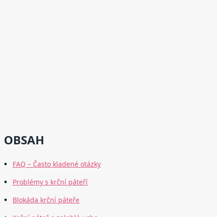
OBSAH
FAQ – Často kladené otázky
Problémy s krční páteří
Blokáda krční páteře