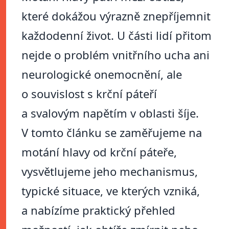
které dokážou výrazně znepříjemnit
každodenní život. U části lidí přitom
nejde o problém vnitřního ucha ani
neurologické onemocnění, ale
o souvislost s krční páteří
a svalovým napětím v oblasti šíje.
V tomto článku se zaměřujeme na
motání hlavy od krční páteře,
vysvětlujeme jeho mechanismus,
typické situace, ve kterých vzniká,
a nabízíme praktický přehled