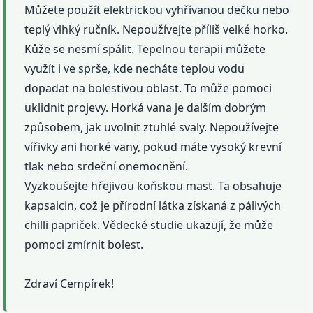
Můžete použít elektrickou vyhřívanou dečku nebo
teplý vlhký ručník. Nepoužívejte příliš velké horko.
Kůže se nesmí spálit. Tepelnou terapii můžete
využít i ve sprše, kde necháte teplou vodu
dopadat na bolestivou oblast. To může pomoci
uklidnit projevy. Horká vana je dalším dobrým
způsobem, jak uvolnit ztuhlé svaly. Nepoužívejte
vířivky ani horké vany, pokud máte vysoký krevní
tlak nebo srdeční onemocnění.
Vyzkoušejte hřejivou koňskou mast. Ta obsahuje
kapsaicin, což je přírodní látka získaná z pálivých
chilli papriček. Vědecké studie ukazují, že může
pomoci zmírnit bolest.
Zdraví Cempírek!