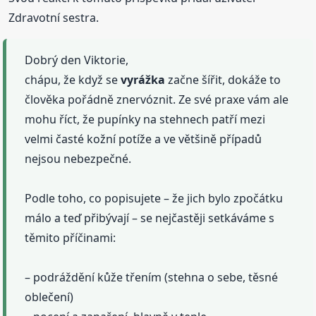
Zdravotní sestra.
Dobrý den Viktorie,
chápu, že když se
vyrážka
začne šířit, dokáže to
člověka pořádně znervóznit. Ze své praxe vám ale
mohu říct, že pupínky na stehnech patří mezi
velmi časté kožní potíže a ve většině případů
nejsou nebezpečné.
Podle toho, co popisujete – že jich bylo zpočátku
málo a teď přibývají – se nejčastěji setkáváme s
těmito příčinami:
– podráždění kůže třením (stehna o sebe, těsné
oblečení)