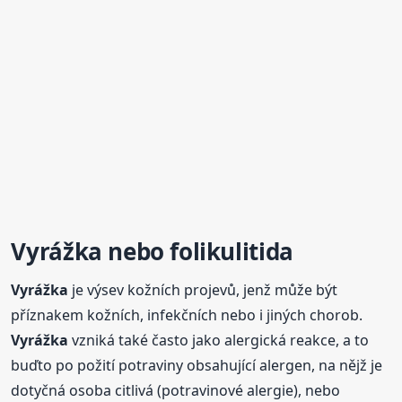
Vyrážka
nebo folikulitida
Vyrážka
je výsev kožních projevů, jenž může být
příznakem kožních, infekčních nebo i jiných chorob.
Vyrážka
vzniká také často jako alergická reakce, a to
buďto po požití potraviny obsahující alergen, na nějž je
dotyčná osoba citlivá (potravinové alergie), nebo