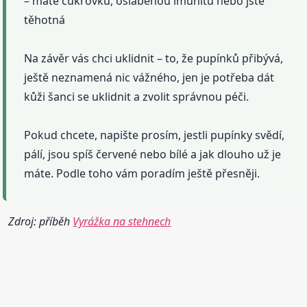
– máte cukrovku, oslabenou imunitu nebo jste
těhotná
Na závěr vás chci uklidnit – to, že pupínků přibývá,
ještě neznamená nic vážného, jen je potřeba dát
kůži šanci se uklidnit a zvolit správnou péči.
Pokud chcete, napište prosím, jestli pupínky svědí,
pálí, jsou spíš červené nebo bílé a jak dlouho už je
máte. Podle toho vám poradím ještě přesněji.
Zdroj: příběh
Vyrážka na stehnech