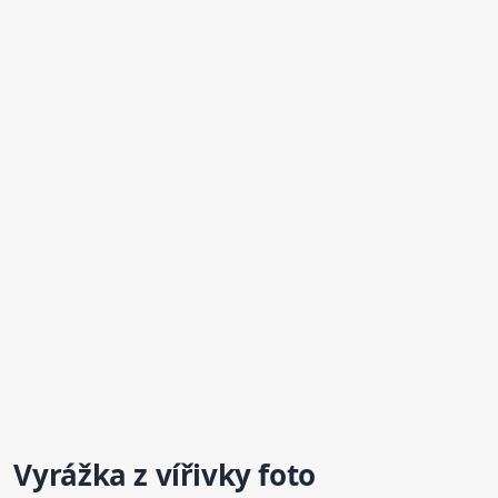
Vyrážka
z vířivky
foto