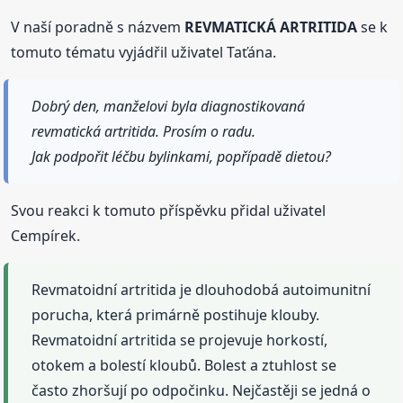
V naší poradně s názvem
REVMATICKÁ ARTRITIDA
se k
tomuto tématu vyjádřil uživatel Taťána.
Dobrý den, manželovi byla diagnostikovaná
revmatická artritida. Prosím o radu.
Jak podpořit léčbu bylinkami, popřípadě dietou?
Svou reakci k tomuto příspěvku přidal uživatel
Cempírek.
Revmatoidní artritida je dlouhodobá autoimunitní
porucha, která primárně postihuje klouby.
Revmatoidní artritida se projevuje horkostí,
otokem a bolestí kloubů. Bolest a ztuhlost se
často zhoršují po odpočinku. Nejčastěji se jedná o