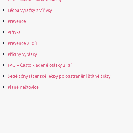
Léčba vyrážky z vířivky
Prevence
Vířivka
Prevence 2. díl
Příčiny vyrážky
FAQ – Často kladené otázky 2. díl
Šedé zóny lázeňské léčby po odstranění štítné žlázy
Plané neštovice