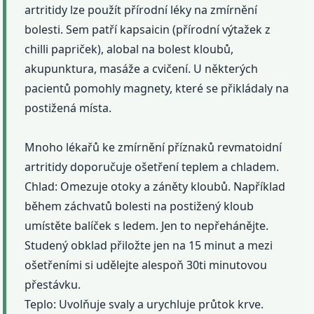
artritidy lze použít přírodní léky na zmírnění
bolesti. Sem patří kapsaicin (přírodní výtažek z
chilli papriček), alobal na bolest kloubů,
akupunktura, masáže a cvičení. U některých
pacientů pomohly magnety, které se přikládaly na
postižená místa.
Mnoho lékařů ke zmírnění příznaků revmatoidní
artritidy doporučuje ošetření teplem a chladem.
Chlad: Omezuje otoky a záněty kloubů. Například
během záchvatů bolesti na postižený kloub
umístěte balíček s ledem. Jen to nepřehánějte.
Studený obklad přiložte jen na 15 minut a mezi
ošetřeními si udělejte alespoň 30ti minutovou
přestávku.
Teplo: Uvolňuje svaly a urychluje průtok krve.