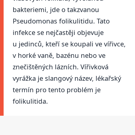
bakteriemi, jde o takzvanou
Pseudomonas folikulitidu. Tato
infekce se nejčastěji objevuje
u jedinců, kteří se koupali ve vířivce,
v horké vaně, bazénu nebo ve
znečištěných lázních. Vířivková
vyrážka je slangový název, lékařský
termín pro tento problém je
folikulitida.