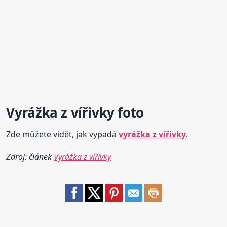
Vyrážka
z vířivky
foto
Zde můžete vidět, jak vypadá
vyrážka
z vířivky
.
Zdroj: článek
Vyrážka z vířivky