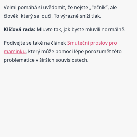
Velmi pomáhá si uvědomit, že nejste „řečník“, ale
člověk, který se loučí. To výrazně sníží tlak.
Klíčová rada:
Mluvte tak, jak byste mluvili normálně.
Podívejte se také na článek
Smuteční proslov pro
maminku
, který může pomoci lépe porozumět této
problematice v širších souvislostech.