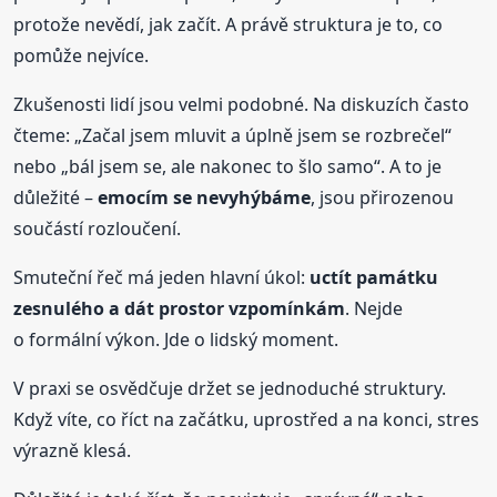
protože nevědí, jak začít. A právě struktura je to, co
pomůže nejvíce.
Zkušenosti lidí jsou velmi podobné. Na diskuzích často
čteme: „Začal jsem mluvit a úplně jsem se rozbrečel“
nebo „bál jsem se, ale nakonec to šlo samo“. A to je
důležité –
emocím se nevyhýbáme
, jsou přirozenou
součástí rozloučení.
Smuteční řeč má jeden hlavní úkol:
uctít památku
zesnulého a dát prostor vzpomínkám
. Nejde
o formální výkon. Jde o lidský moment.
V praxi se osvědčuje držet se jednoduché struktury.
Když víte, co říct na začátku, uprostřed a na konci, stres
výrazně klesá.