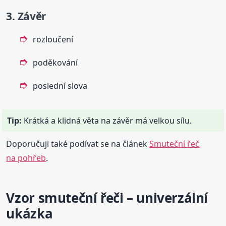
3. Závěr
rozloučení
poděkování
poslední slova
Tip:
Krátká a klidná věta na závěr má velkou sílu.
Doporučuji také podívat se na článek
Smuteční řeč
na pohřeb
.
Vzor smuteční řeči – univerzální
ukázka