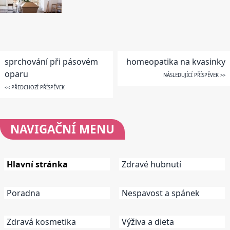
sprchování při pásovém
homeopatika na kvasinky
oparu
NÁSLEDUJÍCÍ PŘÍSPĚVEK >>
<< PŘEDCHOZÍ PŘÍSPĚVEK
NAVIGAČNÍ
MENU
Hlavní stránka
Zdravé hubnutí
Poradna
Nespavost a spánek
Zdravá kosmetika
Výživa a dieta