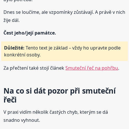
Dnes se loučíme, ale vzpomínky zůstávají. A právě v nich
žije dál.
Čest jeho/její památce.
Důležité:
Tento text je základ – vždy ho upravte podle
konkrétní osoby.
Za přečtení také stojí článek
Smuteční řeč na pohřbu
.
Na co si dát pozor při smuteční
řeči
V praxi vidím několik častých chyb, kterým se dá
snadno vyhnout.