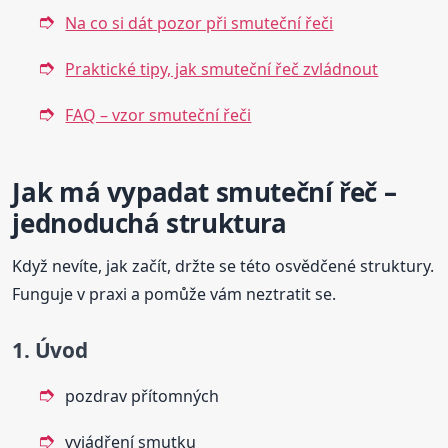
Na co si dát pozor při smuteční řeči
Praktické tipy, jak smuteční řeč zvládnout
FAQ – vzor smuteční řeči
Jak má vypadat smuteční řeč –
jednoduchá struktura
Když nevíte, jak začít, držte se této osvědčené struktury.
Funguje v praxi a pomůže vám neztratit se.
1. Úvod
pozdrav přítomných
vyjádření smutku