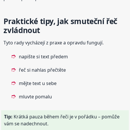
Praktické tipy, jak smuteční řeč
zvládnout
Tyto rady vycházejí z praxe a opravdu fungují.
napište si text předem
řeč si nahlas přečtěte
mějte text u sebe
mluvte pomalu
Tip:
Krátká pauza během řeči je v pořádku – pomůže
vám se nadechnout.