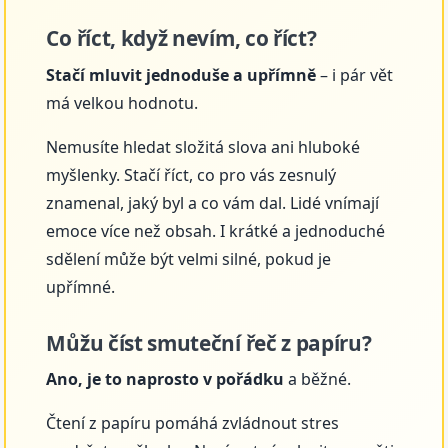
Co říct, když nevím, co říct?
Stačí mluvit jednoduše a upřímně
– i pár vět
má velkou hodnotu.
Nemusíte hledat složitá slova ani hluboké
myšlenky. Stačí říct, co pro vás zesnulý
znamenal, jaký byl a co vám dal. Lidé vnímají
emoce více než obsah. I krátké a jednoduché
sdělení může být velmi silné, pokud je
upřímné.
Můžu číst smuteční řeč z papíru?
Ano, je to naprosto v pořádku
a běžné.
Čtení z papíru pomáhá zvládnout stres