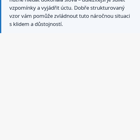
vzpomínky a vyjádřit úctu. Dobře strukturovaný
vzor vám pomůže zvládnout tuto náročnou situaci
s klidem a důstojností.