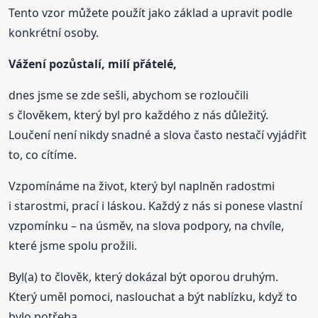
Tento vzor můžete použít jako základ a upravit podle
konkrétní osoby.
Vážení pozůstalí, milí přátelé,
dnes jsme se zde sešli, abychom se rozloučili
s člověkem, který byl pro každého z nás důležitý.
Loučení není nikdy snadné a slova často nestačí vyjádřit
to, co cítíme.
Vzpomínáme na život, který byl naplněn radostmi
i starostmi, prací i láskou. Každý z nás si ponese vlastní
vzpomínku – na úsměv, na slova podpory, na chvíle,
které jsme spolu prožili.
Byl(a) to člověk, který dokázal být oporou druhým.
Který uměl pomoci, naslouchat a být nablízku, když to
bylo potřeba.