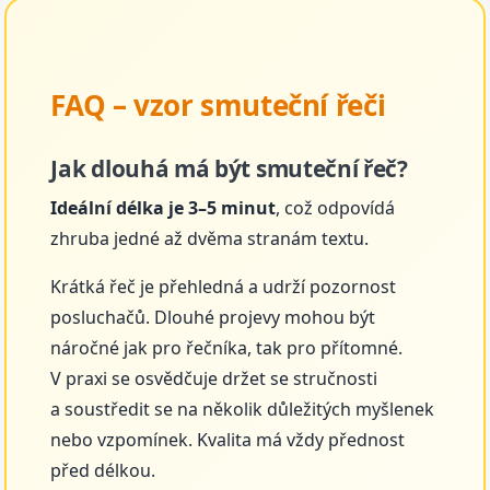
FAQ – vzor smuteční řeči
Jak dlouhá má být smuteční řeč?
Ideální délka je 3–5 minut
, což odpovídá
zhruba jedné až dvěma stranám textu.
Krátká řeč je přehledná a udrží pozornost
posluchačů. Dlouhé projevy mohou být
náročné jak pro řečníka, tak pro přítomné.
V praxi se osvědčuje držet se stručnosti
a soustředit se na několik důležitých myšlenek
nebo vzpomínek. Kvalita má vždy přednost
před délkou.