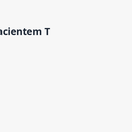
acientem T