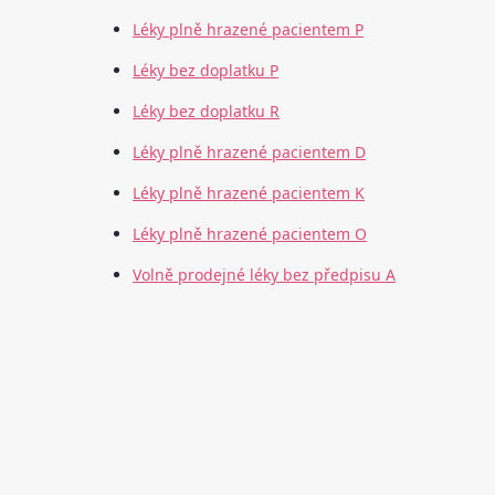
Léky plně hrazené pacientem P
Léky bez doplatku P
Léky bez doplatku R
Léky plně hrazené pacientem D
Léky plně hrazené pacientem K
Léky plně hrazené pacientem O
Volně prodejné léky bez předpisu A