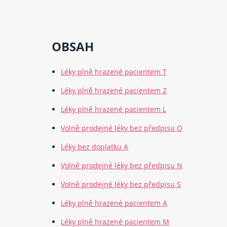
OBSAH
Léky plně hrazené pacientem T
Léky plně hrazené pacientem Z
Léky plně hrazené pacientem L
Volně prodejné léky bez předpisu O
Léky bez doplatku A
Volně prodejné léky bez předpisu N
Volně prodejné léky bez předpisu S
Léky plně hrazené pacientem A
Léky plně hrazené pacientem M