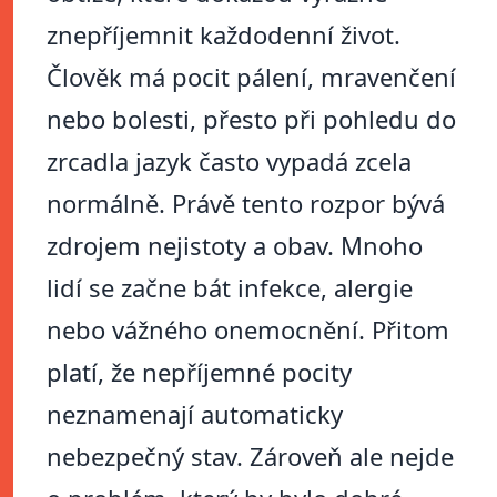
znepříjemnit každodenní život.
Člověk má pocit pálení, mravenčení
nebo bolesti, přesto při pohledu do
zrcadla jazyk často vypadá zcela
normálně. Právě tento rozpor bývá
zdrojem nejistoty a obav. Mnoho
lidí se začne bát infekce, alergie
nebo vážného onemocnění. Přitom
platí, že nepříjemné pocity
neznamenají automaticky
nebezpečný stav. Zároveň ale nejde