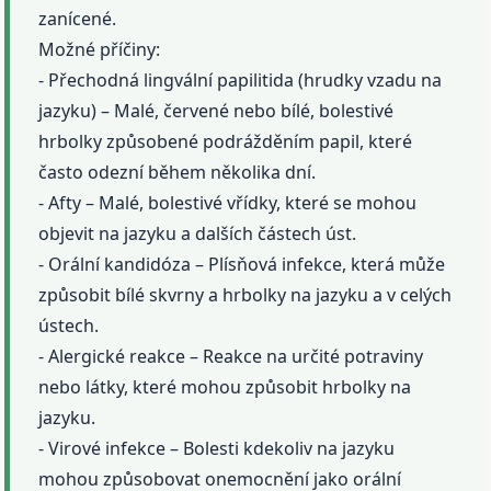
zanícené.
Možné příčiny:
- Přechodná lingvální papilitida (hrudky vzadu na
jazyku) – Malé, červené nebo bílé, bolestivé
hrbolky způsobené podrážděním papil, které
často odezní během několika dní.
- Afty – Malé, bolestivé vřídky, které se mohou
objevit na jazyku a dalších částech úst.
- Orální kandidóza – Plísňová infekce, která může
způsobit bílé skvrny a hrbolky na jazyku a v celých
ústech.
- Alergické reakce – Reakce na určité potraviny
nebo látky, které mohou způsobit hrbolky na
jazyku.
- Virové infekce – Bolesti kdekoliv na jazyku
mohou způsobovat onemocnění jako orální