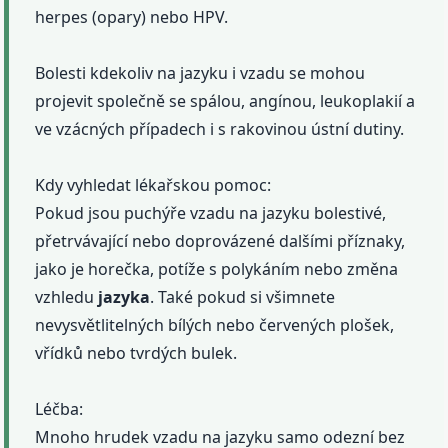
herpes (opary) nebo HPV.
Bolesti kdekoliv na jazyku i vzadu se mohou
projevit společně se spálou, angínou, leukoplakií a
ve vzácných případech i s rakovinou ústní dutiny.
Kdy vyhledat lékařskou pomoc:
Pokud jsou puchýře vzadu na jazyku bolestivé,
přetrvávající nebo doprovázené dalšími příznaky,
jako je horečka, potíže s polykáním nebo změna
vzhledu
jazyka
. Také pokud si všimnete
nevysvětlitelných bílých nebo červených plošek,
vřídků nebo tvrdých bulek.
Léčba:
Mnoho hrudek vzadu na jazyku samo odezní bez