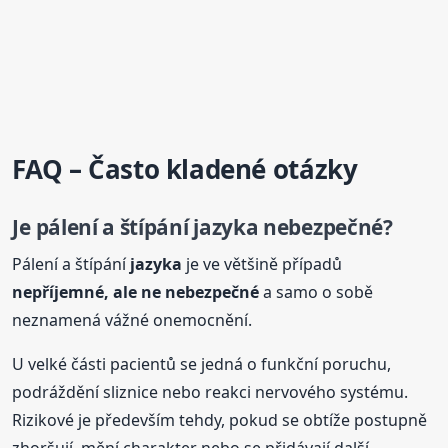
FAQ – Často kladené otázky
Je pálení a štípání
jazyka
nebezpečné?
Pálení a štípání
jazyka
je ve většině případů
nepříjemné, ale ne nebezpečné
a samo o sobě
neznamená vážné onemocnění.
U velké části pacientů se jedná o funkční poruchu,
podráždění sliznice nebo reakci nervového systému.
Rizikové je především tehdy, pokud se obtíže postupně
zhoršují, mění charakter nebo se přidávají další