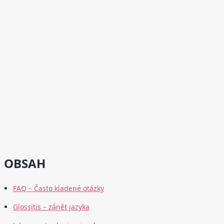
OBSAH
FAQ – Často kladené otázky
Glossitis – zánět jazyka