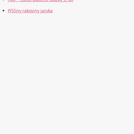
Příčiny rakoviny jazyka