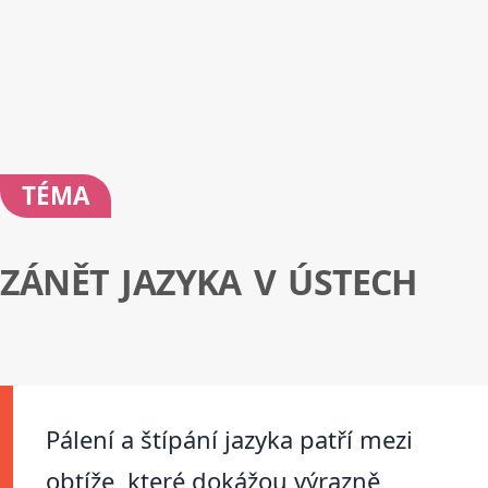
TÉMA
ZÁNĚT JAZYKA V ÚSTECH
Pálení a štípání jazyka patří mezi
obtíže, které dokážou výrazně