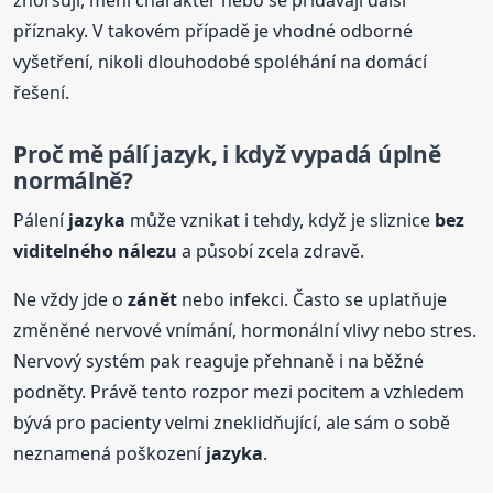
příznaky. V takovém případě je vhodné odborné
vyšetření, nikoli dlouhodobé spoléhání na domácí
řešení.
Proč mě pálí jazyk, i když vypadá úplně
normálně?
Pálení
jazyka
může vznikat i tehdy, když je sliznice
bez
viditelného nálezu
a působí zcela zdravě.
Ne vždy jde o
zánět
nebo infekci. Často se uplatňuje
změněné nervové vnímání, hormonální vlivy nebo stres.
Nervový systém pak reaguje přehnaně i na běžné
podněty. Právě tento rozpor mezi pocitem a vzhledem
bývá pro pacienty velmi zneklidňující, ale sám o sobě
neznamená poškození
jazyka
.