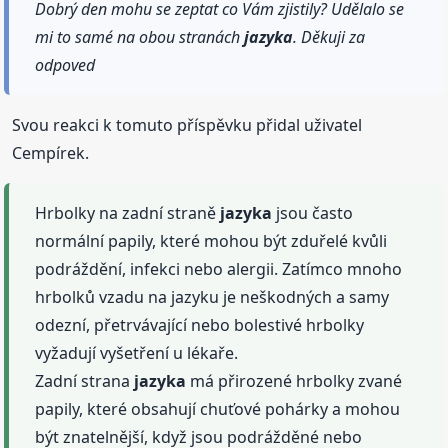
Dobrý den mohu se zeptat co Vám zjistily? Udělalo se
mi to samé na obou stranách
jazyka
. Děkuji za
odpoved
Svou reakci k tomuto příspěvku přidal uživatel
Cempírek.
Hrbolky na zadní straně
jazyka
jsou často
normální papily, které mohou být zduřelé kvůli
podráždění, infekci nebo alergii. Zatímco mnoho
hrbolků vzadu na jazyku je neškodných a samy
odezní, přetrvávající nebo bolestivé hrbolky
vyžadují vyšetření u lékaře.
Zadní strana
jazyka
má přirozené hrbolky zvané
papily, které obsahují chuťové pohárky a mohou
být znatelnější, když jsou podrážděné nebo