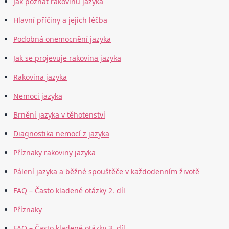
Jak poznat rakovinu jazyka
Hlavní příčiny a jejich léčba
Podobná onemocnění jazyka
Jak se projevuje rakovina jazyka
Rakovina jazyka
Nemoci jazyka
Brnění jazyka v těhotenství
Diagnostika nemocí z jazyka
Příznaky rakoviny jazyka
Pálení jazyka a běžné spouštěče v každodenním životě
FAQ – Často kladené otázky 2. díl
Příznaky
FAQ – Často kladené otázky 3. díl