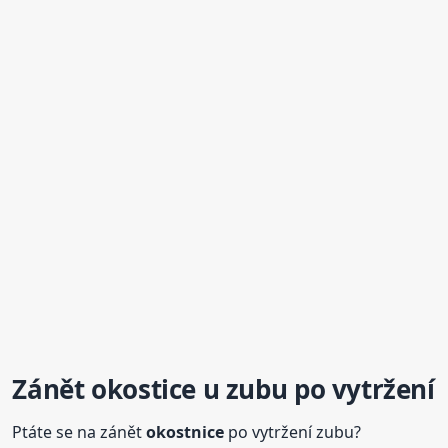
Zánět okostice u zubu po vytržení
Ptáte se na zánět
okostnice
po vytržení zubu?