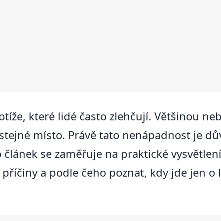
otíže, které lidé často zlehčují. Většinou n
 stejné místo. Právě tato nenápadnost je d
o článek se zaměřuje na praktické vysvětlení
příčiny a podle čeho poznat, kdy jde jen o 