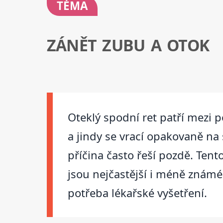
TÉMA
ZÁNĚT ZUBU A OTOK
Oteklý spodní ret patří mezi p
a jindy se vrací opakovaně na
příčina často řeší pozdě. Tent
jsou nejčastější i méně známé 
potřeba lékařské vyšetření.