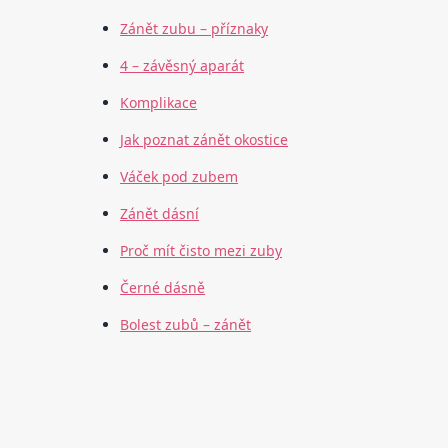
Zánět zubu – příznaky
4 – závěsný aparát
Komplikace
Jak poznat zánět okostice
Váček pod zubem
Zánět dásní
Proč mít čisto mezi zuby
Černé dásně
Bolest zubů – zánět