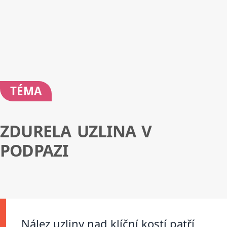
TÉMA
ZDURELA UZLINA V
PODPAZI
Nález uzliny nad klíční kostí patří