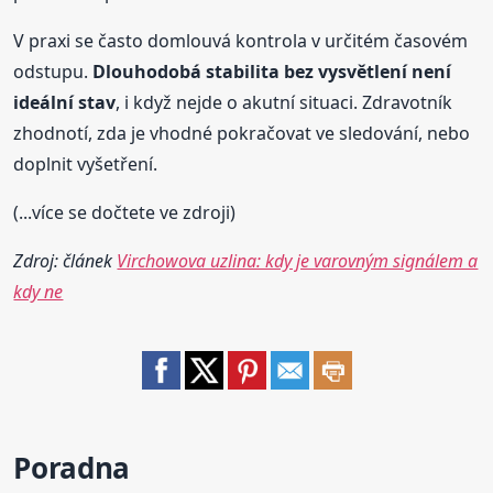
V praxi se často domlouvá kontrola v určitém časovém
odstupu.
Dlouhodobá stabilita bez vysvětlení není
ideální stav
, i když nejde o akutní situaci. Zdravotník
zhodnotí, zda je vhodné pokračovat ve sledování, nebo
doplnit vyšetření.
(...více se dočtete ve zdroji)
Zdroj: článek
Virchowova uzlina: kdy je varovným signálem a
kdy ne
Poradna