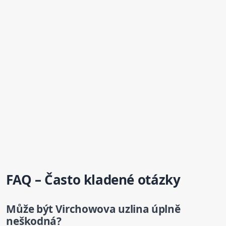
FAQ – Často kladené otázky
Může být Virchowova
uzlina
úplně
neškodná?