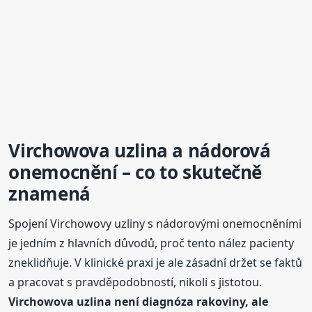
Virchowova
uzlina
a nádorová
onemocnění – co to skutečně
znamená
Spojení Virchowovy uzliny s nádorovými onemocněními
je jedním z hlavních důvodů, proč tento nález pacienty
zneklidňuje. V klinické praxi je ale zásadní držet se faktů
a pracovat s pravděpodobností, nikoli s jistotou.
Virchowova
uzlina
není diagnóza rakoviny, ale