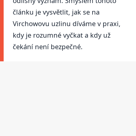
odlišný význam. Smyslem tohoto
článku je vysvětlit, jak se na
Virchowovu uzlinu díváme v praxi,
kdy je rozumné vyčkat a kdy už
čekání není bezpečné.