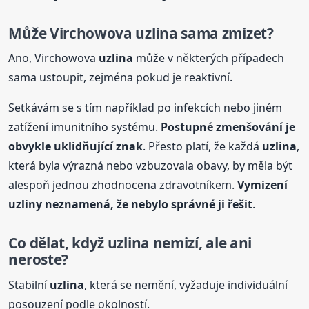
Může Virchowova
uzlina
sama zmizet?
Ano, Virchowova
uzlina
může v některých případech
sama ustoupit, zejména pokud je reaktivní.
Setkávám se s tím například po infekcích nebo jiném
zatížení imunitního systému.
Postupné zmenšování je
obvykle uklidňující znak
. Přesto platí, že každá
uzlina
,
která byla výrazná nebo vzbuzovala obavy, by měla být
alespoň jednou zhodnocena zdravotníkem.
Vymizení
uzliny neznamená, že nebylo správné ji řešit
.
Co dělat, když
uzlina
nemizí, ale ani
neroste?
Stabilní
uzlina
, která se nemění, vyžaduje individuální
posouzení podle okolností.