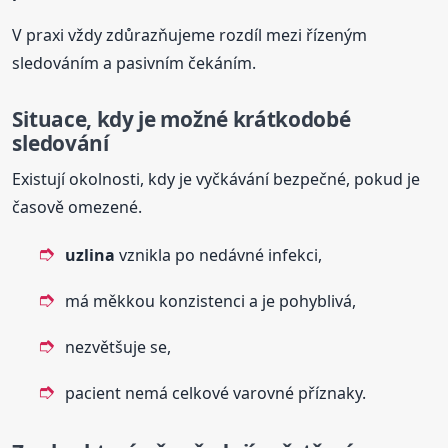
V praxi vždy zdůrazňujeme rozdíl mezi řízeným
sledováním a pasivním čekáním.
Situace, kdy je možné krátkodobé
sledování
Existují okolnosti, kdy je vyčkávání bezpečné, pokud je
časově omezené.
uzlina
vznikla po nedávné infekci,
má měkkou konzistenci a je pohyblivá,
nezvětšuje se,
pacient nemá celkové varovné příznaky.