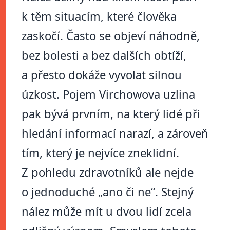
k těm situacím, které člověka
zaskočí. Často se objeví náhodně,
bez bolesti a bez dalších obtíží,
a přesto dokáže vyvolat silnou
úzkost. Pojem Virchowova uzlina
pak bývá prvním, na který lidé při
hledání informací narazí, a zároveň
tím, který je nejvíce zneklidní.
Z pohledu zdravotníků ale nejde
o jednoduché „ano či ne“. Stejný
nález může mít u dvou lidí zcela