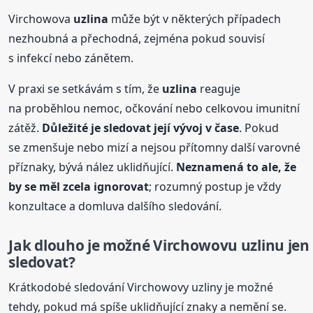
Virchowova
uzlina
může být v některých případech
nezhoubná a přechodná, zejména pokud souvisí
s infekcí nebo zánětem.
V praxi se setkávám s tím, že
uzlina
reaguje
na proběhlou nemoc, očkování nebo celkovou imunitní
zátěž.
Důležité je sledovat její vývoj v čase
. Pokud
se zmenšuje nebo mizí a nejsou přítomny další varovné
příznaky, bývá nález uklidňující.
Neznamená to ale, že
by se měl zcela ignorovat
; rozumný postup je vždy
konzultace a domluva dalšího sledování.
Jak dlouho je možné Virchowovu uzlinu jen
sledovat?
Krátkodobé sledování Virchowovy uzliny je možné
tehdy, pokud má spíše uklidňující znaky a nemění se.