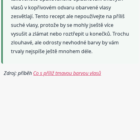
vlasů v kopřivovém odvaru obarvené vlasy
zesvětlají. Tento recept ale nepoužívejte na příliš
suché vlasy, protože by se mohly jseště více
vysušit a zlámat nebo roztřepit u konečků. Trochu
zlouhavé, ale odrosty nevhodné barvy by vám
trvaly nejspíše ještě mnohem déle.
Zdroj: příběh
Co s příliž tmavou barvou vlasů