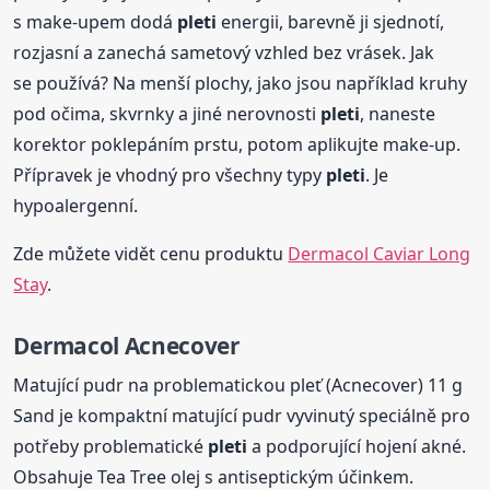
s make-upem dodá
pleti
energii, barevně ji sjednotí,
rozjasní a zanechá sametový vzhled bez vrásek. Jak
se používá? Na menší plochy, jako jsou například kruhy
pod očima, skvrnky a jiné nerovnosti
pleti
, naneste
korektor poklepáním prstu, potom aplikujte make-up.
Přípravek je vhodný pro všechny typy
pleti
. Je
hypoalergenní.
Zde můžete vidět cenu produktu
Dermacol Caviar Long
Stay
.
Dermacol Acnecover
Matující pudr na problematickou pleť (Acnecover) 11 g
Sand je kompaktní matující pudr vyvinutý speciálně pro
potřeby problematické
pleti
a podporující hojení akné.
Obsahuje Tea Tree olej s antiseptickým účinkem.