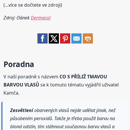
(...více se dočtete ve zdroji)
Zdroj: článek
Dermacol
Poradna
V naší poradně s názvem
CO S PŘÍLIŽ TMAVOU
BARVOU VLASŮ
se k tomuto tématu vyjádřil uživatel
Kamča.
Zesvětlení
obarvených vlasů nejde udělat jinak, než
působením peroxidů. Takže je třeba použít barvu na
blond odstín, tím stáhnout současnou barvu vlasů a