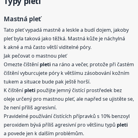
Typy pletí
Mastná pleť
Tato pleť vypadá mastně a leskle a budí dojem, jakoby
pleť byla taková jako těžká. Mastná kůže je náchylná
k akné a má často větší viditelné póry.
Jak pečovat o mastnou pleť
Omezte čištění
pleti
na ráno a večer, protože při častém
čištění vyburcujete póry k většímu zásobování kožním
tukem a situace bude pak ještě horší.
K čištění
pleti
použijte jemný čistící prostředek bez
oleje určený pro mastnou pleť, ale napřed se ujistěte se,
že není příliš agresivní.
Pravidelné používání čistících přípravků s 10% benzoyl
peroxidem bývá příliš agresivní pro většinu typů
pleti
a povede jen k dalším problémům.