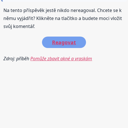
Na tento příspěvěk jestě nikdo nereagoval. Chcete se k
němu vyjádřit? Klikněte na tlačítko a budete moci vložit
svůj komentář.
Reagovat
Zdroj: příběh
Pomůže zbavit akné a vraskám