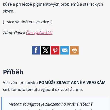
kůže a při léčbě pigmentových problémů a stařeckých
skvrn.
(...více se dočtete ve zdroji)
Zdroj: článek
Čím vybělit kůži
Příběh
Ve svém příspěvku
POMŮŽE ZBAVIT AKNÉ A VRASKÁM
se k tomuto tématu vyjádřil uživatel Žanna.
Metoda Youngface je založena na pružné léčebně