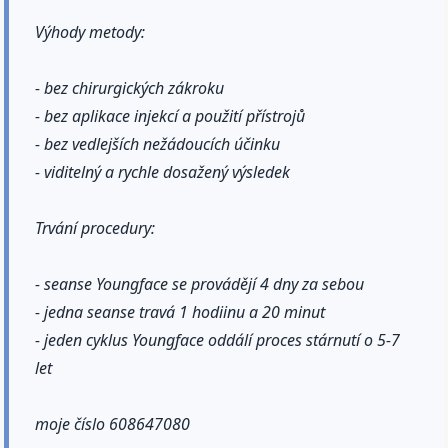
Výhody metody:
- bez chirurgických zákroku
- bez aplikace injekcí a použití přístrojů
- bez vedlejších nežádoucích účinku
- viditelný a rychle dosažený výsledek
Trvání procedury:
- seanse Youngface se provádějí 4 dny za sebou
- jedna seanse travá 1 hodiinu a 20 minut
- jeden cyklus Youngface oddálí proces stárnutí o 5-7
let
moje číslo 608647080