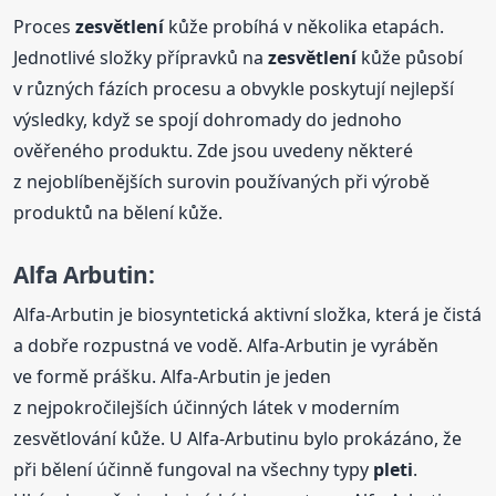
Proces
zesvětlení
kůže probíhá v několika etapách.
Jednotlivé složky přípravků na
zesvětlení
kůže působí
v různých fázích procesu a obvykle poskytují nejlepší
výsledky, když se spojí dohromady do jednoho
ověřeného produktu. Zde jsou uvedeny některé
z nejoblíbenějších surovin používaných při výrobě
produktů na bělení kůže.
Alfa Arbutin:
Alfa-Arbutin je biosyntetická aktivní složka, která je čistá
a dobře rozpustná ve vodě. Alfa-Arbutin je vyráběn
ve formě prášku. Alfa-Arbutin je jeden
z nejpokročilejších účinných látek v moderním
zesvětlování kůže. U Alfa-Arbutinu bylo prokázáno, že
při bělení účinně fungoval na všechny typy
pleti
.