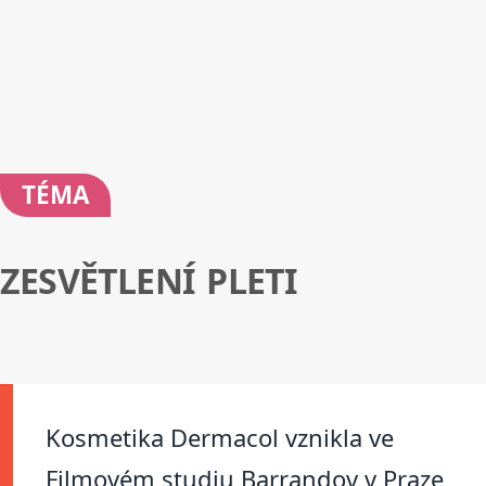
TÉMA
ZESVĚTLENÍ PLETI
Kosmetika Dermacol vznikla ve
Filmovém studiu Barrandov v Praze