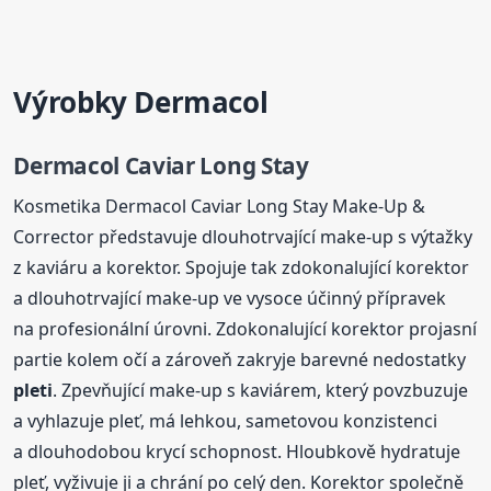
Výrobky Dermacol
Dermacol Caviar Long Stay
Kosmetika Dermacol Caviar Long Stay Make-Up &
Corrector představuje dlouhotrvající make-up s výtažky
z kaviáru a korektor. Spojuje tak zdokonalující korektor
a dlouhotrvající make-up ve vysoce účinný přípravek
na profesionální úrovni. Zdokonalující korektor projasní
partie kolem očí a zároveň zakryje barevné nedostatky
pleti
. Zpevňující make-up s kaviárem, který povzbuzuje
a vyhlazuje pleť, má lehkou, sametovou konzistenci
a dlouhodobou krycí schopnost. Hloubkově hydratuje
pleť, vyživuje ji a chrání po celý den. Korektor společně