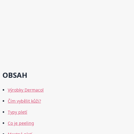
OBSAH
Výrobky Dermacol
Čím vybělit kůži?
Typy pletí
Co je peeling