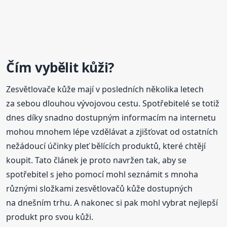
Čím vybělit kůži?
Zesvětlovače kůže mají v posledních několika letech
za sebou dlouhou vývojovou cestu. Spotřebitelé se totiž
dnes díky snadno dostupným informacím na internetu
mohou mnohem lépe vzdělávat a zjišťovat od ostatních
nežádoucí účinky pleť bělících produktů, které chtějí
koupit. Tato článek je proto navržen tak, aby se
spotřebitel s jeho pomocí mohl seznámit s mnoha
různými složkami zesvětlovačů kůže dostupných
na dnešním trhu. A nakonec si pak mohl vybrat nejlepší
produkt pro svou kůži.