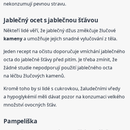
nekonzumují pevnou stravu.
Jablečný ocet s jablečnou šťávou
Někteří lidé věří, že jablečný džus změkčuje žlučové
kameny
a umožňuje jejich snadné vylučování z těla.
Jeden recept na očistu doporučuje vmíchání jablečného
octa do jablečné šťávy před pitím. Je třeba zmínit, že
žádné studie nepodporují použití jablečného octa
na léčbu žlučových kamenů.
Kromě toho by si lidé s cukrovkou, žaludečními vředy
a hypoglykémií měli dávat pozor na konzumaci velkého
množství ovocných šťáv.
Pampeliška