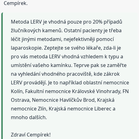
Cempírek.
Metoda LERV je vhodná pouze pro 20% případů
žlučníkových kamenů. Ostatní pacienty je třeba
léčit jinými metodami, nejefektivněji pomocí
laparoskopie. Zeptejte se svého lékaře, zda-li je
pro vás metoda LERV vhodná vzhledem k typu a
umístění vašeho kamínku. Teprve pak se zaměřte
na vyhledání vhodného pracoviště, kde zákrok
LERV provádějí. Je to například oblastní nemocnice
Kolín, Fakultní nemocnice Královské Vinohrady, FN
Ostrava, Nemocnice Havlíčkův Brod, Krajská
nemocnice Zlín, Krajská nemocnice Liberec a
mnoho dalších.
Zdraví Cempírek!