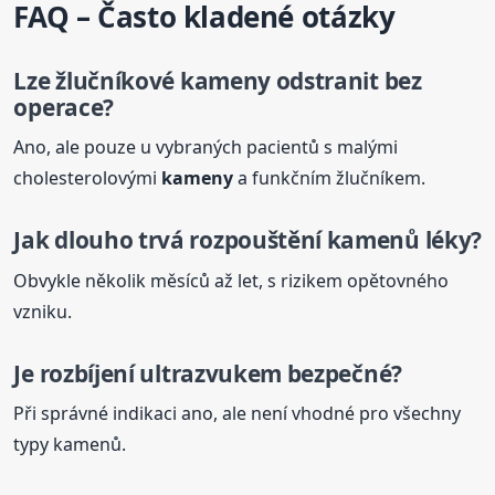
FAQ – Často kladené otázky
Lze
žlučníkové
kameny
odstranit bez
operace?
Ano, ale pouze u vybraných pacientů s malými
cholesterolovými
kameny
a funkčním žlučníkem.
Jak dlouho trvá rozpouštění kamenů léky?
Obvykle několik měsíců až let, s rizikem opětovného
vzniku.
Je
rozbíjení
ultrazvukem
bezpečné?
Při správné indikaci ano, ale není vhodné pro všechny
typy kamenů.