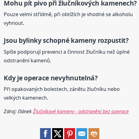
Mohu pít pivo při žlučníkových kamenech?
Pouze velmi střídmě, při obtížích je vhodné se alkoholu
vyhnout.
Jsou bylinky schopné
kameny
rozpustit?
Spíše podporují prevenci a činnost žlučníku než úplné
odstranění kamenů.
Kdy je operace nevyhnutelná?
Při opakovaných bolestech, zánětu žlučníku nebo
velkých kamenech.
Zdroj: článek
Žlučníkové kameny - odstranění bez operace