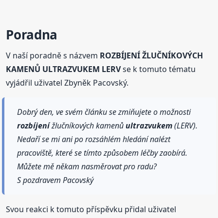
Poradna
V naší poradně s názvem
ROZBÍJENÍ ŽLUČNÍKOVÝCH
KAMENŮ ULTRAZVUKEM LERV
se k tomuto tématu
vyjádřil uživatel Zbyněk Pacovský.
Dobrý den, ve svém článku se zmiňujete o možnosti
rozbíjení
žlučníkových kamenů
ultrazvukem
(LERV).
Nedaří se mi ani po rozsáhlém hledání nalézt
pracoviště, které se tímto způsobem léčby zaobírá.
Můžete mě někam nasměrovat pro radu?
S pozdravem Pacovský
Svou reakci k tomuto příspěvku přidal uživatel