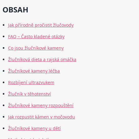
OBSAH
Jak přírodně pročistit žlučovody
FAQ – Často kladené otázky
Co jsou žlučníkové kameny
Žlučníková dieta a rajská omáčka
Žlučníkové kameny léčba
Rozbíjení ultrazvukem
Žlučník v těhotenství
Žlučníkové kameny rozpouštění
Jak rozpustit kámen v močovodu
Žlučníkové kameny u dětí