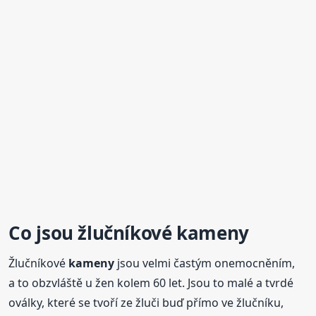
Co jsou
žlučníkové
kameny
Žlučníkové
kameny
jsou velmi častým onemocněním,
a to obzvláště u žen kolem 60 let. Jsou to malé a tvrdé
oválky, které se tvoří ze žluči buď přímo ve žlučníku,