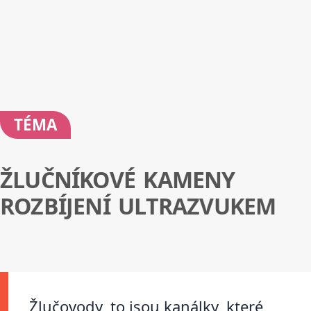
TÉMA
ŽLUČNÍKOVÉ KAMENY
ROZBÍJENÍ ULTRAZVUKEM
Žlučovody, to jsou kanálky, které