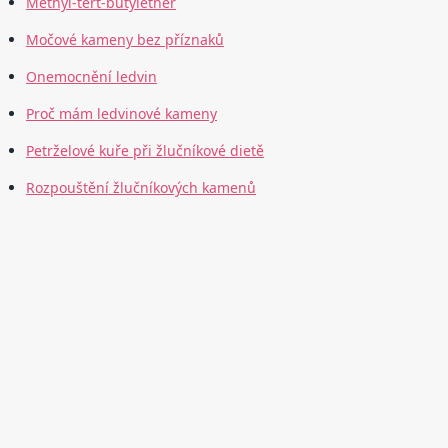
Methyl-tert-butylether
Močové kameny bez příznaků
Onemocnění ledvin
Proč mám ledvinové kameny
Petrželové kuře při žlučníkové dietě
Rozpouštění žlučníkových kamenů