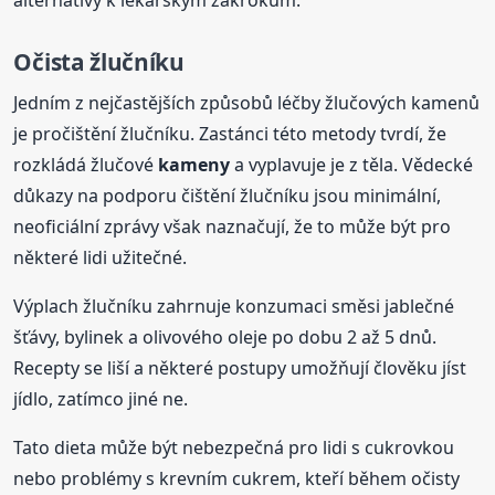
alternativy k lékařským zákrokům.
Očista žlučníku
Jedním z nejčastějších způsobů léčby žlučových kamenů
je pročištění žlučníku. Zastánci této metody tvrdí, že
rozkládá žlučové
kameny
a vyplavuje je z těla. Vědecké
důkazy na podporu čištění žlučníku jsou minimální,
neoficiální zprávy však naznačují, že to může být pro
některé lidi užitečné.
Výplach žlučníku zahrnuje konzumaci směsi jablečné
šťávy, bylinek a olivového oleje po dobu 2 až 5 dnů.
Recepty se liší a některé postupy umožňují člověku jíst
jídlo, zatímco jiné ne.
Tato dieta může být nebezpečná pro lidi s cukrovkou
nebo problémy s krevním cukrem, kteří během očisty