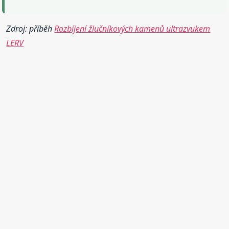
Zdroj: příběh
Rozbíjení žlučníkových kamenů ultrazvukem
LERV