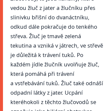
vedou žluč z jater a žlučníku přes
slinivku břišní do dvanáctníku,
odkud dále pokračuje do tenkého
střeva. Žluč je tmavě zelená
tekutina a vzniká v játrech, ve střevě
je důležitá k trávení tuků. Po
každém jídle žlučník uvolňuje žluč,
která pomáhá při trávení
a vstřebávání tuků. Žluč také odnáší
odpadní látky z jater. Ucpání
kteréhokoli z těchto žlučovodů se