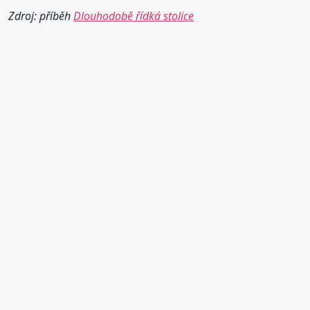
Zdroj: příběh
Dlouhodobě řídká stolice