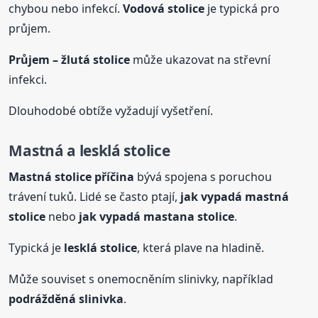
chybou nebo infekcí.
Vodová
stolice
je typická pro
průjem.
Průjem –
žlutá
stolice
může ukazovat na střevní
infekci.
Dlouhodobé obtíže vyžadují vyšetření.
Mastná a lesklá
stolice
Mastná
stolice
příčina
bývá spojena s poruchou
trávení tuků. Lidé se často ptají,
jak vypadá mastná
stolice
nebo
jak vypadá mastana
stolice
.
Typická je
lesklá
stolice
, která plave na hladině.
Může souviset s onemocněním slinivky, například
podrážděná slinivka
.