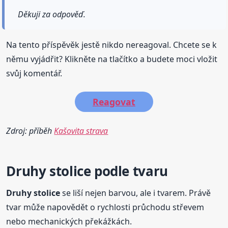
Děkuji za odpověď.
Na tento příspěvěk jestě nikdo nereagoval. Chcete se k
němu vyjádřit? Klikněte na tlačítko a budete moci vložit
svůj komentář.
Reagovat
Zdroj: příběh
Kašovita strava
Druhy
stolice
podle tvaru
Druhy
stolice
se liší nejen barvou, ale i tvarem. Právě
tvar může napovědět o rychlosti průchodu střevem
nebo mechanických překážkách.