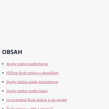
OBSAH
Druhy stolice podle barvy
Příčina žluté stolice u dospělých
Druhy stolice podle konzistence
Druhy stolice podle tvaru
Co znamená žlutá stolice a jak vzniká
Žlutá stolice u dětí a kojenců