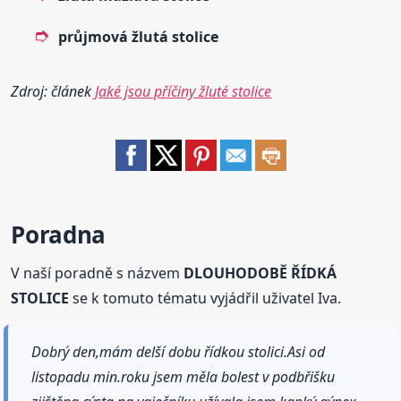
průjmová
žlutá
stolice
Zdroj: článek
Jaké jsou příčiny žluté stolice
Poradna
V naší poradně s názvem
DLOUHODOBĚ ŘÍDKÁ
STOLICE
se k tomuto tématu vyjádřil uživatel Iva.
Dobrý den,mám delší dobu řídkou stolici.Asi od
listopadu min.roku jsem měla bolest v podbřišku