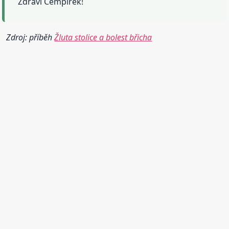
Zdraví Cempírek!
Zdroj: příběh
Žluta stolice a bolest břicha