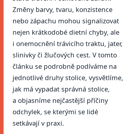
Změny barvy, tvaru, konzistence
nebo zápachu mohou signalizovat
nejen krátkodobé dietní chyby, ale
i onemocnění trávicího traktu, jater,
slinivky či žlučových cest. V tomto
článku se podrobně podíváme na
jednotlivé druhy stolice, vysvětlíme,
jak má vypadat správná stolice,
a objasníme nejčastější příčiny
odchylek, se kterými se lidé
setkávají v praxi.