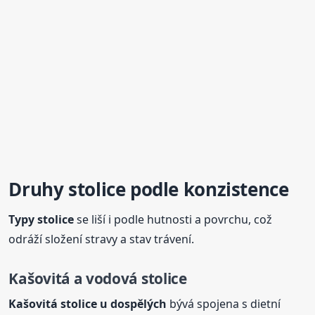
Druhy
stolice
podle konzistence
Typy
stolice
se liší i podle hutnosti a povrchu, což
odráží složení stravy a stav trávení.
Kašovitá a vodová
stolice
Kašovitá
stolice
u dospělých
bývá spojena s dietní