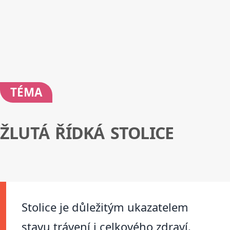
TÉMA
ŽLUTÁ ŘÍDKÁ STOLICE
Stolice je důležitým ukazatelem
stavu trávení i celkového zdraví.