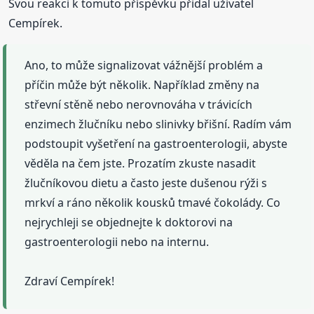
Svou reakci k tomuto příspěvku přidal uživatel
Cempírek.
Ano, to může signalizovat vážnější problém a
příčin může být několik. Například změny na
střevní stěně nebo nerovnováha v trávicích
enzimech žlučníku nebo slinivky břišní. Radím vám
podstoupit vyšetření na gastroenterologii, abyste
věděla na čem jste. Prozatím zkuste nasadit
žlučníkovou dietu a často jeste dušenou rýži s
mrkví a ráno několik kousků tmavé čokolády. Co
nejrychleji se objednejte k doktorovi na
gastroenterologii nebo na internu.
Zdraví Cempírek!