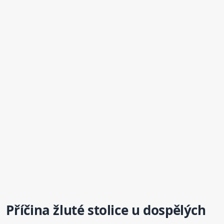
Příčina žluté
stolice
u dospělých