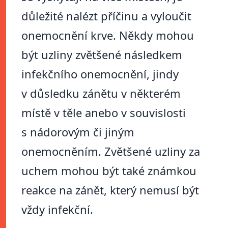
důležité nalézt příčinu a vyloučit
onemocnění krve. Někdy mohou
být uzliny zvětšené následkem
infekčního onemocnění, jindy
v důsledku zánětu v některém
místě v těle anebo v souvislosti
s nádorovým či jiným
onemocněním. Zvětšené uzliny za
uchem mohou být také známkou
reakce na zánět, který nemusí být
vždy infekční.