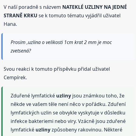
V naší poradně s názvem
NATEKLÉ UZLINY NA JEDNÉ
STRANĚ KRKU
se k tomuto tématu vyjádřil uživatel
Hana.
Prosim ,uzlina o velikosti 1cm krat 2 mm je moc
zvetsená?
Svou reakci k tomuto příspěvku přidal uživatel
Cempírek.
Zduřené lymfatické
uzliny
jsou známkou toho, že
někde ve vašem těle není něco v pořádku. Zduření
lymfatických uzlin se obvykle vyskytuje v důsledku
infekce bakteriemi nebo viry. Vzácně jsou zduřené
lymfatické
uzliny
způsobeny rakovinou. Některé