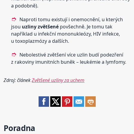
a podobně).
Naproti tomu existují i onemocnění, u kterých
jsou
uzliny
zvětšené
povšechně. Je tomu tak
například u infekční mononukleózy, HIV infekce,
u toxoplazmózy a dalších.
Nebolestivé zvětšení více uzlin budí podezření
z rakoviny imunitních buněk – leukémie a lymfomy.
Zdroj: článek
Zvětšené uzliny za uchem
Poradna