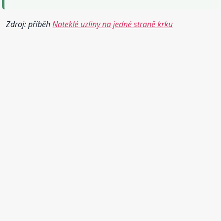
Zdroj: příběh
Nateklé uzliny na jedné straně krku