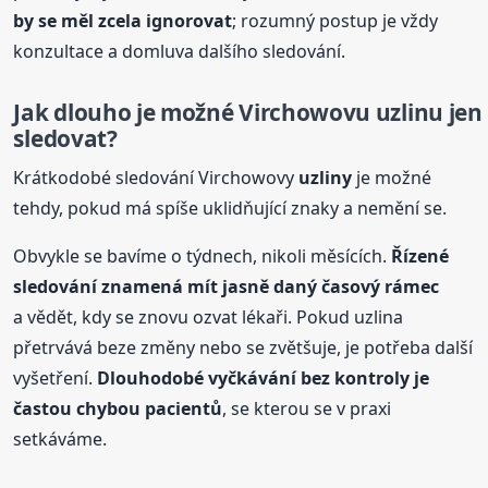
by se měl zcela ignorovat
; rozumný postup je vždy
konzultace a domluva dalšího sledování.
Jak dlouho je možné Virchowovu uzlinu jen
sledovat?
Krátkodobé sledování Virchowovy
uzliny
je možné
tehdy, pokud má spíše uklidňující znaky a nemění se.
Obvykle se bavíme o týdnech, nikoli měsících.
Řízené
sledování znamená mít jasně daný časový rámec
a vědět, kdy se znovu ozvat lékaři. Pokud uzlina
přetrvává beze změny nebo se zvětšuje, je potřeba další
vyšetření.
Dlouhodobé vyčkávání bez kontroly je
častou chybou pacientů
, se kterou se v praxi
setkáváme.