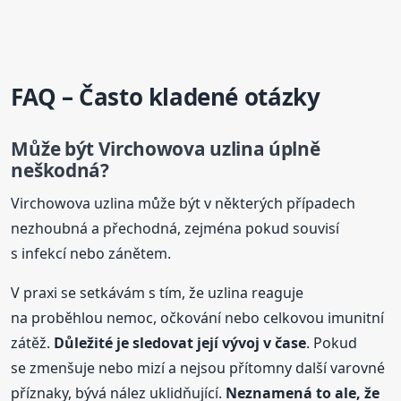
FAQ – Často kladené otázky
Může být Virchowova uzlina úplně
neškodná?
Virchowova uzlina může být v některých případech
nezhoubná a přechodná, zejména pokud souvisí
s infekcí nebo zánětem.
V praxi se setkávám s tím, že uzlina reaguje
na proběhlou nemoc, očkování nebo celkovou imunitní
zátěž.
Důležité je sledovat její vývoj v čase
. Pokud
se zmenšuje nebo mizí a nejsou přítomny další varovné
příznaky, bývá nález uklidňující.
Neznamená to ale, že