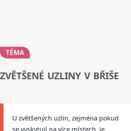
TÉMA
ZVĚTŠENÉ UZLINY V BŘIŠE
U zvětšených uzlin, zejména pokud
se vyskytují na více místech, je