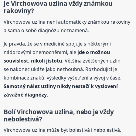
Je Virchowova uzlina vždy známkou
rakoviny?
Virchowova uzlina není automaticky známkou rakoviny
a sama o sobě diagnózu neznamená.
Je pravda, že se v medicíně spojuje s některými
nádorovými onemocněními, ale
jde o možnou
souvislost, nikoli jistotu
. Většina zvětšených uzlin
se nakonec ukáže jako nezhoubná. Rozhodující je
kombinace znaků, výsledky vyšetření a vývoj v čase.
Samotný nález
uzliny
nikdy nestačí k vyslovení
závažné diagnózy
.
Bolí Virchowova uzlina, nebo je vždy
nebolestivá?
Virchowova uzlina může být bolestivá i nebolestivá,