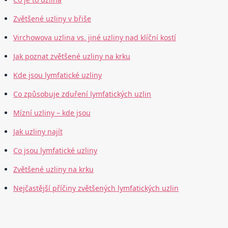
Zvětšené uzliny v břiše
Virchowova uzlina vs. jiné uzliny nad klíční kostí
Jak poznat zvětšené uzliny na krku
Kde jsou lymfatické uzliny
Co způsobuje zduření lymfatických uzlin
Mízní uzliny – kde jsou
Jak uzliny najít
Co jsou lymfatické uzliny
Zvětšené uzliny na krku
Nejčastější příčiny zvětšených lymfatických uzlin