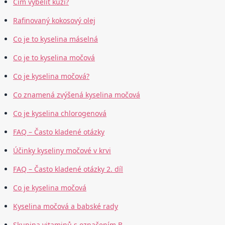
Čím vybělit kůži?
Rafinovaný kokosový olej
Co je to kyselina máselná
Co je to kyselina močová
Co je kyselina močová?
Co znamená zvýšená kyselina močová
Co je kyselina chlorogenová
FAQ – Často kladené otázky
Účinky kyseliny močové v krvi
FAQ – Často kladené otázky 2. díl
Co je kyselina močová
Kyselina močová a babské rady
Skupina vitaminů s označením B