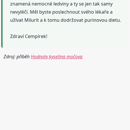
znamená nemocné ledviny a ty se jen tak samy
nevyléčí. Měl byste poslechnout svého lékaře a
užívat Milurit a k tomu dodržovat purinovou dietu.
Zdraví Cempírek!
Zdroj: příběh
Hodnoty kyselina močova