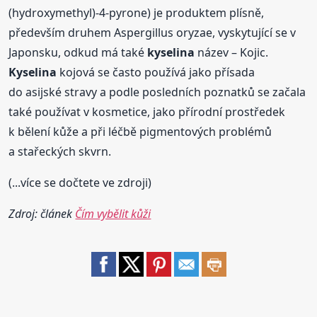
(hydroxymethyl)-4-pyrone) je produktem plísně,
především druhem Aspergillus oryzae, vyskytující se v
Japonsku, odkud má také
kyselina
název – Kojic.
Kyselina
kojová se často používá jako přísada
do asijské stravy a podle posledních poznatků se začala
také používat v kosmetice, jako přírodní prostředek
k bělení kůže a při léčbě pigmentových problémů
a stařeckých skvrn.
(...více se dočtete ve zdroji)
Zdroj: článek
Čím vybělit kůži