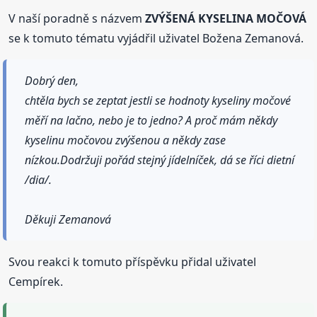
V naší poradně s názvem
ZVÝŠENÁ KYSELINA MOČOVÁ
se k tomuto tématu vyjádřil uživatel Božena Zemanová.
Dobrý den,
chtěla bych se zeptat jestli se hodnoty kyseliny močové
měří na lačno, nebo je to jedno? A proč mám někdy
kyselinu močovou zvýšenou a někdy zase
nízkou.Dodržuji pořád stejný jídelníček, dá se říci dietní
/dia/.
Děkuji Zemanová
Svou reakci k tomuto příspěvku přidal uživatel
Cempírek.