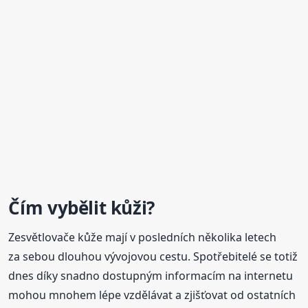
Čím vybělit kůži?
Zesvětlovače kůže mají v posledních několika letech
za sebou dlouhou vývojovou cestu. Spotřebitelé se totiž
dnes díky snadno dostupným informacím na internetu
mohou mnohem lépe vzdělávat a zjišťovat od ostatních