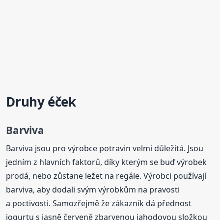
Druhy éček
Barviva
Barviva jsou pro výrobce potravin velmi důležitá. Jsou
jedním z hlavních faktorů, díky kterým se buď výrobek
prodá, nebo zůstane ležet na regále. Výrobci používají
barviva, aby dodali svým výrobkům na pravosti
a poctivosti. Samozřejmě že zákazník dá přednost
jogurtu s jasně červeně zbarvenou jahodovou složkou