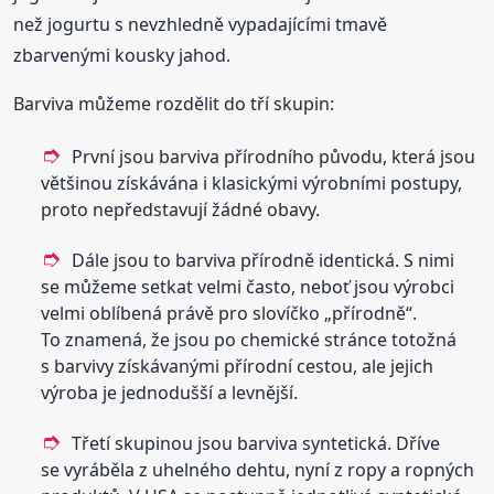
než jogurtu s nevzhledně vypadajícími tmavě
zbarvenými kousky jahod.
Barviva můžeme rozdělit do tří skupin:
První jsou barviva přírodního původu, která jsou
většinou získávána i klasickými výrobními postupy,
proto nepředstavují žádné obavy.
Dále jsou to barviva přírodně identická. S nimi
se můžeme setkat velmi často, neboť jsou výrobci
velmi oblíbená právě pro slovíčko „přírodně“.
To znamená, že jsou po chemické stránce totožná
s barvivy získávanými přírodní cestou, ale jejich
výroba je jednodušší a levnější.
Třetí skupinou jsou barviva syntetická. Dříve
se vyráběla z uhelného dehtu, nyní z ropy a ropných