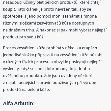
nežádoucí účinky pleť bělících produktů, které chtějí
koupit. Tato článek je proto navržen tak, aby se
spotřebitel s jeho pomocí mohl seznámit s mnoha
různými složkami zesvětlovačů kůže dostupných
na dnešním trhu. A nakonec si pak mohl vybrat nejlepší
produkt pro svou kůži.
Proces zesvětlení kůže probíhá v několika etapách.
Jednotlivé složky přípravků na zesvětlení kůže působí
v různých fázích procesu a obvykle poskytují nejlepší
výsledky, když se spojí dohromady do jednoho
ověřeného produktu. Zde jsou uvedeny některé
z nejoblíbenějších surovin používaných při výrobě
produktů na bělení kůže.
Alfa Arbutin: