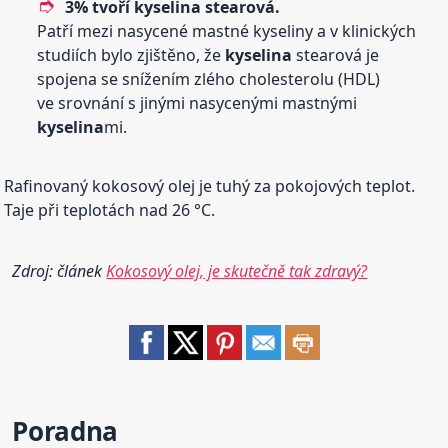
3% tvoří
kyselina
stearová.
Patří mezi nasycené mastné kyseliny a v klinických
studiích bylo zjištěno, že
kyselina
stearová je
spojena se snížením zlého cholesterolu (HDL)
ve srovnání s jinými nasycenými mastnými
kyselina
mi.
Rafinovaný kokosový olej je tuhý za pokojových teplot.
Taje při teplotách nad 26 °C.
Zdroj: článek
Kokosový olej, je skutečně tak zdravý?
Poradna