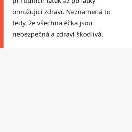
přírodních látek až po látky
ohrožující zdraví. Neznamená to
tedy, že všechna éčka jsou
nebezpečná a zdraví škodlivá.