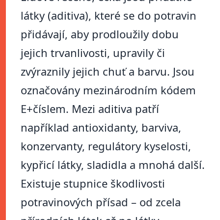
látky (aditiva), které se do potravin
přidávají, aby prodloužily dobu
jejich trvanlivosti, upravily či
zvýraznily jejich chuť a barvu. Jsou
označovány mezinárodním kódem
E+číslem. Mezi aditiva patří
například antioxidanty, barviva,
konzervanty, regulátory kyselosti,
kypřicí látky, sladidla a mnohá další.
Existuje stupnice škodlivosti
potravinových přísad – od zcela