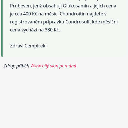
Prubeven, jenž obsahují Glukosamin a jejich cena
je cca 400 Kč na měsíc. Chondroitin najdete v
registrovaném přípravku Condrosulf, kde měsíční
cena vychází na 380 Kč.
Zdraví Cempírek!
Zdroj: příběh
Www.bílý slon pomáhá