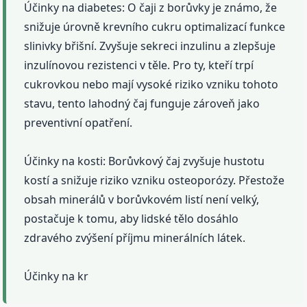
Účinky na diabetes: O čaji z borůvky je známo, že
snižuje úrovně krevního cukru optimalizací funkce
slinivky břišní. Zvyšuje sekreci inzulinu a zlepšuje
inzulínovou rezistenci v těle. Pro ty, kteří trpí
cukrovkou nebo mají vysoké riziko vzniku tohoto
stavu, tento lahodný čaj funguje zároveň jako
preventivní opatření.
Účinky na kosti: Borůvkový čaj zvyšuje hustotu
kostí a snižuje riziko vzniku osteoporózy. Přestože
obsah minerálů v borůvkovém listí není velký,
postačuje k tomu, aby lidské tělo dosáhlo
zdravého zvýšení příjmu minerálních látek.
Účinky na kr