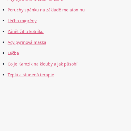
Poruchy spánku na základě melatoninu
Léčba migrény
Zánět žil u kotníku
Acylpyrinová maska
Léčba
Co je Kamzík na klouby a jak působí
Teplá a studená terapie