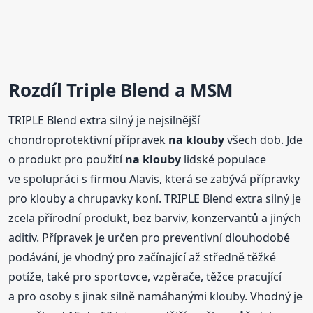
Rozdíl Triple Blend a MSM
TRIPLE Blend extra silný je nejsilnější
chondroprotektivní přípravek
na klouby
všech dob. Jde
o produkt pro použití
na klouby
lidské populace
ve spolupráci s firmou Alavis, která se zabývá přípravky
pro klouby a chrupavky koní. TRIPLE Blend extra silný je
zcela přírodní produkt, bez barviv, konzervantů a jiných
aditiv. Přípravek je určen pro preventivní dlouhodobé
podávání, je vhodný pro začínající až středně těžké
potíže, také pro sportovce, vzpěrače, těžce pracující
a pro osoby s jinak silně namáhanými klouby. Vhodný je