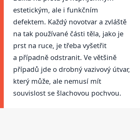
estetickým, ale i funkčním
defektem. Každý novotvar a zvláště
na tak používané části těla, jako je
prst na ruce, je třeba vyšetřit
a případně odstranit. Ve většině
případů jde o drobný vazivový útvar,
který může, ale nemusí mít
souvislost se šlachovou pochvou.