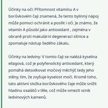
Účinky na oči: Přítomnost vitamínu A v
borůvkovém čaji znamená, že tento bylinný nápoj
může pomoci ochránit a posílit i oči. Je známo, že
vitamín A působí jako antioxidant , zejména v
obraně proti makulární degeneraci sítnice a
zpomaluje nástup šedého zákalu.
Účinky na ledviny: V tomto čaji se nalézá kyselina
ellagová, což je polyfenolický antioxidant, který
pomáhá detoxikovat močový měchýř, tedy jeho
stěny, tím, že zvyšuje kyselost moči. Kromě toho,
tato aktivní složka borůvkového čaje může snížit
hladinu oxalátů v těle, což může omezit vznik
ledvinových kamenů.