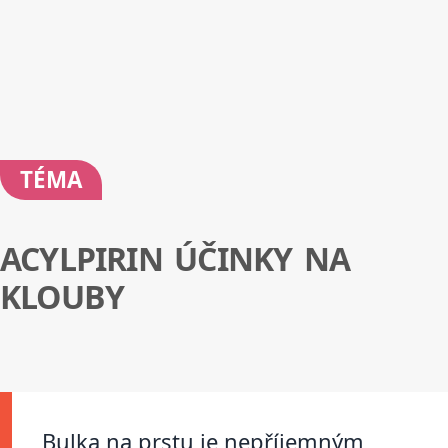
TÉMA
ACYLPIRIN ÚČINKY NA
KLOUBY
Bulka na prstu je nepříjemným