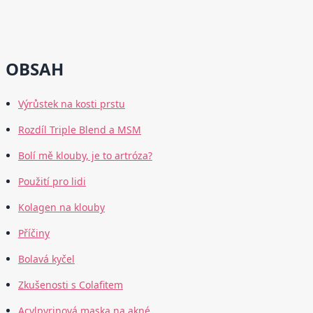
OBSAH
Výrůstek na kosti prstu
Rozdíl Triple Blend a MSM
Bolí mě klouby, je to artróza?
Použití pro lidi
Kolagen na klouby
Příčiny
Bolavá kyčel
Zkušenosti s Colafitem
Acylpyrinová maska na akné