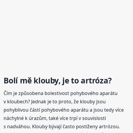
Bolí mě klouby, je to artróza?
Čím je způsobena bolestivost pohybového aparátu
v kloubech? Jednak je to proto, že klouby jsou
pohyblivou částí pohybového aparátu a jsou tedy více
náchylné k úrazům, také více trpí v souvislosti
s nadváhou. Klouby bývají často postiženy artrózou.