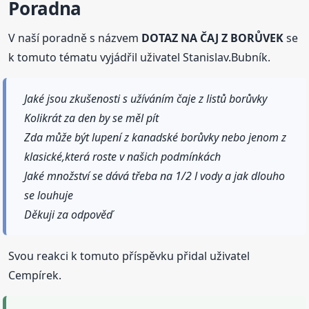
Poradna
V naší poradně s názvem
DOTAZ NA ČAJ Z BORŮVEK
se
k tomuto tématu vyjádřil uživatel Stanislav.Bubník.
Jaké jsou zkušenosti s užíváním čaje z listů borůvky
Kolikrát za den by se měl pít
Zda může být lupení z kanadské borůvky nebo jenom z
klasické,která roste v našich podmínkách
Jaké množství se dává třeba na 1/2 l vody a jak dlouho
se louhuje
Děkuji za odpověď
Svou reakci k tomuto příspěvku přidal uživatel
Cempírek.