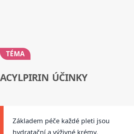
TÉMA
ACYLPIRIN ÚČINKY
Základem péče každé pleti jsou
hydratační a výživné krémy.