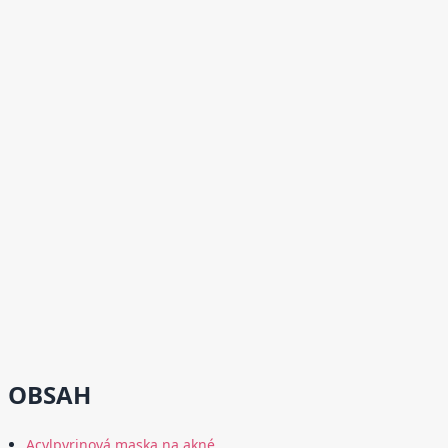
OBSAH
Acylpyrinová maska na akné