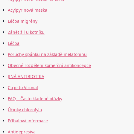
Acylpyrinová maska
Léčba migrény
Zánět žil u kotníku
Léčba
Poruchy spánku na základě melatoninu
Obecné rozdělení komerční antikoncepce
JINÁ ANTIBIOTIKA
Co je to Vironal
FAQ – Často kladené otázky
Účinky chlorofylu
Příbalová informace
Antidepresiva