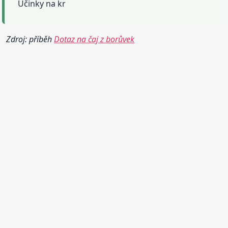
Účinky na kr
Zdroj: příběh
Dotaz na čaj z borůvek