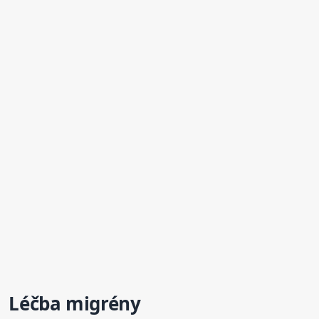
Léčba migrény