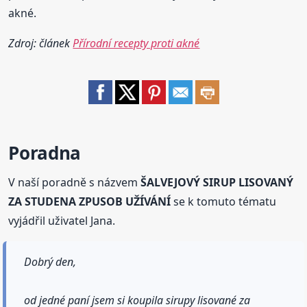
akné.
Zdroj: článek
Přírodní recepty proti akné
Poradna
V naší poradně s názvem
ŠALVEJOVÝ SIRUP LISOVANÝ
ZA STUDENA ZPUSOB UŽÍVÁNÍ
se k tomuto tématu
vyjádřil uživatel Jana.
Dobrý den,
od jedné paní jsem si koupila sirupy lisované za