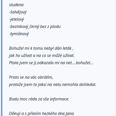
studena
-šalvějový
-jetelový
-bezinkový_černý bez z plodu
-tymiánový
Bohužel mi k tomu nebyl dán leták ,
jak ho užívat a na co se může užívat.
Ptala jsem se ji,odkazala mi na net....bohužel...
Proto se na vás obrátím,
protože jsem to jaksi na netu nemohla dohledat.
Budu moc ráda za vše informace.
Děkuji a s přáním hezkého dne.Jana