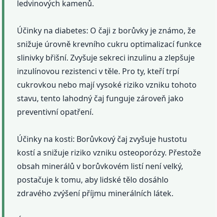
ledvinových kamenů.
Účinky na diabetes: O čaji z borůvky je známo, že
snižuje úrovně krevního cukru optimalizací funkce
slinivky břišní. Zvyšuje sekreci inzulinu a zlepšuje
inzulínovou rezistenci v těle. Pro ty, kteří trpí
cukrovkou nebo mají vysoké riziko vzniku tohoto
stavu, tento lahodný čaj funguje zároveň jako
preventivní opatření.
Účinky na kosti: Borůvkový čaj zvyšuje hustotu
kostí a snižuje riziko vzniku osteoporózy. Přestože
obsah minerálů v borůvkovém listí není velký,
postačuje k tomu, aby lidské tělo dosáhlo
zdravého zvýšení příjmu minerálních látek.