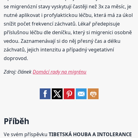
se migrenózní stavy vyskytují častěji než 3x za měsíc, je
nutné aplikovat i profylaktickou léčbu, která má za úkol
snížit počet frekvencí záchvatů. Lékař předepisuje
příslušnou léčbu dle deníčku, který si migrenici osobně
vedou. Zaznamenávají si do něj přesný čas a délku
záchvatů, jejich intenzitu a případný vegetativní
doprovod.
Zdroj: článek
Domácí rady na migrénu
Příběh
Ve svém příspěvku
TIBETSKÁ HOUBA A INTOLERANCE