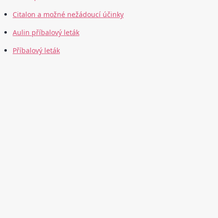
Citalon a možné nežádoucí účinky
Aulin příbalový leták
Příbalový leták