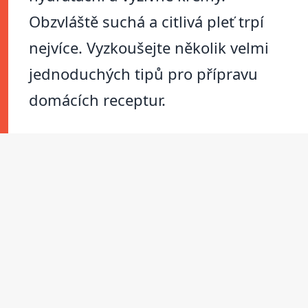
Obzvláště suchá a citlivá pleť trpí
nejvíce. Vyzkoušejte několik velmi
jednoduchých tipů pro přípravu
domácích receptur.