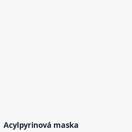
Acylpyrinová maska