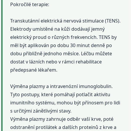
Pokročilé terapie:
Transkutánní elektrická nervová stimulace (TENS).
Elektrody umístěné na kůži dodávají jemný
elektrický proud o různých frekvencích. TENS by
měl být aplikován po dobu 30 minut denně po
dobu přibližně jednoho měsíce. Léčbu můžete
dostat v lázních nebo v rámci rehabilitace
předepsané lékařem.
Výměna plazmy a intravenózní imunoglobulin.
Tyto postupy, které pomáhají potlačit aktivitu
imunitního systému, mohou být přínosem pro lidi
s určitými zánětlivými stavy.
Výměna plazmy zahrnuje odběr vaší krve, poté
odstranění protilátek a dalších proteinů z krve a