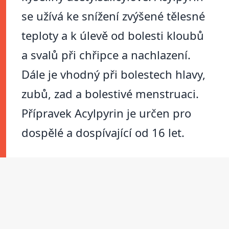
se užívá ke snížení zvýšené tělesné
teploty a k úlevě od bolesti kloubů
a svalů při chřipce a nachlazení.
Dále je vhodný při bolestech hlavy,
zubů, zad a bolestivé menstruaci.
Přípravek Acylpyrin je určen pro
dospělé a dospívající od 16 let.