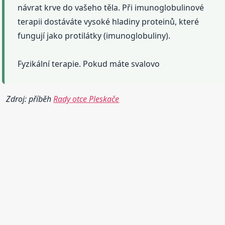
návrat krve do vašeho těla. Při imunoglobulinové
terapii dostáváte vysoké hladiny proteinů, které
fungují jako protilátky (imunoglobuliny).
Fyzikální terapie. Pokud máte svalovo
Zdroj: příběh
Rady otce Pleskače