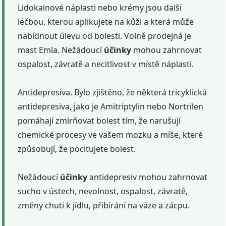
Lidokainové náplasti nebo krémy jsou další
léčbou, kterou aplikujete na kůži a která může
nabídnout úlevu od bolesti. Volně prodejná je
mast Emla. Nežádoucí
účinky
mohou zahrnovat
ospalost, závratě a necitlivost v místě náplasti.
Antidepresiva. Bylo zjištěno, že některá tricyklická
antidepresiva, jako je Amitriptylin nebo Nortrilen
pomáhají zmírňovat bolest tím, že narušují
chemické procesy ve vašem mozku a míše, které
způsobují, že pociťujete bolest.
Nežádoucí
účinky
antidepresiv mohou zahrnovat
sucho v ústech, nevolnost, ospalost, závratě,
změny chuti k jídlu, přibírání na váze a zácpu.