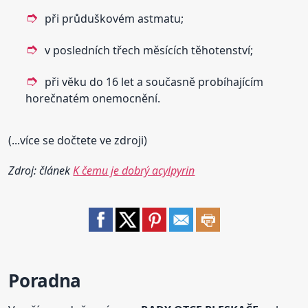
při průduškovém astmatu;
v posledních třech měsících těhotenství;
při věku do 16 let a současně probíhajícím
horečnatém onemocnění.
(...více se dočtete ve zdroji)
Zdroj: článek
K čemu je dobrý acylpyrin
Poradna