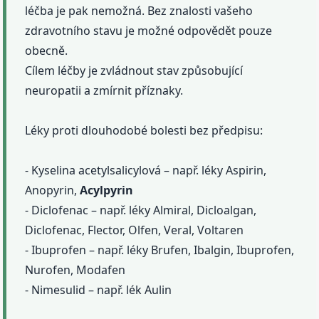
léčba je pak nemožná. Bez znalosti vašeho
zdravotního stavu je možné odpovědět pouze
obecně.
Cílem léčby je zvládnout stav způsobující
neuropatii a zmírnit příznaky.
Léky proti dlouhodobé bolesti bez předpisu:
- Kyselina acetylsalicylová – např. léky Aspirin,
Anopyrin,
Acylpyrin
- Diclofenac – např. léky Almiral, Dicloalgan,
Diclofenac, Flector, Olfen, Veral, Voltaren
- Ibuprofen – např. léky Brufen, Ibalgin, Ibuprofen,
Nurofen, Modafen
- Nimesulid – např. lék Aulin