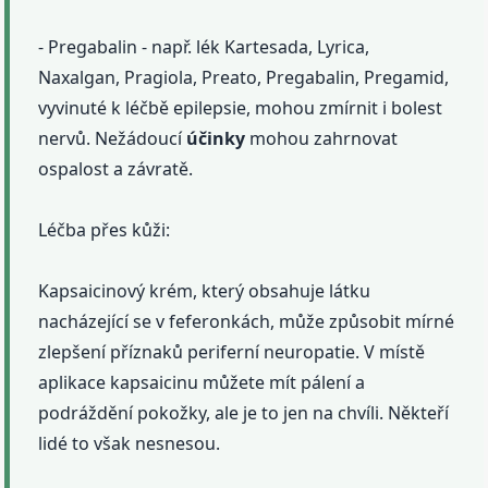
- Pregabalin - např. lék Kartesada, Lyrica,
Naxalgan, Pragiola, Preato, Pregabalin, Pregamid,
vyvinuté k léčbě epilepsie, mohou zmírnit i bolest
nervů. Nežádoucí
účinky
mohou zahrnovat
ospalost a závratě.
Léčba přes kůži:
Kapsaicinový krém, který obsahuje látku
nacházející se v feferonkách, může způsobit mírné
zlepšení příznaků periferní neuropatie. V místě
aplikace kapsaicinu můžete mít pálení a
podráždění pokožky, ale je to jen na chvíli. Někteří
lidé to však nesnesou.