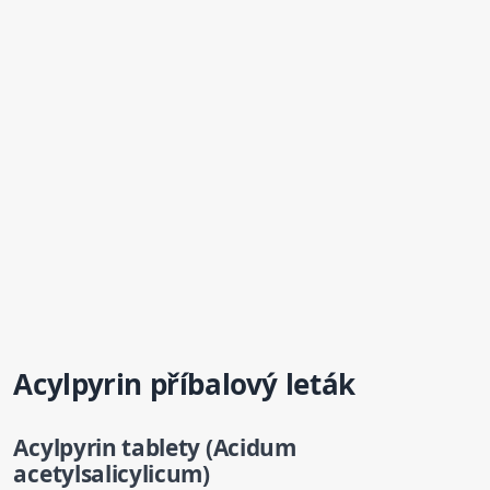
Acylpyrin
příbalový leták
Acylpyrin
tablety (Acidum
acetylsalicylicum)