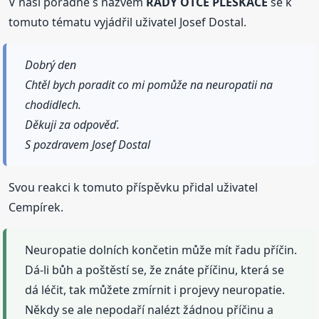
V naší poradně s názvem
RADY OTCE PLESKAČE
se k
tomuto tématu vyjádřil uživatel Josef Dostal.
Dobrý den
Chtěl bych poradit co mi pomůže na neuropatii na
chodidlech.
Děkuji za odpověď.
S pozdravem Josef Dostal
Svou reakci k tomuto příspěvku přidal uživatel
Cempírek.
Neuropatie dolních končetin může mít řadu příčin.
Dá-li bůh a poštěstí se, že znáte příčinu, která se
dá léčit, tak můžete zmírnit i projevy neuropatie.
Někdy se ale nepodaří nalézt žádnou příčinu a