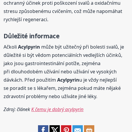
ochranný účinek proti poškození svalů a oxidačnímu
stresu způsobenému cvičením, což může napomáhat
rychlejší regeneraci.
Důležité informace
Ačkoli
Acylpyrin
může být užitečný při bolesti svalů, je
důležité si být vědom potenciálních vedlejších účinků,
jako jsou gastrointestinální potíže, zejména
při dlouhodobém užívání nebo užívání ve vysokých
dávkách. Před použitím
Acylpyrin
u je vždy nejlepší
se poradit se s lékařem, zejména pokud máte nějaké
zdravotní problémy nebo užíváte jiné léky.
Zdroj: článek
K čemu je dobrý acylpyrin