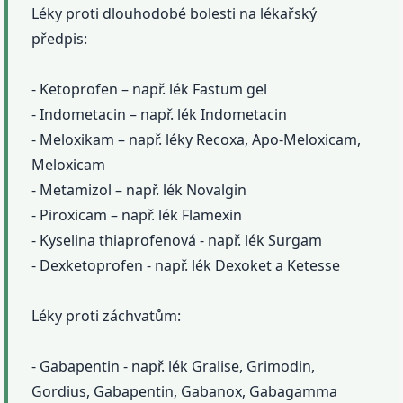
Léky proti dlouhodobé bolesti na lékařský
předpis:
- Ketoprofen – např. lék Fastum gel
- Indometacin – např. lék Indometacin
- Meloxikam – např. léky Recoxa, Apo-Meloxicam,
Meloxicam
- Metamizol – např. lék Novalgin
- Piroxicam – např. lék Flamexin
- Kyselina thiaprofenová - např. lék Surgam
- Dexketoprofen - např. lék Dexoket a Ketesse
Léky proti záchvatům:
- Gabapentin - např. lék Gralise, Grimodin,
Gordius, Gabapentin, Gabanox, Gabagamma