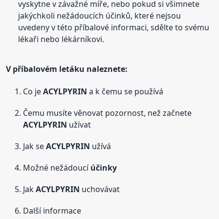
vyskytne v závažné míře, nebo pokud si všimnete
jakýchkoli nežádoucích účinků, které nejsou
uvedeny v této příbalové informaci, sdělte to svému
lékaři nebo lékárníkovi.
V příbalovém letáku naleznete:
Co je
ACYLPYRIN
a k čemu se používá
Čemu musíte věnovat pozornost, než začnete
ACYLPYRIN
užívat
Jak se
ACYLPYRIN
užívá
Možné nežádoucí
účinky
Jak
ACYLPYRIN
uchovávat
Další informace