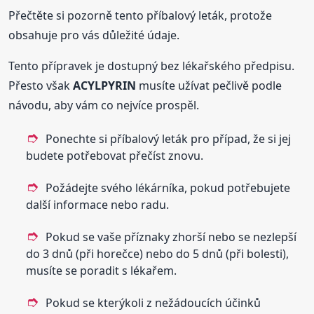
Přečtěte si pozorně tento příbalový leták, protože
obsahuje pro vás důležité údaje.
Tento přípravek je dostupný bez lékařského předpisu.
Přesto však
ACYLPYRIN
musíte užívat pečlivě podle
návodu, aby vám co nejvíce prospěl.
Ponechte si příbalový leták pro případ, že si jej
budete potřebovat přečíst znovu.
Požádejte svého lékárníka, pokud potřebujete
další informace nebo radu.
Pokud se vaše příznaky zhorší nebo se nezlepší
do 3 dnů (při horečce) nebo do 5 dnů (při bolesti),
musíte se poradit s lékařem.
Pokud se kterýkoli z nežádoucích účinků