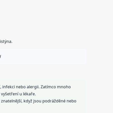
istýna.
d
, infekci nebo alergii. Zatímco mnoho
vyšetření u lékaře.
 znatelnější, když jsou podrážděné nebo