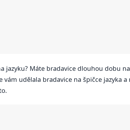
na jazyku? Máte bradavice dlouhou dobu na r
e vám udělala bradavice na špičce jazyka a n
to.