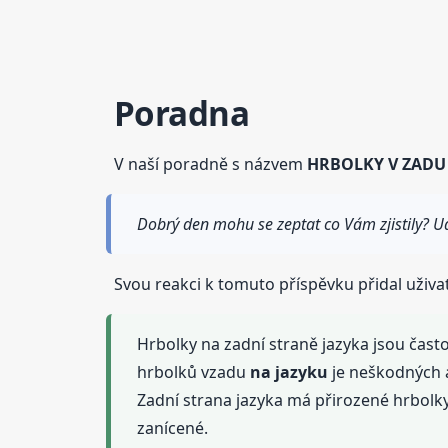
Poradna
V naší poradně s názvem
HRBOLKY V ZADU
Dobrý den mohu se zeptat co Vám zjistily? U
Svou reakci k tomuto příspěvku přidal uživa
Hrbolky na zadní straně jazyka jsou čast
hrbolků vzadu
na jazyku
je neškodných a
Zadní strana jazyka má přirozené hrbolk
zanícené.