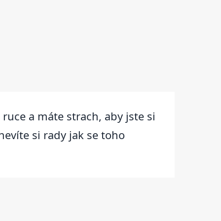
uce a máte strach, aby jste si
evíte si rady jak se toho