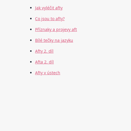
Jak vyléčit afty
Co jsou to afty?
Příznaky a projevy aft
Bílé tečky na jazyku
Afty 2. díl
Afta 2. díl
Afty v ústech