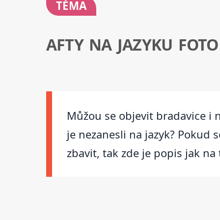
TÉMA
AFTY NA JAZYKU FOTO
Můžou se objevit bradavice i 
je nezanesli na jazyk? Pokud s
zbavit, tak zde je popis jak na 