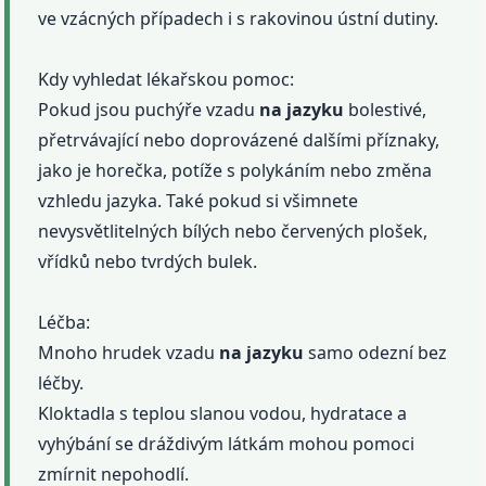
ve vzácných případech i s rakovinou ústní dutiny.
Kdy vyhledat lékařskou pomoc:
Pokud jsou puchýře vzadu
na jazyku
bolestivé,
přetrvávající nebo doprovázené dalšími příznaky,
jako je horečka, potíže s polykáním nebo změna
vzhledu jazyka. Také pokud si všimnete
nevysvětlitelných bílých nebo červených plošek,
vřídků nebo tvrdých bulek.
Léčba:
Mnoho hrudek vzadu
na jazyku
samo odezní bez
léčby.
Kloktadla s teplou slanou vodou, hydratace a
vyhýbání se dráždivým látkám mohou pomoci
zmírnit nepohodlí.