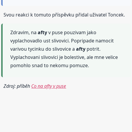
Svou reakci k tomuto příspěvku přidal uživatel Toncek.
Zdravim, na
afty
v puse pouzivam jako
vyplachovadlo ust slivovici. Popripade namocit
varivou tycinku do slivovice a
afty
potrit.
Vyplachovani slivovici je bolestive, ale mne velice
pomohlo snad to nekomu pomuze.
Zdroj: příběh
Co na afty v puse