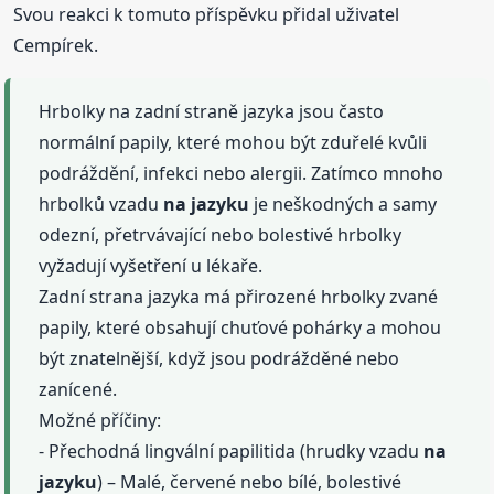
Svou reakci k tomuto příspěvku přidal uživatel
Cempírek.
Hrbolky na zadní straně jazyka jsou často
normální papily, které mohou být zduřelé kvůli
podráždění, infekci nebo alergii. Zatímco mnoho
hrbolků vzadu
na jazyku
je neškodných a samy
odezní, přetrvávající nebo bolestivé hrbolky
vyžadují vyšetření u lékaře.
Zadní strana jazyka má přirozené hrbolky zvané
papily, které obsahují chuťové pohárky a mohou
být znatelnější, když jsou podrážděné nebo
zanícené.
Možné příčiny:
- Přechodná lingvální papilitida (hrudky vzadu
na
jazyku
) – Malé, červené nebo bílé, bolestivé