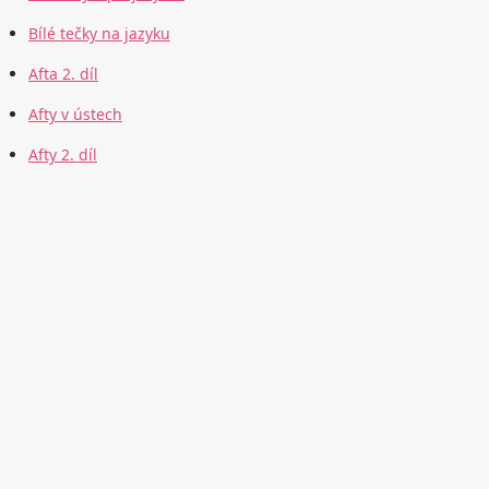
Bílé tečky na jazyku
Afta 2. díl
Afty v ústech
Afty 2. díl