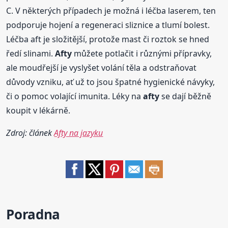
C. V některých případech je možná i léčba laserem, ten
podporuje hojení a regeneraci sliznice a tlumí bolest.
Léčba aft je složitější, protože mast či roztok se hned
ředí slinami.
Afty
můžete potlačit i různými přípravky,
ale moudřejší je vyslyšet volání těla a odstraňovat
důvody vzniku, ať už to jsou špatné hygienické návyky,
či o pomoc volající imunita. Léky na
afty
se dají běžně
koupit v lékárně.
Zdroj: článek
Afty na jazyku
Poradna