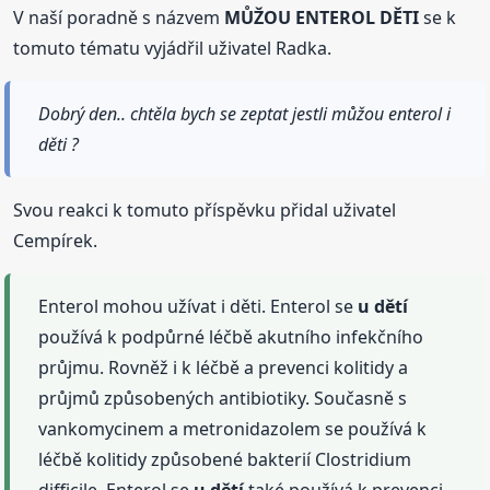
V naší poradně s názvem
MŮŽOU ENTEROL DĚTI
se k
tomuto tématu vyjádřil uživatel Radka.
Dobrý den.. chtěla bych se zeptat jestli můžou enterol i
děti ?
Svou reakci k tomuto příspěvku přidal uživatel
Cempírek.
Enterol mohou užívat i děti. Enterol se
u dětí
používá k podpůrné léčbě akutního infekčního
průjmu. Rovněž i k léčbě a prevenci kolitidy a
průjmů způsobených antibiotiky. Současně s
vankomycinem a metronidazolem se používá k
léčbě kolitidy způsobené bakterií Clostridium