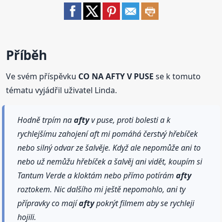
Příběh
Ve svém příspěvku
CO NA AFTY V PUSE
se k tomuto
tématu vyjádřil uživatel Linda.
Hodně trpím na
afty
v puse, proti bolesti a k
rychlejšímu zahojení aft mi pomáhá čerstvý hřebíček
nebo silný odvar ze šalvěje. Když ale nepomůže ani to
nebo už nemůžu hřebíček a šalvěj ani vidět, koupím si
Tantum Verde a kloktám nebo přímo potírám
afty
roztokem. Nic dalšího mi ještě nepomohlo, ani ty
přípravky co mají
afty
pokrýt filmem aby se rychleji
hojili.