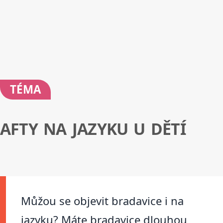
TÉMA
AFTY NA JAZYKU U DĚTÍ
Můžou se objevit bradavice i na
jazyku? Máte bradavice dlouhou