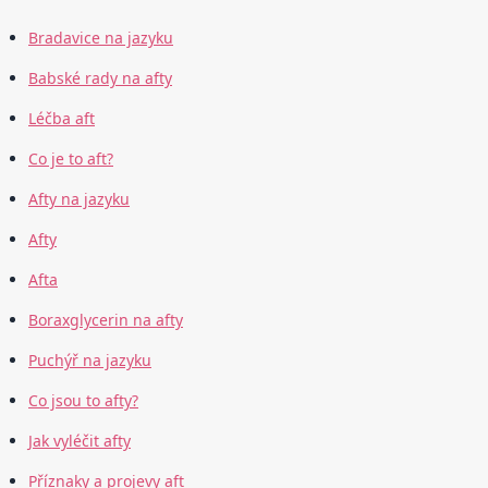
Bradavice na jazyku
Babské rady na afty
Léčba aft
Co je to aft?
Afty na jazyku
Afty
Afta
Boraxglycerin na afty
Puchýř na jazyku
Co jsou to afty?
Jak vyléčit afty
Příznaky a projevy aft